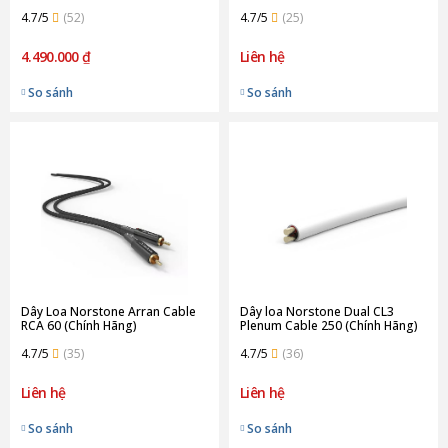
Hãng)
4.7/5
(52)
4.7/5
(25)
4.490.000 ₫
Liên hệ
So sánh
So sánh
Dây Loa Norstone Arran Cable
Dây loa Norstone Dual CL3
RCA 60 (Chính Hãng)
Plenum Cable 250 (Chính Hãng)
4.7/5
(35)
4.7/5
(36)
Liên hệ
Liên hệ
So sánh
So sánh