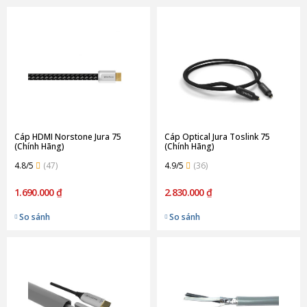
Cáp HDMI Norstone Jura 75
Cáp Optical Jura Toslink 75
(Chính Hãng)
(Chính Hãng)
4.8/5
(47)
4.9/5
(36)
1.690.000 ₫
2.830.000 ₫
So sánh
So sánh