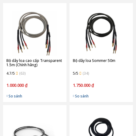
Bộ dây loa cao cấp Transparent
Bộ dây loa Sommer 50m
1.5m (Chính hãng)
4.7/5
(63)
5/5
(34)
1.000.000 ₫
1.750.000 ₫
So sánh
So sánh