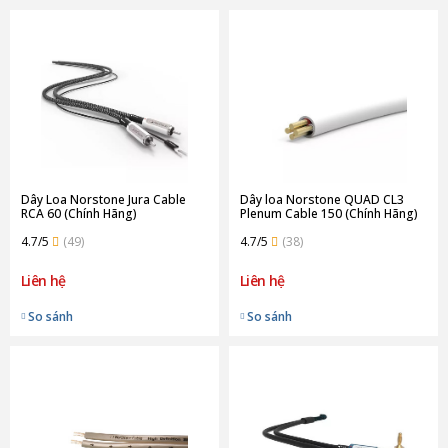
Dây Loa Norstone Jura Cable
Dây loa Norstone QUAD CL3
RCA 60 (Chính Hãng)
Plenum Cable 150 (Chính Hãng)
4.7/5
(49)
4.7/5
(38)
Liên hệ
Liên hệ
So sánh
So sánh