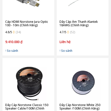
Cáp HDMI Norstone Jura Optic
Dây Cáp Âm Thanh Alantek
100 - 10m (Chính Hãng)
18AWG (Chính Hãng)
4.8/5
(34)
4.7/5
(52)
9.410.000 ₫
Liên hệ
So sánh
So sánh
Dây Cáp Norstone Classic 150
Dây Cáp Norstone White 250
Speaker Cable/100M (Chính
Speaker /100M (Chính Hãng)