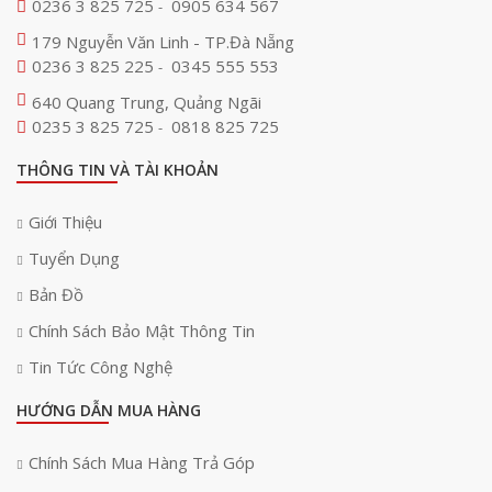
0236 3 825 725
0905 634 567
-
179 Nguyễn Văn Linh - TP.Đà Nẵng
0236 3 825 225
0345 555 553
-
640 Quang Trung, Quảng Ngãi
0235 3 825 725
0818 825 725
-
THÔNG TIN VÀ TÀI KHOẢN
Giới Thiệu
Tuyển Dụng
Bản Đồ
Chính Sách Bảo Mật Thông Tin
Tin Tức Công Nghệ
HƯỚNG DẪN MUA HÀNG
Chính Sách Mua Hàng Trả Góp