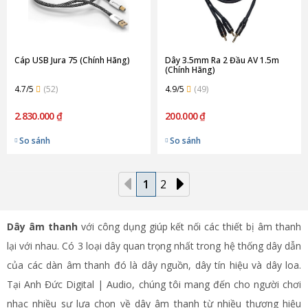
Cáp USB Jura 75 (Chính Hãng)
Dây 3.5mm Ra 2 Đầu AV 1.5m
(Chính Hãng)
4.7/5
(52)
4.9/5
(49)
2.830.000 ₫
200.000 ₫
So sánh
So sánh
1
2
Dây âm thanh
với công dụng giúp kết nối các thiết bị âm thanh
lại với nhau. Có 3 loại dây quan trọng nhất trong hệ thống dây dẫn
của các dàn âm thanh đó là dây nguồn, dây tín hiệu và dây loa.
Tại Anh Đức Digital | Audio, chúng tôi mang đến cho người chơi
nhạc nhiều sự lựa chọn về dây âm thanh từ nhiều thương hiệu