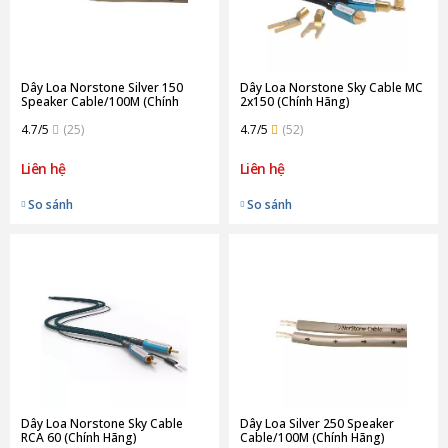
Dây Loa Norstone Silver 150
Dây Loa Norstone Sky Cable MC
Speaker Cable/100M (Chính
2x150 (Chính Hãng)
Hãng)
4.7/5
(25)
4.7/5
(52)
Liên hệ
Liên hệ
So sánh
So sánh
Dây Loa Norstone Sky Cable
Dây Loa Silver 250 Speaker
RCA 60 (Chính Hãng)
Cable/100M (Chính Hãng)