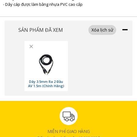
- Dây cáp được làm bằng nhựa PVC cao cấp
SẢN PHẨM ĐÃ XEM
Xóa lịch sử
×
Dây 3.5mm Ra 2 Đầu
AV 1.5m (Chính Hãng)
MIỄN PHÍ GIAO HÀNG