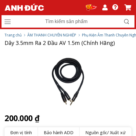
Trang chủ
ÂM THANH CHUYÊN NGHIỆP
Phụ Kiện Âm Thanh Chuyên Ngh
Dây 3.5mm Ra 2 Đầu AV 1.5m (Chính Hãng)
200.000 ₫
Đơn vị tính
Bảo hành ADD
Nguồn gốc/ Xuất xứ