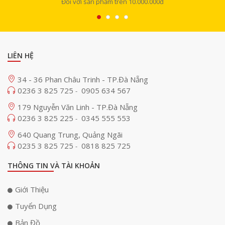
Đối với sản phẩm trên 10.000.000đ
LIÊN HỆ
34 - 36 Phan Châu Trinh - TP.Đà Nẵng
0236 3 825 725
0905 634 567
-
179 Nguyễn Văn Linh - TP.Đà Nẵng
0236 3 825 225
0345 555 553
-
640 Quang Trung, Quảng Ngãi
0235 3 825 725
0818 825 725
-
THÔNG TIN VÀ TÀI KHOẢN
Giới Thiệu
Tuyển Dụng
Bản Đồ