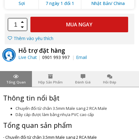
Sợi
7 ngày 1 đổi 1
Nhật Bản/ China
MUA NGAY
Thêm vào yêu thích
Hỗ trợ đặt hàng
Live Chat
0901 993 997
Email
Tổng Quan
Hộp Sản Phẩm
Đánh Giá
Hỏi Đáp
Thông tin nổi bật
Chuyển đổi từ chân 3.5mm Male sang 2 RCA Male
Dây cáp được làm bằng nhựa PVC cao cấp
Tổng quan sản phẩm
- Chuyển đổi từ chân 3.5mm Male sang 2 RCA Male