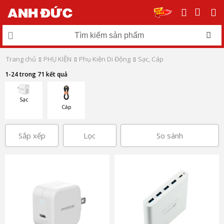
Trang chủ
PHỤ KIỆN
Phụ Kiện Di Động
Sạc, Cáp
1-24 trong 71 kết quả
Sạc
Cáp
Sắp xếp
Lọc
So sánh