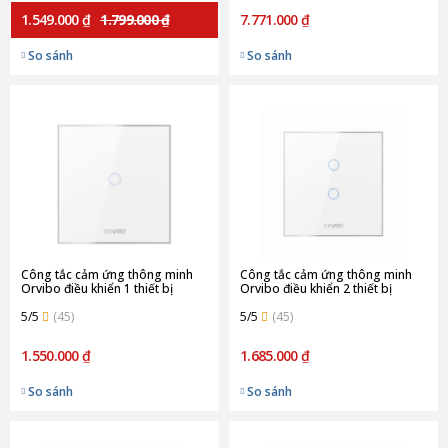
1.549.000 ₫
1.799.000 ₫
7.771.000 ₫
So sánh
So sánh
Công tắc cảm ứng thông minh
Công tắc cảm ứng thông minh
Orvibo điều khiển 1 thiết bị
Orvibo điều khiển 2 thiết bị
T30W1Z
T30W2Z
5/5
(45)
5/5
(45)
1.550.000 ₫
1.685.000 ₫
So sánh
So sánh