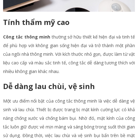
Tính thẩm mỹ cao
Công tắc thông minh
thường sở hữu thiết kế hiện đại và tinh tế
để phù hợp với không gian sống hiện đại và trở thành một phần
của ngôi nhà thông minh. Với kích thước nhỏ gọn, được làm từ vật
liệu cao cấp và màu sắc tinh tế, công tắc dễ dàng tương thích với
nhiều không gian khác nhau.
Dễ dàng lau chùi, vệ sinh
Một ưu điểm nổi bật của công tắc thông minh là việc dễ dàng vệ
sinh và lau chùi. Thiết bị được trang bị mặt kính cường lực có khả
năng chống xước và chống bám bụi. Nhờ đó, mặt kính của công
tắc luôn giữ được vẻ mịn màng và sáng bóng trong suốt thời gian
sử dụng. Đồng thời, việc lau chùi và vệ sinh bụi bẩn trên bề mặt