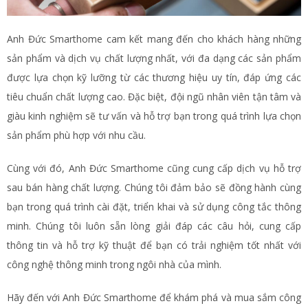
Anh Đức Smarthome cam kết mang đến cho khách hàng những
sản phẩm và dịch vụ chất lượng nhất, với đa dạng các sản phẩm
được lựa chọn kỹ lưỡng từ các thương hiệu uy tín, đáp ứng các
tiêu chuẩn chất lượng cao. Đặc biệt, đội ngũ nhân viên tận tâm và
giàu kinh nghiệm sẽ tư vấn và hỗ trợ bạn trong quá trình lựa chọn
sản phẩm phù hợp với nhu cầu.
Cùng với đó, Anh Đức Smarthome cũng cung cấp dịch vụ hỗ trợ
sau bán hàng chất lượng. Chúng tôi đảm bảo sẽ đồng hành cùng
bạn trong quá trình cài đặt, triển khai và sử dụng công tắc thông
minh. Chúng tôi luôn sẵn lòng giải đáp các câu hỏi, cung cấp
thông tin và hỗ trợ kỹ thuật để bạn có trải nghiệm tốt nhất với
công nghệ thông minh trong ngôi nhà của mình.
Hãy đến với Anh Đức Smarthome để khám phá và mua sắm công