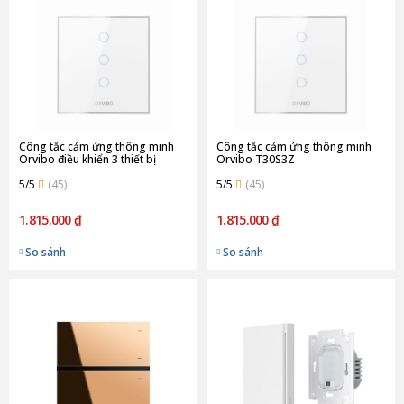
Công tắc cảm ứng thông minh
Công tắc cảm ứng thông minh
Orvibo điều khiển 3 thiết bị
Orvibo T30S3Z
T30W3Z
5/5
(45)
5/5
(45)
1.815.000 ₫
1.815.000 ₫
So sánh
So sánh