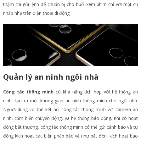
thậm chí gửi lệnh để chuẩn bị cho buổi xem phim chỉ với một cú
nhấp nhẹ trên điện thoại di động.
Quản lý an ninh ngôi nhà
Công tắc thông minh
có khả năng tích hợp với hệ thống an
ninh, tạo ra một không gian an ninh thông minh cho ngôi nhà.
Người dùng có thể kết nối công tắc thông minh với camera an
ninh, cảm biến chuyển động, và hệ thống báo động. Khi có hoạt
động bất thường, công tắc thông minh có thể gửi cảnh báo và tự
động kích hoạt các biện pháp bảo vệ như bật đèn, kích hoạt báo