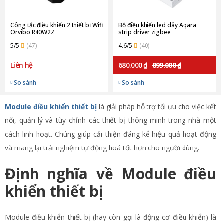
Công tắc điều khiển 2 thiết bị Wifi
Bộ điều khiển led dây Aqara
Orvibo R40W2Z
strip driver zigbee
ZNDDMK11LM (Quốc tế)
5/5
(47)
4.6/5
(40)
Liên hệ
680.000 ₫
899.000 ₫
So sánh
So sánh
Module điều khiển thiết bị
là giải pháp hỗ trợ tối ưu cho việc kết
nối, quản lý và tùy chỉnh các thiết bị thông minh trong nhà một
cách linh hoạt. Chúng giúp cải thiện đáng kể hiệu quả hoạt động
và mang lại trải nghiệm tự động hoá tốt hơn cho người dùng.
Định nghĩa về Module điều
khiển thiết bị
Module điều khiển thiết bị (hay còn gọi là động cơ điều khiển) là