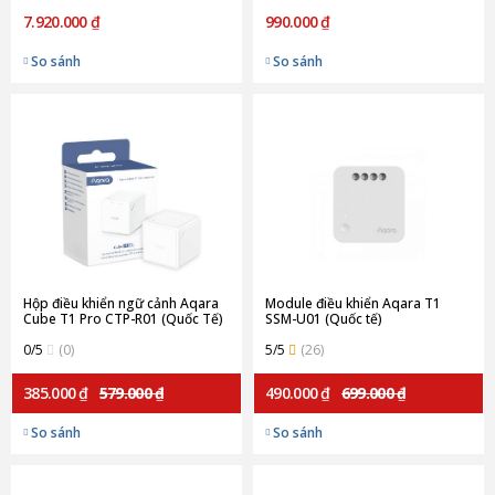
7.920.000 ₫
990.000 ₫
So sánh
So sánh
Hộp điều khiển ngữ cảnh Aqara
Module điều khiển Aqara T1
Cube T1 Pro CTP-R01 (Quốc Tế)
SSM-U01 (Quốc tế)
0/5
(0)
5/5
(26)
385.000 ₫
579.000 ₫
490.000 ₫
699.000 ₫
So sánh
So sánh