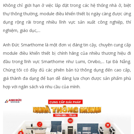
Không chỉ giới hạn ở việc lắp đặt trong các hệ thống nhà ở, biệt
thự thông thường, module điều khiển thiết bị ngày càng được ứng
dụng rộng rãi trong nhiều lĩnh vực sản xuất công nghiệp, thí
nghiệm, giáo dục,...
Anh Đức Smarthome là một đơn vị đáng tin cậy, chuyên cung cấp
module điều khiển thiết bị chính hãng của nhiều thương hiệu đi
đầu trong lĩnh vực Smarthome như Lumi, Orvibo,... tại Đà Nẵng.
Chúng tôi có đầy đủ các phiên bản từ thông dụng đến cao cấp,
giá thành đa dạng để bạn dễ dàng lựa chọn được sản phẩm phù
hợp với ngân sách và nhu cầu của mình.