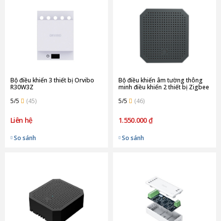
Bộ điều khiển 3 thiết bị Orvibo
Bộ điều khiển âm tường thông
R30W3Z
minh điều khiển 2 thiết bị Zigbee
Orvibo R21W2Z
5/5
(45)
5/5
(46)
Liên hệ
1.550.000 ₫
So sánh
So sánh