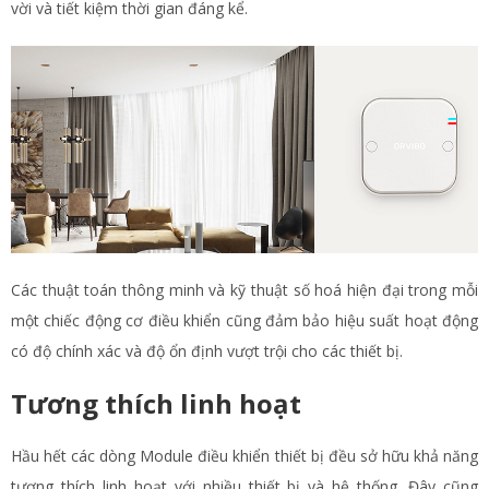
vời và tiết kiệm thời gian đáng kể.
Các thuật toán thông minh và kỹ thuật số hoá hiện đại trong mỗi
một chiếc động cơ điều khiển cũng đảm bảo hiệu suất hoạt động
có độ chính xác và độ ổn định vượt trội cho các thiết bị.
Tương thích linh hoạt
Hầu hết các dòng Module điều khiển thiết bị đều sở hữu khả năng
tương thích linh hoạt với nhiều thiết bị và hệ thống. Đây cũng