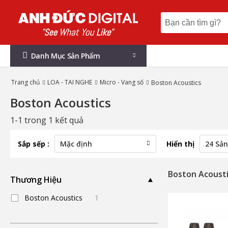
Danh Mục Sản Phẩm
Trang chủ
LOA - TAI NGHE
Micro - Vang số
Boston Acoustics
Boston Acoustics
1-1 trong 1 kết quả
Sắp sếp :
Hiển thị
Boston Acoust
Thương Hiệu
Boston Acoustics
1