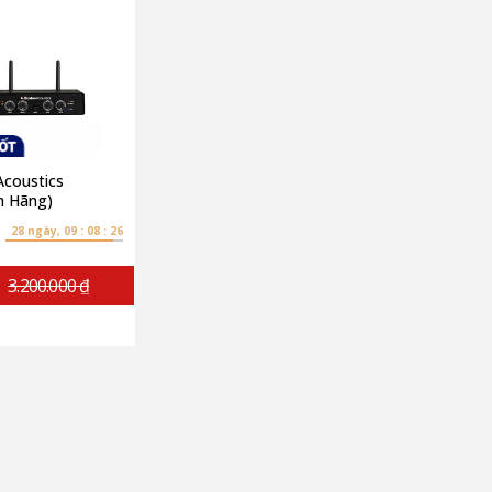
Acoustics
h Hãng)
28 ngày, 09 : 08 : 25
3.200.000 ₫