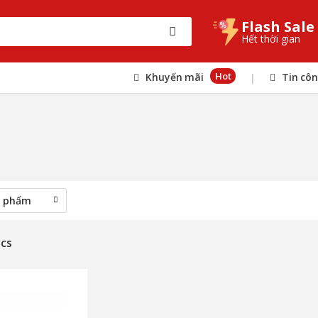
Flash Sale
Hết thời gian
Hot
Khuyến mãi
Tin cô
|
ics