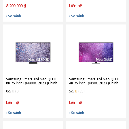
8.200.000 ₫
Liên hệ
So sánh
So sánh
Samsung Smart Tivi Neo QLED
Samsung Smart Tivi Neo QLED
8K 75 inch QN800C 2023 (Chính
4K 75 inch QN90C 2023 (Chính
Hãng)
Hãng)
0/5
(0)
5/5
(35)
Liên hệ
Liên hệ
So sánh
So sánh