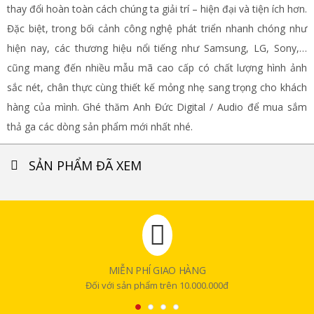
thay đổi hoàn toàn cách chúng ta giải trí – hiện đại và tiện ích hơn.
Đặc biệt, trong bối cảnh công nghệ phát triển nhanh chóng như
hiện nay, các thương hiệu nổi tiếng như Samsung, LG, Sony,…
cũng mang đến nhiều mẫu mã cao cấp có chất lượng hình ảnh
sắc nét, chân thực cùng thiết kế mỏng nhẹ sang trọng cho khách
hàng của mình. Ghé thăm Anh Đức Digital / Audio để mua sắm
thả ga các dòng sản phẩm mới nhất nhé.
SẢN PHẨM ĐÃ XEM
MIỄN PHÍ GIAO HÀNG
Đối với sản phẩm trên 10.000.000đ