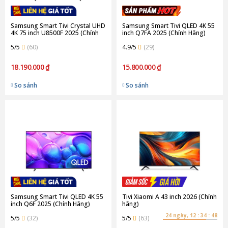
Samsung Smart Tivi Crystal UHD
Samsung Smart Tivi QLED 4K 55
4K 75 inch U8500F 2025 (Chính
inch Q7FA 2025 (Chính Hãng)
hãng)
5/5
(60)
4.9/5
(29)
18.190.000 ₫
15.800.000 ₫
So sánh
So sánh
Samsung Smart Tivi QLED 4K 55
Tivi Xiaomi A 43 inch 2026 (Chính
inch Q6F 2025 (Chính Hãng)
hãng)
24 ngày, 12 : 34 : 48
5/5
(32)
5/5
(63)