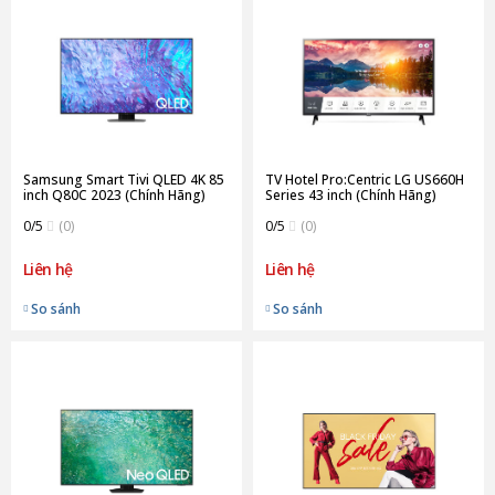
Samsung Smart Tivi QLED 4K 85
TV Hotel Pro:Centric LG US660H
inch Q80C 2023 (Chính Hãng)
Series 43 inch (Chính Hãng)
0/5
(0)
0/5
(0)
Liên hệ
Liên hệ
So sánh
So sánh