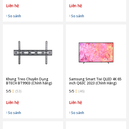
Liên hệ
Liên hệ
So sánh
So sánh
Khung Treo Chuyên Dụng
Samsung Smart Tivi QLED 4K 65
BTECH BT9903 (Chính hãng)
inch Q63C 2023 (Chính Hãng)
5/5
(53)
5/5
(46)
Liên hệ
Liên hệ
So sánh
So sánh