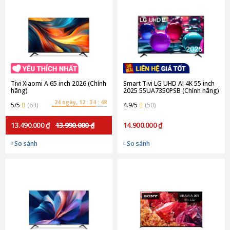
Tivi Xiaomi A 65 inch 2026 (Chính
Smart Tivi LG UHD AI 4K 55 inch
hãng)
2025 55UA7350PSB (Chính hãng)
24 ngày, 12 : 34 : 48
5/5
(63)
4.9/5
(50)
13.490.000 ₫
13.990.000 ₫
14.900.000 ₫
So sánh
So sánh