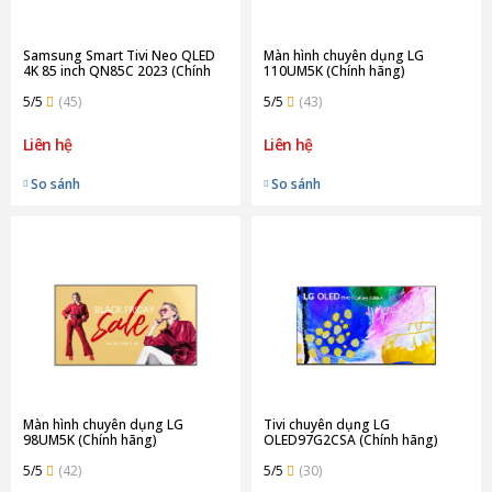
Samsung Smart Tivi Neo QLED
Màn hình chuyên dụng LG
4K 85 inch QN85C 2023 (Chính
110UM5K (Chính hãng)
Hãng)
5/5
(45)
5/5
(43)
Liên hệ
Liên hệ
So sánh
So sánh
Màn hình chuyên dụng LG
Tivi chuyên dụng LG
98UM5K (Chính hãng)
OLED97G2CSA (Chính hãng)
5/5
(42)
5/5
(30)