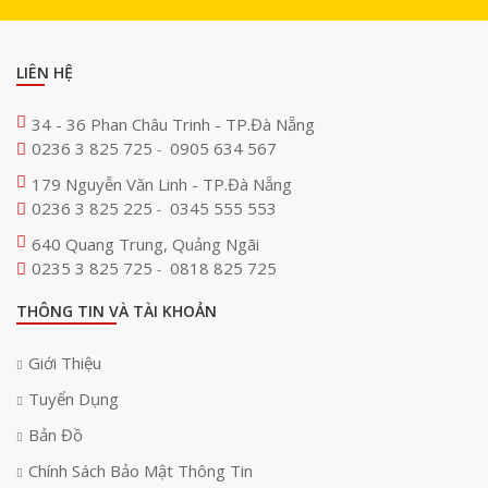
LIÊN HỆ
34 - 36 Phan Châu Trinh - TP.Đà Nẵng
0236 3 825 725
0905 634 567
-
179 Nguyễn Văn Linh - TP.Đà Nẵng
0236 3 825 225
0345 555 553
-
640 Quang Trung, Quảng Ngãi
0235 3 825 725
0818 825 725
-
THÔNG TIN VÀ TÀI KHOẢN
Giới Thiệu
Tuyển Dụng
Bản Đồ
Chính Sách Bảo Mật Thông Tin