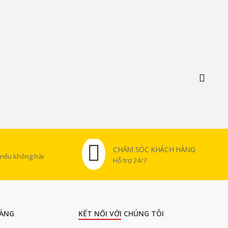
CHĂM SÓC KHÁCH HÀNG
 nếu không hài
Hỗ trợ 24/7
ÀNG
KẾT NỐI VỚI CHÚNG TÔI