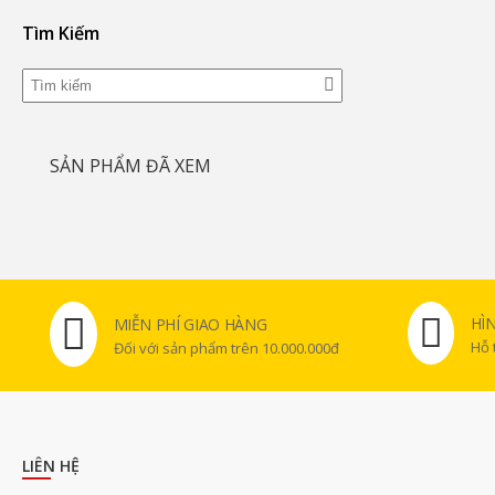
Tìm Kiếm
SẢN PHẨM ĐÃ XEM
HÌ
MIỄN PHÍ GIAO HÀNG
Hỗ 
Đối với sản phẩm trên 10.000.000đ
LIÊN HỆ