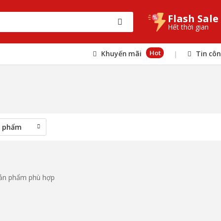
Flash Sale
Hết thời gian
Hot
Khuyến mãi
Tin cô
|
sản phẩm phù hợp