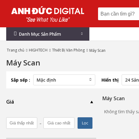
Danh Mục Sản Phẩm
Trang chủ
HIGHTECH
Thiết Bị Văn Phòng
Máy Scan
Máy Scan
Sắp sếp :
Hiển thị
Máy Scan
Giá
Không tìm thấy 
-
Lọc