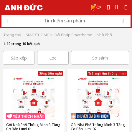
Trang chủ
SMARTHOME
Giải Pháp Smarthome
Nhà Phố
1-10 trong 10 kết quả
Sắp xếp
Lọc
So sánh
Sống tiện nghi
Trải nghiệm thông minh
Gói Nhà Phố Thông Minh 3 Tầng
Gói Nhà Phố Thông Minh 3 Tầng
Cơ Bản Lumi 01
Cơ Bản Lumi 02