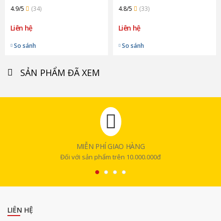
4.9/5
(34)
4.8/5
(33)
Liên hệ
Liên hệ
So sánh
So sánh
SẢN PHẨM ĐÃ XEM
MIỄN PHÍ GIAO HÀNG
Đối với sản phẩm trên 10.000.000đ
LIÊN HỆ