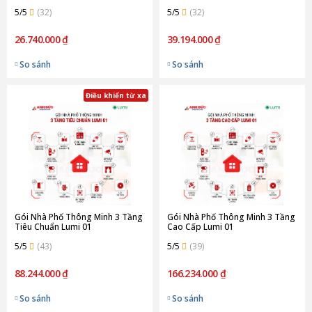
5/5
(32)
5/5
(32)
26.740.000 ₫
39.194.000 ₫
So sánh
So sánh
Điều khiển từ xa
Gói Nhà Phố Thông Minh 3 Tầng
Gói Nhà Phố Thông Minh 3 Tầng
Tiêu Chuẩn Lumi 01
Cao Cấp Lumi 01
5/5
(43)
5/5
(39)
88.244.000 ₫
166.234.000 ₫
So sánh
So sánh