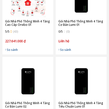
Gói Nhà Phố Thông Minh 4 Tầng
Gói Nhà Phố Thông Minh 4 Tầng
Cao Cấp Orvibo 01
Cơ Bản Lumi 01
5/5
(43)
0/5
(0)
227.641.000 ₫
Liên hệ
So sánh
So sánh
Gói Nhà Phố Thông Minh 4 Tầng
Gói Nhà Phố Thông Minh 4 Tầng
Cơ Bản Lumi 02
Tiêu Chuẩn Lumi 01