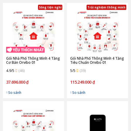
Sống tiện nghi
Trải nghiệm thông minh
Gói Nhà Phố Thông Minh 4 Tầng
Gói Nhà Phố Thông Minh 4 Tầng
Cơ Bản Orvibo 01
Tiêu Chuẩn Orvibo 01
4.9/5
(46)
5/5
(39)
37.696.000 ₫
115.249.000 ₫
So sánh
So sánh