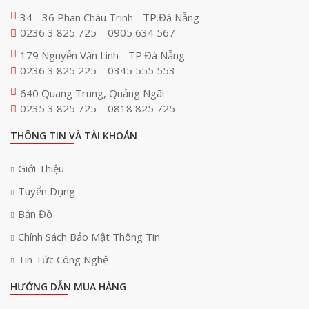
34 - 36 Phan Châu Trinh - TP.Đà Nẵng
0236 3 825 725
0905 634 567
-
179 Nguyễn Văn Linh - TP.Đà Nẵng
0236 3 825 225
0345 555 553
-
640 Quang Trung, Quảng Ngãi
0235 3 825 725
0818 825 725
-
THÔNG TIN VÀ TÀI KHOẢN
Giới Thiệu
Tuyển Dụng
Bản Đồ
Chính Sách Bảo Mật Thông Tin
Tin Tức Công Nghệ
HƯỚNG DẪN MUA HÀNG