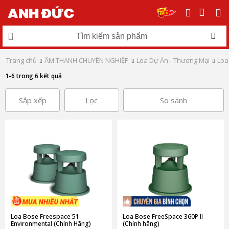
Trang chủ
ÂM THANH CHUYÊN NGHIỆP
Loa Dự Án - Thương Mại
Loa
1-6 trong 6 kết quả
Sắp xếp
Lọc
So sánh
Loa Bose Freespace 51
Loa Bose FreeSpace 360P II
Environmental (Chính Hãng)
(Chính hãng)