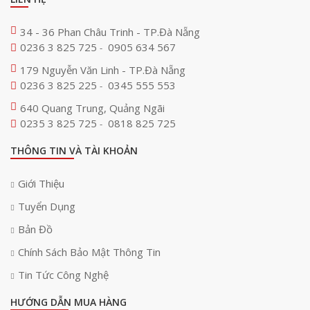
34 - 36 Phan Châu Trinh - TP.Đà Nẵng
0236 3 825 725
0905 634 567
-
179 Nguyễn Văn Linh - TP.Đà Nẵng
0236 3 825 225
0345 555 553
-
640 Quang Trung, Quảng Ngãi
0235 3 825 725
0818 825 725
-
THÔNG TIN VÀ TÀI KHOẢN
Giới Thiệu
Tuyển Dụng
Bản Đồ
Chính Sách Bảo Mật Thông Tin
Tin Tức Công Nghệ
HƯỚNG DẪN MUA HÀNG