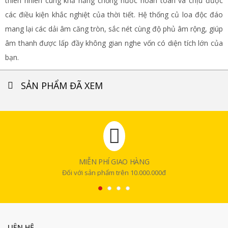
thiên nhiên cùng khả năng chống nước hoàn toàn và chịu được
các điều kiện khắc nghiệt của thời tiết. Hệ thống củ loa độc đáo
mang lại các dải âm căng tròn, sắc nét cùng độ phủ âm rộng, giúp
âm thanh được lấp đầy không gian nghe vốn có diện tích lớn của
bạn.
SẢN PHẨM ĐÃ XEM
MIỄN PHÍ GIAO HÀNG
Đối với sản phẩm trên 10.000.000đ
LIÊN HỆ