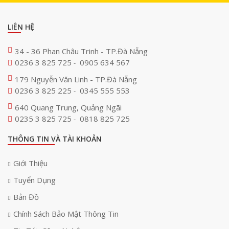
LIÊN HỆ
34 - 36 Phan Châu Trinh - TP.Đà Nẵng
0236 3 825 725
0905 634 567
-
179 Nguyễn Văn Linh - TP.Đà Nẵng
0236 3 825 225
0345 555 553
-
640 Quang Trung, Quảng Ngãi
0235 3 825 725
0818 825 725
-
THÔNG TIN VÀ TÀI KHOẢN
Giới Thiệu
Tuyển Dụng
Bản Đồ
Chính Sách Bảo Mật Thông Tin