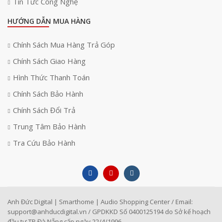
Tin Tức Công Nghệ
HƯỚNG DẪN MUA HÀNG
Chính Sách Mua Hàng Trả Góp
Chính Sách Giao Hàng
Hình Thức Thanh Toán
Chính Sách Bảo Hành
Chính Sách Đổi Trả
Trung Tâm Bảo Hành
Tra Cứu Bảo Hành
Anh Đức Digital | Smarthome | Audio Shopping Center / Email:
support@anhducdigital.vn
/ GPDKKD Số 0400125194 do Sở kế hoạch
đầu tư TP Đà Nẵng cấp ngày 22/4/1996