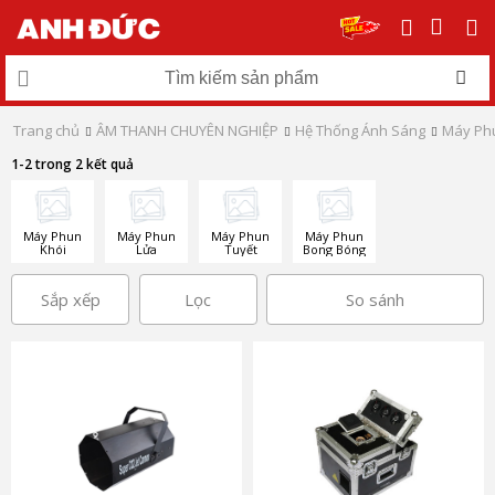
Trang chủ
ÂM THANH CHUYÊN NGHIỆP
Hệ Thống Ánh Sáng
Máy Ph
1-2 trong 2 kết quả
Máy Phun
Máy Phun
Máy Phun
Máy Phun
Khói
Lửa
Tuyết
Bong Bóng
Sắp xếp
Lọc
So sánh