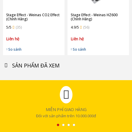
Stage Effect - Weinas CO2 Effect
Stage Effect - Weinas HZ600
(Chính Hãng)
(Chính Hãng)
5/5
(35)
4.9/5
(56)
Liên hệ
Liên hệ
So sánh
So sánh
SẢN PHẨM ĐÃ XEM
MIỄN PHÍ GIAO HÀNG
Đối với sản phẩm trên 10.000.000đ