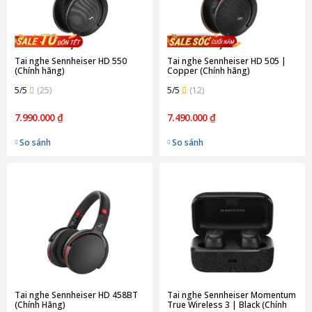
Tai nghe Sennheiser HD 550
Tai nghe Sennheiser HD 505 |
(Chính hãng)
Copper (Chính hãng)
5/5
(25)
5/5
(12)
7.990.000 ₫
7.490.000 ₫
So sánh
So sánh
Tai nghe Sennheiser HD 458BT
Tai nghe Sennheiser Momentum
(Chính Hãng)
True Wireless 3 | Black (Chính