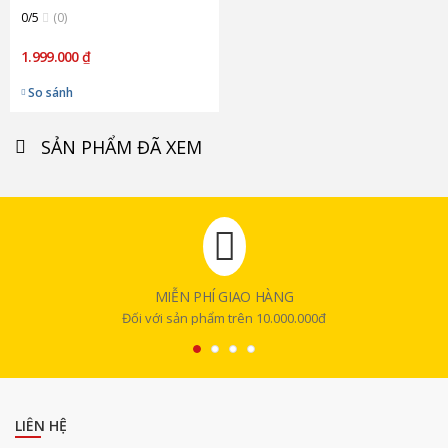
0/5
(0)
1.999.000 ₫
So sánh
SẢN PHẨM ĐÃ XEM
MIỄN PHÍ GIAO HÀNG
Đối với sản phẩm trên 10.000.000đ
LIÊN HỆ