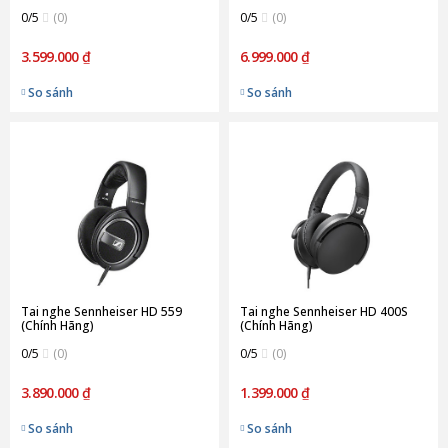
Hãng)
0/5
(0)
0/5
(0)
3.599.000 ₫
6.999.000 ₫
So sánh
So sánh
Tai nghe Sennheiser HD 559
Tai nghe Sennheiser HD 400S
(Chính Hãng)
(Chính Hãng)
0/5
(0)
0/5
(0)
3.890.000 ₫
1.399.000 ₫
So sánh
So sánh