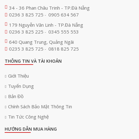
34 - 36 Phan Châu Trinh - TP.Đà Nẵng
0236 3 825 725
0905 634 567
-
179 Nguyễn Văn Linh - TP.Đà Nẵng
0236 3 825 225
0345 555 553
-
640 Quang Trung, Quảng Ngãi
0235 3 825 725
0818 825 725
-
THÔNG TIN VÀ TÀI KHOẢN
Giới Thiệu
Tuyển Dụng
Bản Đồ
Chính Sách Bảo Mật Thông Tin
Tin Tức Công Nghệ
HƯỚNG DẪN MUA HÀNG