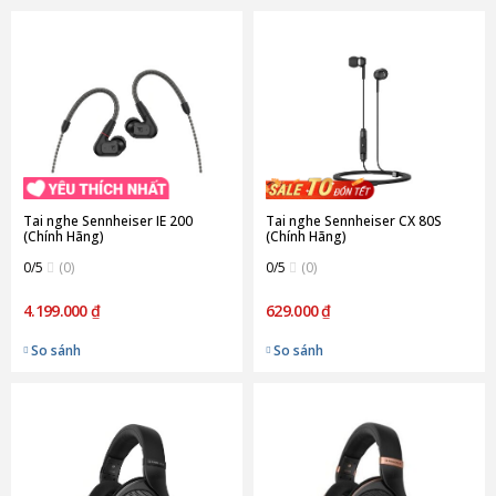
Tai nghe Sennheiser IE 200
Tai nghe Sennheiser CX 80S
(Chính Hãng)
(Chính Hãng)
0/5
(0)
0/5
(0)
4.199.000 ₫
629.000 ₫
So sánh
So sánh