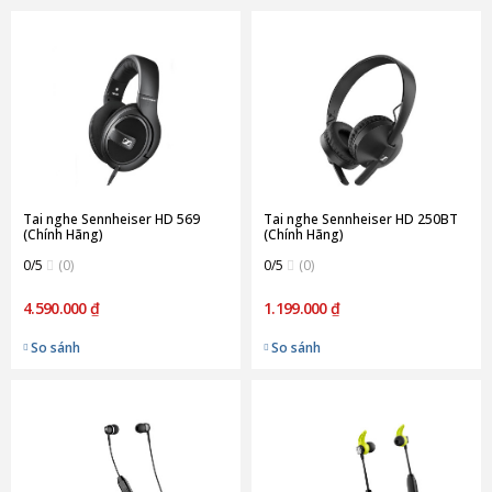
Tai nghe Sennheiser HD 569
Tai nghe Sennheiser HD 250BT
(Chính Hãng)
(Chính Hãng)
0/5
(0)
0/5
(0)
4.590.000 ₫
1.199.000 ₫
So sánh
So sánh