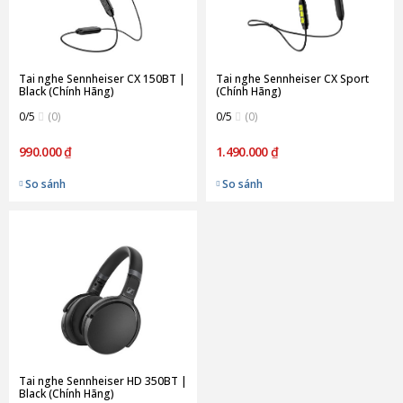
Tai nghe Sennheiser CX 150BT |
Tai nghe Sennheiser CX Sport
Black (Chính Hãng)
(Chính Hãng)
0/5
(0)
0/5
(0)
990.000 ₫
1.490.000 ₫
So sánh
So sánh
Tai nghe Sennheiser HD 350BT |
Black (Chính Hãng)