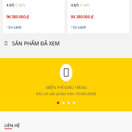
4.9/5
(67)
4.8/5
(47)
96.580.000 ₫
84.380.000 ₫
So sánh
So sánh
SẢN PHẨM ĐÃ XEM
MIỄN PHÍ GIAO HÀNG
Đối với sản phẩm trên 10.000.000đ
LIÊN HỆ