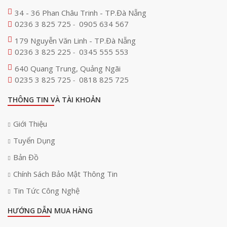
34 - 36 Phan Châu Trinh - TP.Đà Nẵng
0236 3 825 725
0905 634 567
-
179 Nguyễn Văn Linh - TP.Đà Nẵng
0236 3 825 225
0345 555 553
-
640 Quang Trung, Quảng Ngãi
0235 3 825 725
0818 825 725
-
THÔNG TIN VÀ TÀI KHOẢN
Giới Thiệu
Tuyển Dụng
Bản Đồ
Chính Sách Bảo Mật Thông Tin
Tin Tức Công Nghệ
HƯỚNG DẪN MUA HÀNG