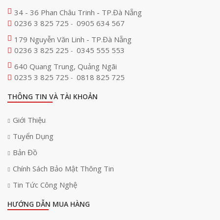
34 - 36 Phan Châu Trinh - TP.Đà Nẵng
0236 3 825 725
0905 634 567
-
179 Nguyễn Văn Linh - TP.Đà Nẵng
0236 3 825 225
0345 555 553
-
640 Quang Trung, Quảng Ngãi
0235 3 825 725
0818 825 725
-
THÔNG TIN VÀ TÀI KHOẢN
Giới Thiệu
Tuyển Dụng
Bản Đồ
Chính Sách Bảo Mật Thông Tin
Tin Tức Công Nghệ
HƯỚNG DẪN MUA HÀNG