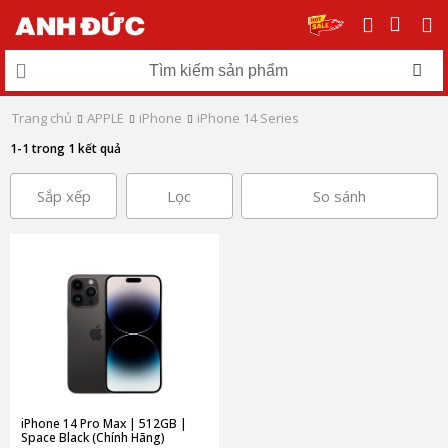
Trang chủ
APPLE
iPhone
iPhone 14 Series
1-1 trong 1 kết quả
Sắp xếp
Lọc
So sánh
iPhone 14 Pro Max | 512GB |
Space Black (Chính Hãng)