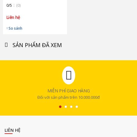
0/5
(0)
Liên hệ
So sánh
SẢN PHẨM ĐÃ XEM
MIỄN PHÍ GIAO HÀNG
Đối với sản phẩm trên 10.000.000đ
LIÊN HỆ