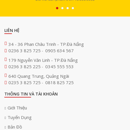
LIÊN HỆ
34 - 36 Phan Châu Trinh - TP.Đà Nẵng
0236 3 825 725
0905 634 567
-
179 Nguyễn Văn Linh - TP.Đà Nẵng
0236 3 825 225
0345 555 553
-
640 Quang Trung, Quảng Ngãi
0235 3 825 725
0818 825 725
-
THÔNG TIN VÀ TÀI KHOẢN
Giới Thiệu
Tuyển Dụng
Bản Đồ