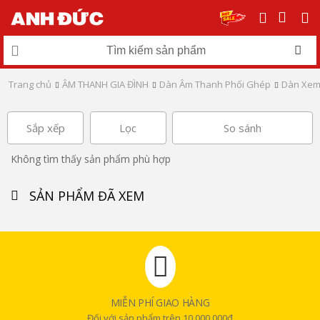
Trang chủ
ÂM THANH GIA ĐÌNH
Dàn Âm Thanh Phối Ghép
Dàn Xem 
Sắp xếp
Lọc
So sánh
Không tìm thấy sản phẩm phù hợp
SẢN PHẨM ĐÃ XEM
MIỄN PHÍ GIAO HÀNG
Đối với sản phẩm trên 10.000.000đ