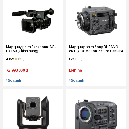
Máy quay phim Panasonic AG-
Máy quay phim Sony BURANO
UX180 (Chính hãng)
8K Digital Motion Picture Camera
(Chính Hãng)
4.6/5
(50)
0/5
(0)
72.990.000 ₫
Liên hệ
So sánh
So sánh