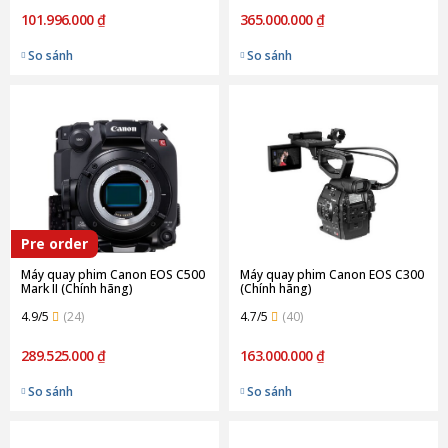
101.996.000 ₫
365.000.000 ₫
So sánh
So sánh
Pre order
Máy quay phim Canon EOS C500
Máy quay phim Canon EOS C300
Mark II (Chính hãng)
(Chính hãng)
4.9/5
(24)
4.7/5
(40)
289.525.000 ₫
163.000.000 ₫
So sánh
So sánh