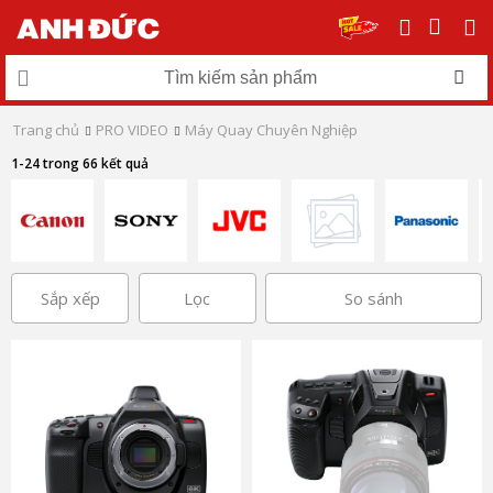
Trang chủ
PRO VIDEO
Máy Quay Chuyên Nghiệp
1-24 trong 66 kết quả
Sắp xếp
Lọc
So sánh