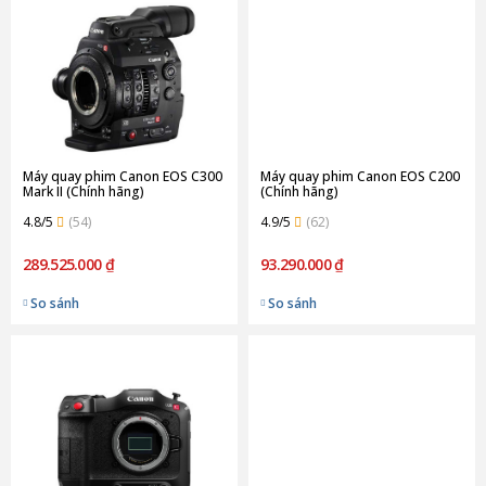
Máy quay phim Canon EOS C300
Máy quay phim Canon EOS C200
Mark II (Chính hãng)
(Chính hãng)
4.8/5
(54)
4.9/5
(62)
289.525.000 ₫
93.290.000 ₫
So sánh
So sánh