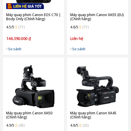
Máy quay phim Canon EOS C70 |
Máy quay phim Canon XA55 (EU)
Body Only (Chính hãng)
(Chính hãng)
4.5/5
(71)
4.8/5
(71)
146.390.000 ₫
Liên hệ
So sánh
So sánh
Máy quay phim Canon XA50
Máy quay phim Canon XA45
(Chính hãng)
(Chính hãng)
4.9/5
(45)
4.8/5
(32)