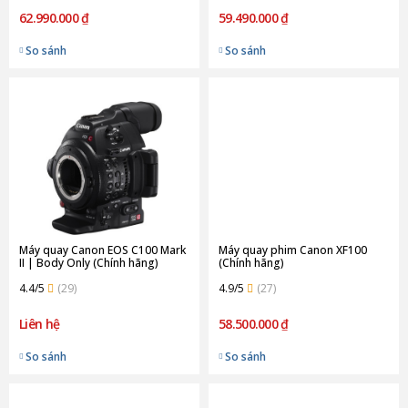
62.990.000 ₫
59.490.000 ₫
So sánh
So sánh
Máy quay Canon EOS C100 Mark
Máy quay phim Canon XF100
II | Body Only (Chính hãng)
(Chính hãng)
4.4/5
(29)
4.9/5
(27)
Liên hệ
58.500.000 ₫
So sánh
So sánh