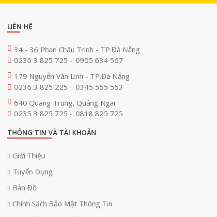
LIÊN HỆ
34 - 36 Phan Châu Trinh - TP.Đà Nẵng
0236 3 825 725
0905 634 567
-
179 Nguyễn Văn Linh - TP.Đà Nẵng
0236 3 825 225
0345 555 553
-
640 Quang Trung, Quảng Ngãi
0235 3 825 725
0818 825 725
-
THÔNG TIN VÀ TÀI KHOẢN
Giới Thiệu
Tuyển Dụng
Bản Đồ
Chính Sách Bảo Mật Thông Tin