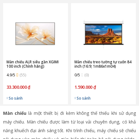
Màn chiếu ALR siêu gần XGIMI
Màn chiếu treo tường tự cuốn 84
100 inch (Chính hãng)
inch (16:9; 1m86x1m04)
4.9/5
(55)
0/5
(0)
33.300.000 ₫
1.590.000 ₫
So sánh
So sánh
Màn chiếu
là một thiết bị đi kèm không thế thiếu khi sử dụng
máy chiếu. Màn chiếu được làm từ loại vải chuyên dụng, có khả
năng khuếch đại ánh sáng tốt. Khi trình chiếu, máy chiếu sẽ chiếu