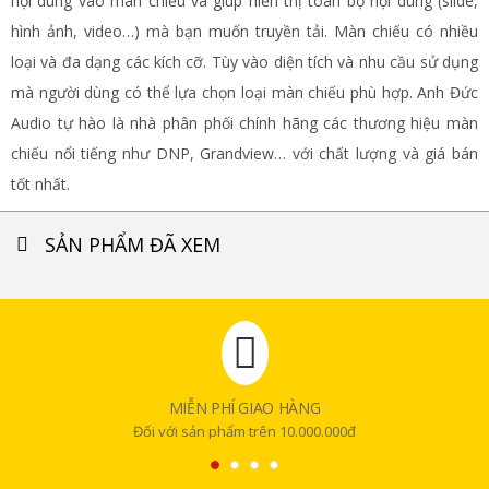
nội dung vào màn chiếu và giúp hiển thị toàn bộ nội dung (slide,
hình ảnh, video…) mà bạn muốn truyền tải. Màn chiếu có nhiều
loại và đa dạng các kích cỡ. Tùy vào diện tích và nhu cầu sử dụng
mà người dùng có thể lựa chọn loại màn chiếu phù hợp. Anh Đức
Audio tự hào là nhà phân phối chính hãng các thương hiệu màn
chiếu nổi tiếng như DNP, Grandview… với chất lượng và giá bán
tốt nhất.
SẢN PHẨM ĐÃ XEM
MIỄN PHÍ GIAO HÀNG
Đối với sản phẩm trên 10.000.000đ