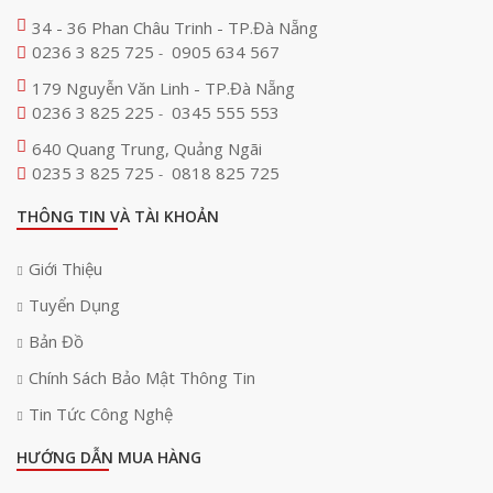
34 - 36 Phan Châu Trinh - TP.Đà Nẵng
0236 3 825 725
0905 634 567
-
179 Nguyễn Văn Linh - TP.Đà Nẵng
0236 3 825 225
0345 555 553
-
640 Quang Trung, Quảng Ngãi
0235 3 825 725
0818 825 725
-
THÔNG TIN VÀ TÀI KHOẢN
Giới Thiệu
Tuyển Dụng
Bản Đồ
Chính Sách Bảo Mật Thông Tin
Tin Tức Công Nghệ
HƯỚNG DẪN MUA HÀNG