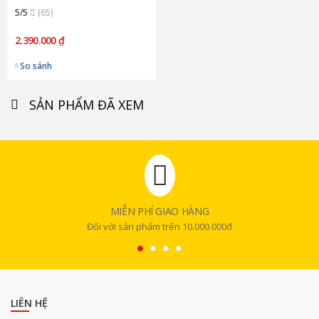
5/5
(65)
2.390.000 ₫
So sánh
SẢN PHẨM ĐÃ XEM
MIỄN PHÍ GIAO HÀNG
Đối với sản phẩm trên 10.000.000đ
LIÊN HỆ