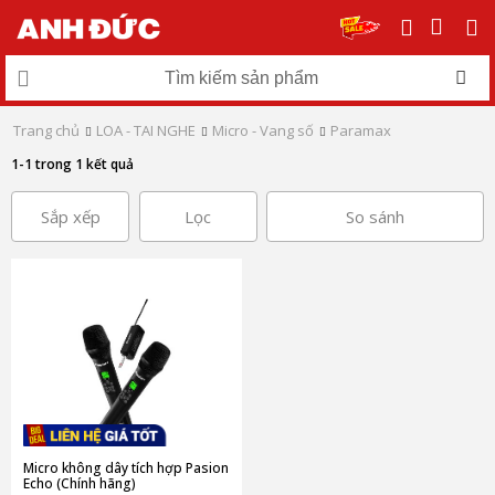
Trang chủ
LOA - TAI NGHE
Micro - Vang số
Paramax
1-1 trong 1 kết quả
Sắp xếp
Lọc
So sánh
Micro không dây tích hợp Pasion
Echo (Chính hãng)