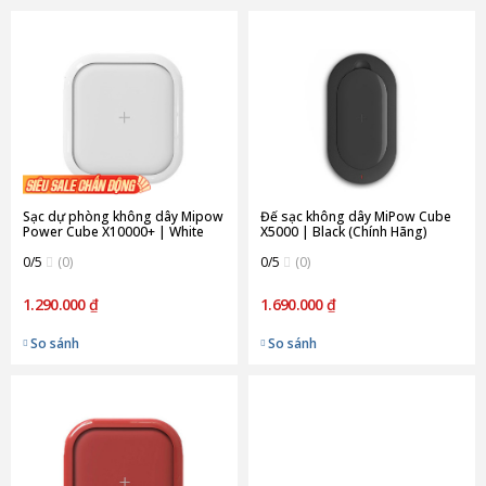
Sạc dự phòng không dây Mipow
Đế sạc không dây MiPow Cube
Power Cube X10000+ | White
X5000 | Black (Chính Hãng)
(Chính Hãng)
0/5
(0)
0/5
(0)
1.290.000 ₫
1.690.000 ₫
So sánh
So sánh