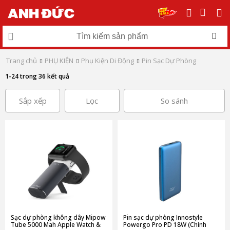
Trang chủ
PHỤ KIỆN
Phụ Kiện Di Động
Pin Sạc Dự Phòng
1-24 trong 36 kết quả
Sắp xếp
Lọc
So sánh
Sạc dự phòng không dây Mipow
Pin sạc dự phòng Innostyle
Tube 5000 Mah Apple Watch &
Powergo Pro PD 18W (Chính