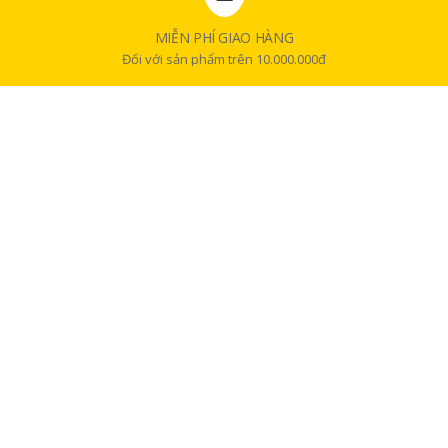
MIỄN PHÍ GIAO HÀNG
Đối với sản phẩm trên 10.000.000đ