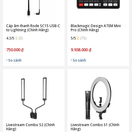
Cáp âm thanh Rode SC15 USB-C
Blackmagic Design ATEM Mini
to Lightning (Chính Hãng)
Pro (Chính Hãng)
4.3/5
(5)
5/5
(75)
750.000 ₫
9.938.000 ₫
So sánh
So sánh
Livestream Combo S2 (Chính
Livestream Combo S1 (Chính
Hãng)
Hãng)