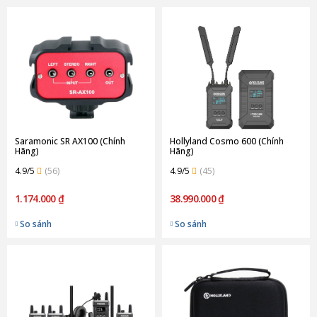
Saramonic SR AX100 (Chính
Hollyland Cosmo 600 (Chính
Hãng)
Hãng)
4.9/5
(56)
4.9/5
(45)
1.174.000 ₫
38.990.000 ₫
So sánh
So sánh