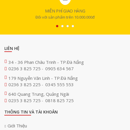
MIỄN PHÍ GIAO HÀNG
Đối với sản phẩm trên 10.000.000đ
LIÊN HỆ
34 - 36 Phan Châu Trinh - TP.Đà Nẵng
0236 3 825 725
0905 634 567
-
179 Nguyễn Văn Linh - TP.Đà Nẵng
0236 3 825 225
0345 555 553
-
640 Quang Trung, Quảng Ngãi
0235 3 825 725
0818 825 725
-
THÔNG TIN VÀ TÀI KHOẢN
Giới Thiệu