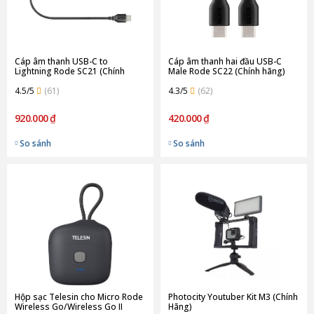
Cáp âm thanh USB-C to
Cáp âm thanh hai đầu USB-C
Lightning Rode SC21 (Chính
Male Rode SC22 (Chính hãng)
hãng)
4.5/5
(61)
4.3/5
(62)
920.000 ₫
420.000 ₫
So sánh
So sánh
Hộp sạc Telesin cho Micro Rode
Photocity Youtuber Kit M3 (Chính
Wireless Go/Wireless Go II
Hãng)