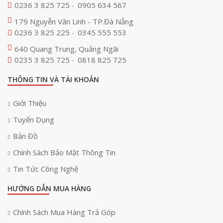
0236 3 825 725
0905 634 567
-
179 Nguyễn Văn Linh - TP.Đà Nẵng
0236 3 825 225
0345 555 553
-
640 Quang Trung, Quảng Ngãi
0235 3 825 725
0818 825 725
-
THÔNG TIN VÀ TÀI KHOẢN
Giới Thiệu
Tuyển Dụng
Bản Đồ
Chính Sách Bảo Mật Thông Tin
Tin Tức Công Nghệ
HƯỚNG DẪN MUA HÀNG
Chính Sách Mua Hàng Trả Góp