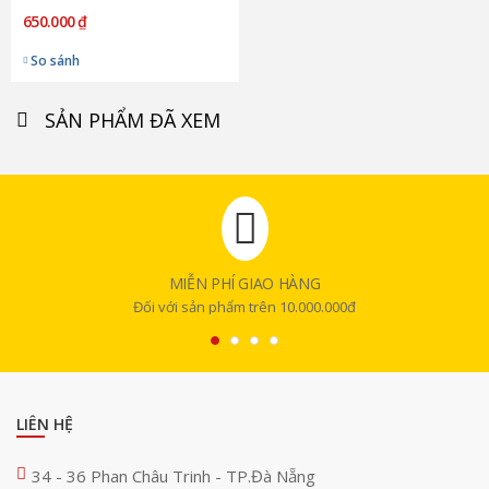
650.000 ₫
So sánh
SẢN PHẨM ĐÃ XEM
MIỄN PHÍ GIAO HÀNG
Đối với sản phẩm trên 10.000.000đ
LIÊN HỆ
34 - 36 Phan Châu Trinh - TP.Đà Nẵng