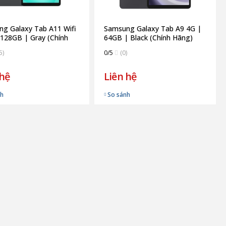
g Galaxy Tab A11 Wifi
Samsung Galaxy Tab A9 4G |
128GB | Gray (Chính
64GB | Black (Chính Hãng)
5)
0/5
(0)
 hệ
Liên hệ
nh
So sánh