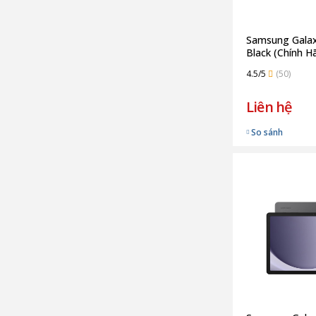
Samsung Galax
Black (Chính H
4.5/5
(50)
Liên hệ
So sánh