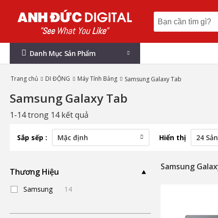
Danh Mục Sản Phẩm
Trang chủ
DI ĐỘNG
Máy Tính Bảng
Samsung Galaxy Tab
Samsung Galaxy Tab
1-14 trong 14 kết quả
Sắp sếp :
Hiển thị
Samsung Galax
Thương Hiệu
Samsung
14