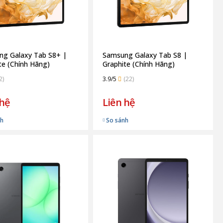
g Galaxy Tab S8+ |
Samsung Galaxy Tab S8 |
te (Chính Hãng)
Graphite (Chính Hãng)
2)
3.9/5
(22)
 hệ
Liên hệ
nh
So sánh