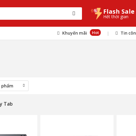
Flash Sale
Hết thời gian
Hot
Khuyến mãi
Tin cô
|
y Tab