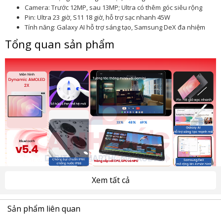
Camera: Trước 12MP, sau 13MP; Ultra có thêm góc siêu rộng
Pin: Ultra 23 giờ, S11 18 giờ, hỗ trợ sạc nhanh 45W
Tính năng: Galaxy AI hỗ trợ sáng tạo, Samsung DeX đa nhiệm
Tổng quan sản phẩm
Xem tất cả
Galaxy Tab S11 thiết kế mỏng nhẹ, cao cấp
Sản phẩm liên quan
Galaxy Tab S11 Ultra siêu mỏng chỉ 5,1 mm là thế hệ
Samsung Galaxy