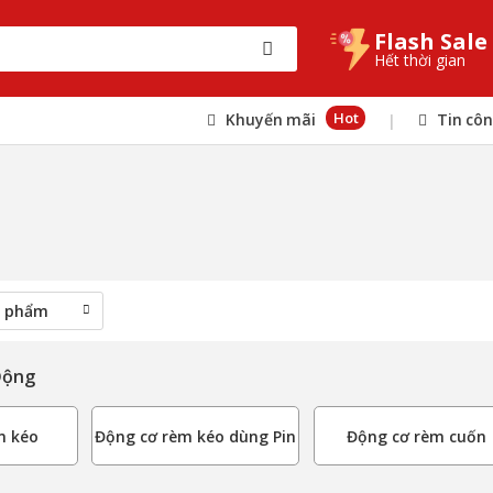
Flash Sale
Hết thời gian
Hot
Khuyến mãi
Tin cô
|
Động
m kéo
Động cơ rèm kéo dùng Pin
Động cơ rèm cuốn