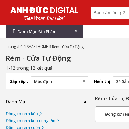
Danh Mục Sản Phẩm
Trang chủ
SMARTHOME
Rèm - Cửa Tự Động
Rèm - Cửa Tự Động
1-12 trong 12 kết quả
Sắp sếp :
Hiển thị
Rèm - Cửa Tự 
Danh Mục
Động cơ rèm kéo
Động cơ rè
Động cơ rèm kéo dùng Pin
Động cơ rèm cuốn