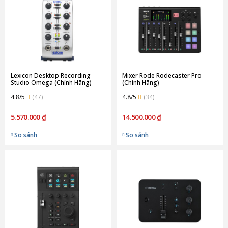
Lexicon Desktop Recording
Mixer Rode Rodecaster Pro
Studio Omega (Chính Hãng)
(Chính Hãng)
4.8/5
(47)
4.8/5
(34)
5.570.000 ₫
14.500.000 ₫
So sánh
So sánh