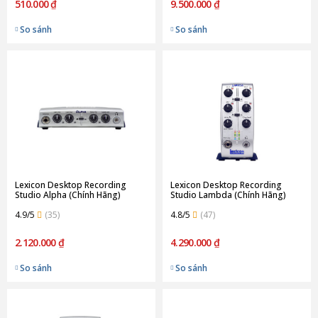
510.000 ₫
9.500.000 ₫
So sánh
So sánh
Lexicon Desktop Recording
Lexicon Desktop Recording
Studio Alpha (Chính Hãng)
Studio Lambda (Chính Hãng)
4.9/5
(35)
4.8/5
(47)
2.120.000 ₫
4.290.000 ₫
So sánh
So sánh