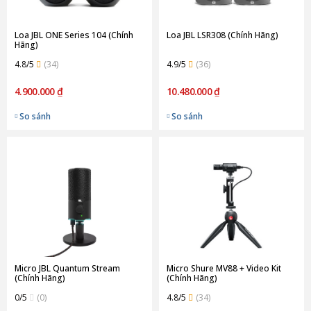
Loa JBL ONE Series 104 (Chính
Loa JBL LSR308 (Chính Hãng)
Hãng)
4.8/5
(34)
4.9/5
(36)
4.900.000 ₫
10.480.000 ₫
So sánh
So sánh
Micro JBL Quantum Stream
Micro Shure MV88 + Video Kit
(Chính Hãng)
(Chính Hãng)
0/5
(0)
4.8/5
(34)