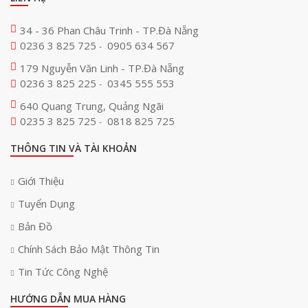
34 - 36 Phan Châu Trinh - TP.Đà Nẵng
0236 3 825 725
0905 634 567
-
179 Nguyễn Văn Linh - TP.Đà Nẵng
0236 3 825 225
0345 555 553
-
640 Quang Trung, Quảng Ngãi
0235 3 825 725
0818 825 725
-
THÔNG TIN VÀ TÀI KHOẢN
Giới Thiệu
Tuyển Dụng
Bản Đồ
Chính Sách Bảo Mật Thông Tin
Tin Tức Công Nghệ
HƯỚNG DẪN MUA HÀNG