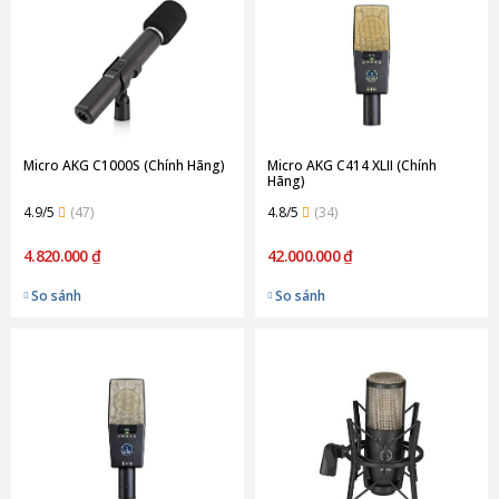
Micro AKG C1000S (Chính Hãng)
Micro AKG C414 XLII (Chính
Hãng)
4.9/5
(47)
4.8/5
(34)
4.820.000 ₫
42.000.000 ₫
So sánh
So sánh