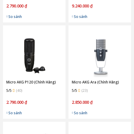
2.790.000 ₫
9.240.000 ₫
So sánh
So sánh
Micro AKG P120 (Chính Hãng)
Micro AKG Ara (Chính Hãng)
5/5
(40)
5/5
(23)
2.790.000 ₫
2.850.000 ₫
So sánh
So sánh