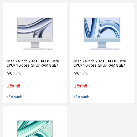
iMac 24 inch 2023 | M3 8-Core
iMac 24 inch 2023 | M3 8-Core
CPU/ 10‑core GPU/ RAM 8GB/
CPU/ 10‑core GPU/ RAM 8GB/
512GB SSD | Silver (Chính Hãng)
512GB SSD | Blue (Chính Hãng)
0/5
(0)
0/5
(0)
Liên hệ
Liên hệ
So sánh
So sánh