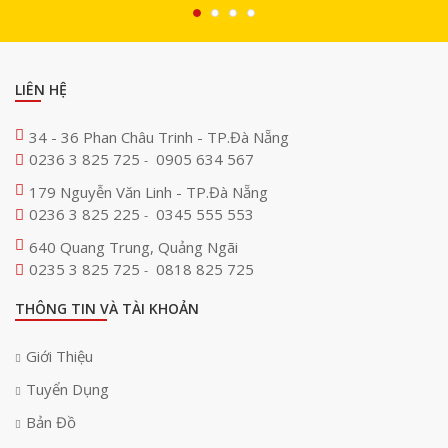
LIÊN HỆ
34 - 36 Phan Châu Trinh - TP.Đà Nẵng
0236 3 825 725
0905 634 567
-
179 Nguyễn Văn Linh - TP.Đà Nẵng
0236 3 825 225
0345 555 553
-
640 Quang Trung, Quảng Ngãi
0235 3 825 725
0818 825 725
-
THÔNG TIN VÀ TÀI KHOẢN
Giới Thiệu
Tuyển Dụng
Bản Đồ