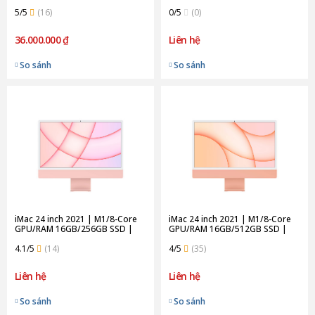
Green (Chính Hãng)
256GB SSD | Silver (Chính Hãng)
5/5
(16)
0/5
(0)
36.000.000 ₫
Liên hệ
So sánh
So sánh
iMac 24 inch 2021 | M1/8-Core
iMac 24 inch 2021 | M1/8-Core
GPU/RAM 16GB/256GB SSD |
GPU/RAM 16GB/512GB SSD |
Pink (Chính Hãng)
Orange (Chính Hãng)
4.1/5
(14)
4/5
(35)
Liên hệ
Liên hệ
So sánh
So sánh