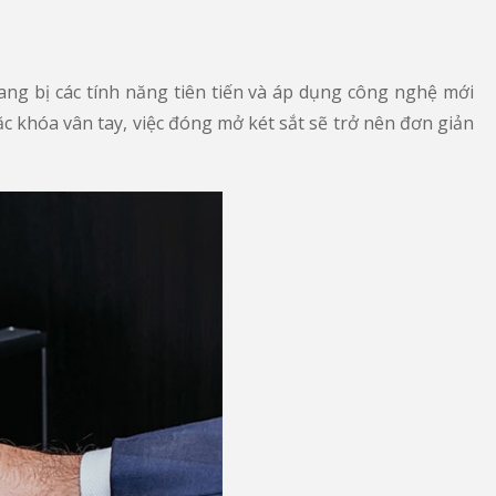
ng bị các tính năng tiên tiến và áp dụng công nghệ mới
c khóa vân tay, việc đóng mở két sắt sẽ trở nên đơn giản