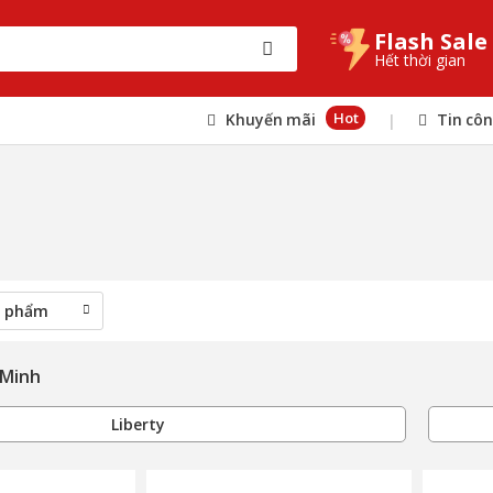
Flash Sale
Hết thời gian
Hot
Khuyến mãi
Tin cô
|
 Minh
Liberty