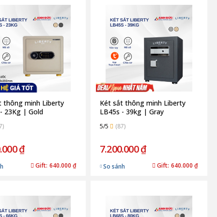
t thông minh Liberty
Két sắt thông minh Liberty
- 23Kg | Gold
LB45s - 39kg | Gray
7)
5/5
(87)
.000 ₫
7.200.000 ₫
Gift:
640.000 ₫
Gift:
640.000 ₫
nh
So sánh