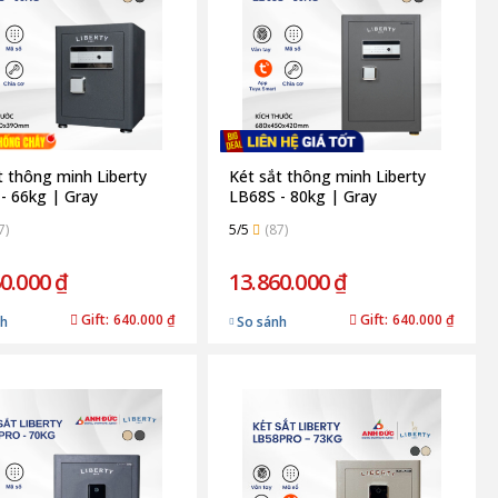
t thông minh Liberty
Két sắt thông minh Liberty
- 66kg | Gray
LB68S - 80kg | Gray
7)
5/5
(87)
0.000 ₫
13.860.000 ₫
Gift:
640.000 ₫
Gift:
640.000 ₫
nh
So sánh