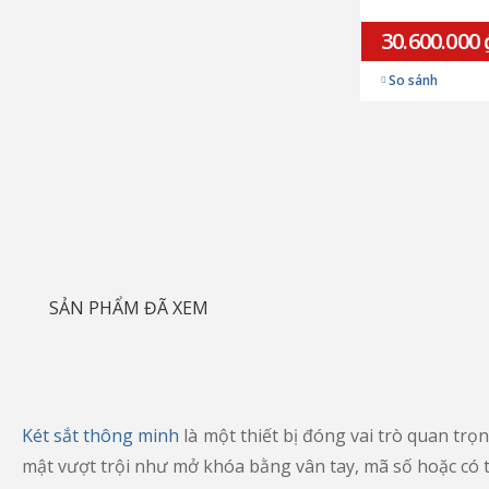
30.600.000 
So sánh
SẢN PHẨM ĐÃ XEM
Két sắt thông minh
là một thiết bị đóng vai trò quan trọ
mật vượt trội như mở khóa bằng vân tay, mã số hoặc có th