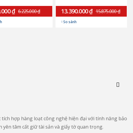
.000 ₫
13.390.000 ₫
6.225.000 ₫
15.875.000 ₫
nh
So sánh
c tích hợp hàng loạt công nghệ hiện đại với tính năng bảo
 yên tâm cất giữ tài sản và giấy tờ quan trọng.