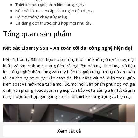
Thiết kế màu gold ánh kim sang trọng
Nội thất lót nỉ cao cấp, chia ngăn tiện dụng
Hỗ trợ chống cháy (tùy mẫu)
Đa dạng kích thước, phù hợp mọi nhu cầu
Tổng quan sản phẩm
Két sắt Liberty S5II – An toàn tối đa, công nghệ hiện đại
Két sắt Liberty S5II tích hợp ba phương thức mở khóa gồm vân tay, mật
khẩu và smartphone, mang đến trải nghiệm bảo mật linh hoạt và tiện
lợi. Công nghệ nhận dạng vân tay hiện đại giúp tăng cường độ an toàn
tối đa cho người dùng. Bên cạnh đó, khả năng kết nối điện thoại giúp
kiểm soát và mở khóa từ xa mọi lúc, mọi nơi. Sản phẩm phù hợp với gia
đình, văn phòng hoặc doanh nghiệp cần bảo vệ tài sản giá trị. Tất cả tính
năng được tích hợp gọn gàng trong một thiết kế sang trọng và hiện đại.
Xem tất cả