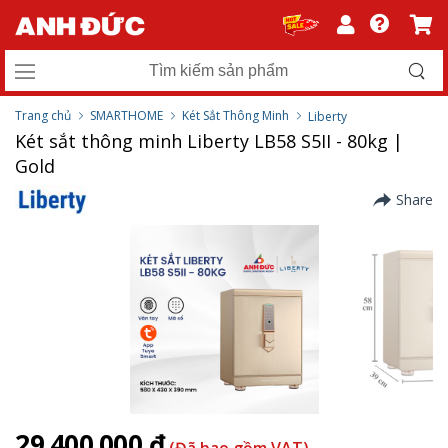
Trang chủ
SMARTHOME
Két Sắt Thông Minh
Liberty
Két sắt thông minh Liberty LB58 S5II - 80kg |
Gold
Share
29.400.000 ₫