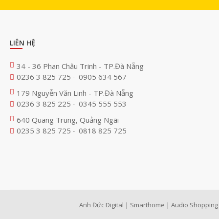
LIÊN HỆ
34 - 36 Phan Châu Trinh - TP.Đà Nẵng
0236 3 825 725
0905 634 567
-
179 Nguyễn Văn Linh - TP.Đà Nẵng
0236 3 825 225
0345 555 553
-
640 Quang Trung, Quảng Ngãi
0235 3 825 725
0818 825 725
-
Anh Đức Digital | Smarthome | Audio Shopping 