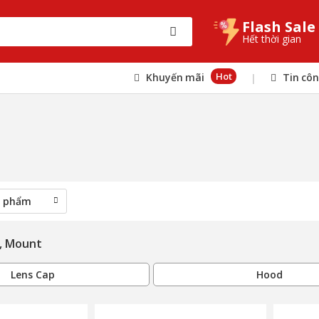
Flash Sale
Hết thời gian
Hot
Khuyến mãi
Tin cô
|
, Mount
Lens Cap
Hood