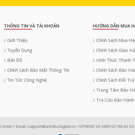
THÔNG TIN VÀ TÀI KHOẢN
HƯỚNG DẪN MUA H
Giới Thiệu
Chính Sách Mua H
Tuyển Dụng
Chính Sách Giao H
Bản Đồ
Hình Thức Thanh 
Chính Sách Bảo Mật Thông Tin
Chính Sách Bảo Hà
Tin Tức Công Nghệ
Chính Sách Đổi Trả
Trung Tâm Bảo H
Tra Cứu Bảo Hành
Center / Email:
support@anhducdigital.vn
/ GPDKKD Số 0400125194 do Sở k