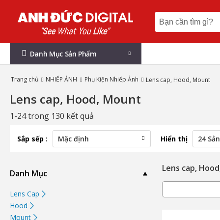
Danh Mục Sản Phẩm
Trang chủ
NHIẾP ẢNH
Phụ Kiện Nhiếp Ảnh
Lens cap, Hood, Mount
Lens cap, Hood, Mount
1-24 trong 130 kết quả
Sắp sếp :
Hiển thị
Lens cap, Hood
Danh Mục
Lens Cap
Hood
Mount