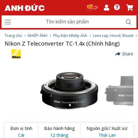
Trang chủ
NHIẾP ẢNH
Phụ Kiện Nhiếp Ảnh
Lens cap, Hood, Mount
Nikon Z Teleconverter TC-1.4x (Chính hãng)
Share
Đơn vị tính
Bảo hành hãng
Nguồn gốc/ Xuất xứ
Cái
12 tháng
Thái Lan