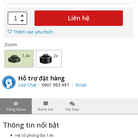
Liên hệ
Thêm vào yêu thích
Zoom
1.4x
2x
Hỗ trợ đặt hàng
Live Chat
0901 993 997
Email
Tổng Quan
Đánh Giá
Hỏi Đáp
Thông tin nổi bật
Hệ số phóng đại 1.4x