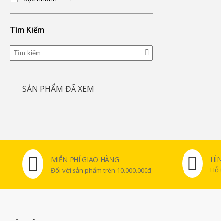
Tìm Kiếm
SẢN PHẨM ĐÃ XEM
HÌ
MIỄN PHÍ GIAO HÀNG
Hỗ 
Đối với sản phẩm trên 10.000.000đ