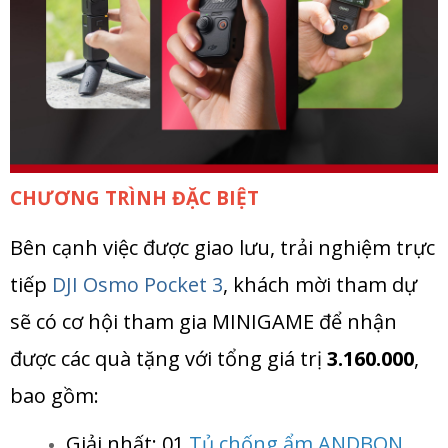
CHƯƠNG TRÌNH ĐẶC BIỆT
Bên cạnh việc được giao lưu, trải nghiệm trực
tiếp
DJI Osmo Pocket
3
, khách mời tham dự
sẽ có cơ hội tham gia MINIGAME để nhận
được các quà tặng với tổng giá trị
3.160.000
,
bao gồm:
Giải nhất: 01
Tủ chống ẩm ANDBON