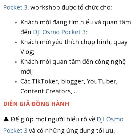
Pocket
3
, workshop được tổ chức cho:
Khách mời đang tìm hiểu và quan tâm
đến
DJI Osmo Pocket
3
;
Khách mời yêu thích chụp hình, quay
Vlog;
Khách mời quan tâm đến công nghệ
mới;
Các TikToker, blogger, YouTuber,
Content Creators,...
DIỄN GIẢ ĐỒNG HÀNH
👤 Để giúp mọi người hiểu rõ về
DJI Osmo
Pocket
3
và có những ứng dụng tối ưu,