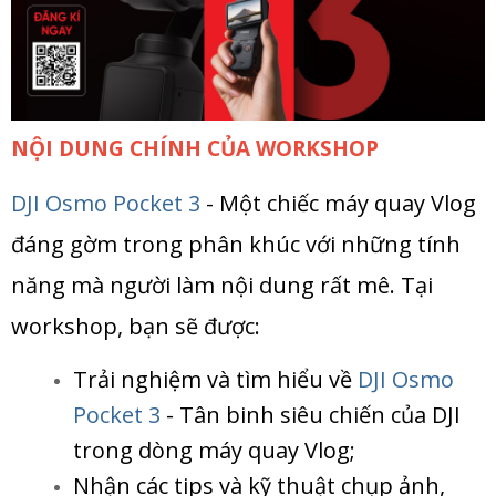
NỘI DUNG CHÍNH CỦA WORKSHOP
DJI Osmo Pocket
3
- Một chiếc máy quay Vlog
đáng gờm trong phân khúc với những tính
năng mà người làm nội dung rất mê. Tại
workshop, bạn sẽ được:
Trải nghiệm và tìm hiểu về
DJI Osmo
Pocket
3
- Tân binh siêu chiến của DJI
trong dòng máy quay Vlog;
Nhận các tips và kỹ thuật chụp ảnh,