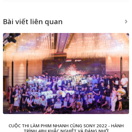
Bài viết liên quan
CUỘC THI LÀM PHIM NHANH CÙNG SONY 2022 - HÀNH
TRÌNH 48H KHẮC NGHIỆT VÀ ĐÁNG NHỚ