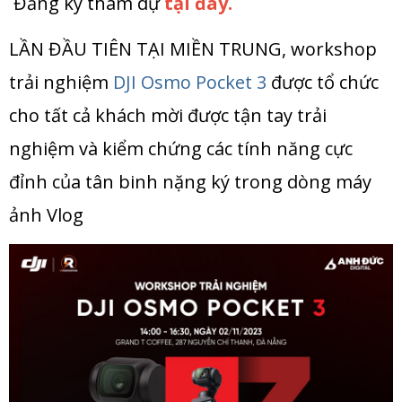
Đăng ký tham dự
tại đây
.
LẦN ĐẦU TIÊN TẠI MIỀN TRUNG, workshop
trải nghiệm
DJI Osmo Pocket 3
được tổ chức
cho tất cả khách mời được tận tay trải
nghiệm và kiểm chứng các tính năng cực
đỉnh của tân binh nặng ký trong dòng máy
ảnh Vlog