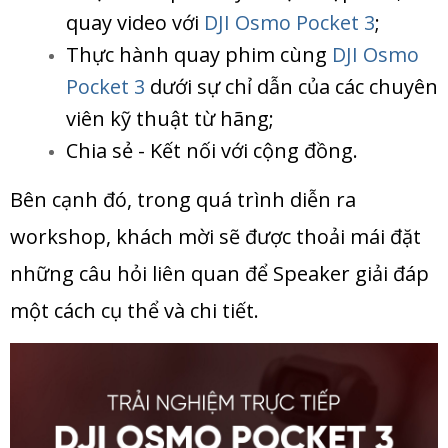
quay video với
DJI Osmo Pocket
3
;
Thực hành quay phim cùng
DJI Osmo
Pocket
3
dưới sự chỉ dẫn của các chuyên
viên kỹ thuật từ hãng;
Chia sẻ - Kết nối với cộng đồng.
Bên cạnh đó, trong quá trình diễn ra
workshop, khách mời sẽ được thoải mái đặt
những câu hỏi liên quan để Speaker giải đáp
một cách cụ thể và chi tiết.