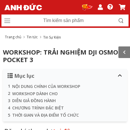
Trang chủ
Tin tức
Tin Sự Kiện
WORKSHOP: TRẢI NGHIỆM DJI OSMO
POCKET 3
Mục lục
1
NỘI DUNG CHÍNH CỦA WORKSHOP
2
WORKSHOP DÀNH CHO
3
DIỄN GIẢ ĐỒNG HÀNH
4
CHƯƠNG TRÌNH ĐẶC BIỆT
5
THỜI GIAN VÀ ĐỊA ĐIỂM TỔ CHỨC