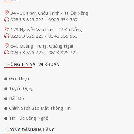
34 - 36 Phan Châu Trinh - TP.Đà Nẵng
0236 3 825 725
0905 634 567
-
179 Nguyễn Văn Linh - TP.Đà Nẵng
0236 3 825 225
0345 555 553
-
640 Quang Trung, Quảng Ngãi
0235 3 825 725
0818 825 725
-
THÔNG TIN VÀ TÀI KHOẢN
Giới Thiệu
Tuyển Dụng
Bản Đồ
Chính Sách Bảo Mật Thông Tin
Tin Tức Công Nghệ
HƯỚNG DẪN MUA HÀNG