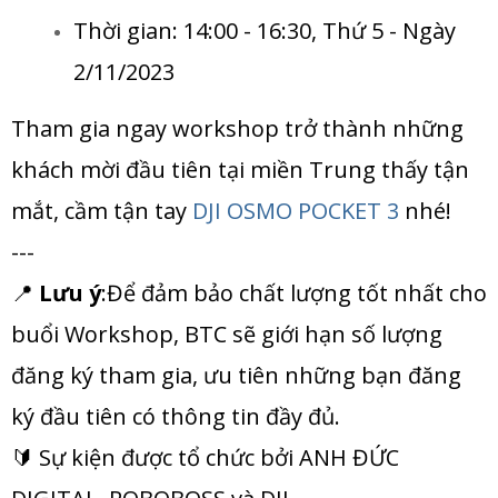
Thời gian: 14:00 - 16:30, Thứ 5 - Ngày
2/11/2023
Tham gia ngay workshop trở thành những
khách mời đầu tiên tại miền Trung thấy tận
mắt, cầm tận tay
DJI OSMO POCKET 3
nhé!
---
📍
Lưu ý
:Để đảm bảo chất lượng tốt nhất cho
buổi Workshop, BTC sẽ giới hạn số lượng
đăng ký tham gia, ưu tiên những bạn đăng
ký đầu tiên có thông tin đầy đủ.
🔰 Sự kiện được tổ chức bởi ANH ĐỨC