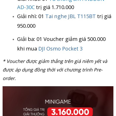
AD-30C
trị giá 1.710.000
Giải nhì: 01
Tai nghe JBL T115BT
trị giá
950.000
Giải ba: 01 Voucher giảm giá 500.000
khi mua
DJI Osmo Pocket
3
* Voucher được giảm thẳng trên giá niêm yết và
được áp dụng đồng thời với chương trình Pre-
order.