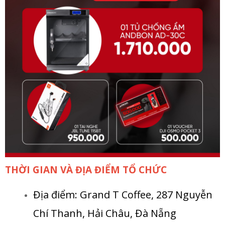
THỜI GIAN VÀ ĐỊA ĐIỂM TỔ CHỨC
Địa điểm: Grand T Coffee, 287 Nguyễn
Chí Thanh, Hải Châu, Đà Nẵng