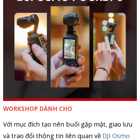
WORKSHOP DÀNH CHO
Với mục đích tạo nên buổi gặp mặt, giao lưu
và trao đổi thông tin liên quan về
DJI Osmo