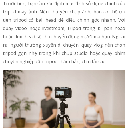
Trước tiên, bạn cần xác định mục đích sử dụng chính của
tripod máy ảnh. Nếu chủ yếu chụp ảnh, bạn có thể ưu
tiên tripod có ball head để điều chỉnh góc nhanh. Với
quay video hoặc livestream, tripod trang bị pan head
hoặc fluid head sẽ cho chuyển động mượt mà hơn. Ngoài
ra, người thường xuyên di chuyển, quay vlog nên chọn
tripod gọn nhẹ trong khi chụp studio hoặc quay phim
chuyên nghiệp cần tripod chắc chắn, chịu tải cao.