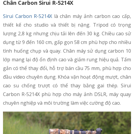
Chân Carbon Sirui R-5214X
Sirui Carbon R-5214X
là chân máy ảnh carbon cao cấp,
thiết kế cho studio và thiết bị nặng. Tripod có trọng
lượng 2,8 kg nhưng chịu tải lên đến 30 kg. Chiều cao sử
dụng từ 9 đến 160 cm, gấp gọn 58 cm phù hợp cho nhiều
tình huống chụp và quay. Chân máy sử dụng carbon 10
lớp mang lại độ ổn định cao và giảm rung hiệu quả. Tấm
gắn có thể thay đổi, hỗ trợ bán cầu 75 mm, phù hợp cho
đầu video chuyên dụng. Khóa vặn hoạt động mượt, chân
cao su chống trượt có thể thay bằng gai thép. Sirui
Carbon R-5214X phù hợp cho máy ảnh DSLR, máy quay
chuyên nghiệp và môi trường làm việc cường độ cao.