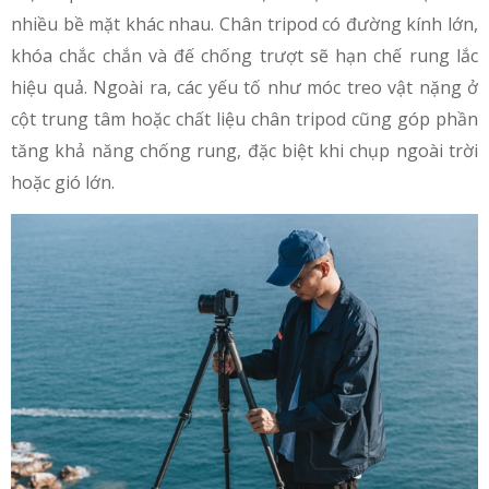
nhiều bề mặt khác nhau. Chân tripod có đường kính lớn,
khóa chắc chắn và đế chống trượt sẽ hạn chế rung lắc
hiệu quả. Ngoài ra, các yếu tố như móc treo vật nặng ở
cột trung tâm hoặc chất liệu chân tripod cũng góp phần
tăng khả năng chống rung, đặc biệt khi chụp ngoài trời
hoặc gió lớn.