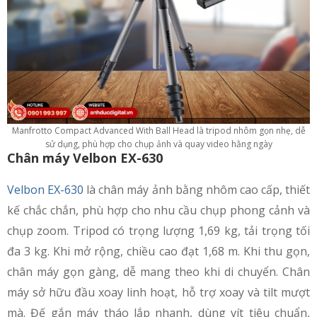
Manfrotto Compact Advanced With Ball Head là tripod nhôm gọn nhẹ, dễ
sử dụng, phù hợp cho chụp ảnh và quay video hằng ngày
Chân máy Velbon EX-630
Velbon EX-630
là chân máy ảnh bằng nhôm cao cấp, thiết
kế chắc chắn, phù hợp cho nhu cầu chụp phong cảnh và
chụp zoom. Tripod có trọng lượng 1,69 kg, tải trọng tối
đa 3 kg. Khi mở rộng, chiều cao đạt 1,68 m. Khi thu gọn,
chân máy gọn gàng, dễ mang theo khi di chuyển. Chân
máy sở hữu đầu xoay linh hoạt, hỗ trợ xoay và tilt mượt
mà. Đế gắn máy tháo lắp nhanh, dùng vít tiêu chuẩn,