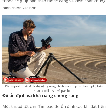
tripod sẽ giúp bạn thao tác dễ dàng và kiểm soát khung
hình chính xác hơn.
Đầu tripod quyết định khả năng xoay, chỉnh góc chụp linh hoạt, phổ biến
nhất là ball head và pan head
Độ ổn định và khả năng chống rung
Một tripod tốt cần đảm bảo độ ổn định cao khi đặt trên