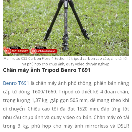
Manfrotto 055 Carbon Fibre 4-Section là tripod carbon cao cấp, chịu tải lớn
và phù hợp cho chụp ảnh, quay video chuyên nghiệp
Chân máy ảnh Tripod Benro T691
Benro T691
là chân máy ảnh phổ thông, phiên bản nâng
cấp từ dòng T600/T660. Tripod có thiết kế 4 đoạn chân,
trọng lượng 1,37 kg, gấp gọn 505 mm, dễ mang theo khi
di chuyển. Chiều cao tối đa đạt 1520 mm, đáp ứng tốt
nhu cầu chụp ảnh và quay video cơ bản. Chân máy có tải
trọng 3 kg, phù hợp cho máy ảnh mirrorless và DSLR