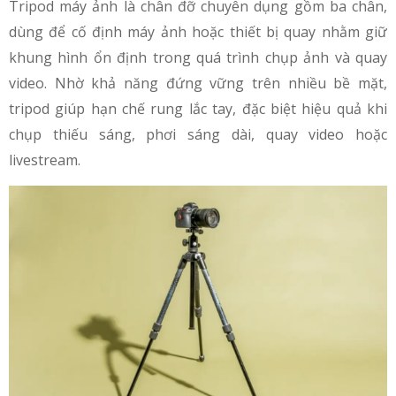
Tripod máy ảnh là chân đỡ chuyên dụng gồm ba chân,
dùng để cố định máy ảnh hoặc thiết bị quay nhằm giữ
khung hình ổn định trong quá trình chụp ảnh và quay
video. Nhờ khả năng đứng vững trên nhiều bề mặt,
tripod giúp hạn chế rung lắc tay, đặc biệt hiệu quả khi
chụp thiếu sáng, phơi sáng dài, quay video hoặc
livestream.