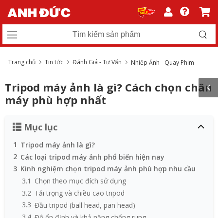
Trang chủ
Tin tức
Đánh Giá - Tư Vấn
Nhiếp Ảnh - Quay Phim
Tripod máy ảnh là gì? Cách chọn chân
máy phù hợp nhất
Mục lục
1
Tripod máy ảnh là gì?
2
Các loại tripod máy ảnh phổ biến hiện nay
3
Kinh nghiệm chọn tripod máy ảnh phù hợp nhu cầu
3.1
Chọn theo mục đích sử dụng
3.2
Tải trọng và chiều cao tripod
3.3
Đầu tripod (ball head, pan head)
3.4
Độ ổn định và khả năng chống rung