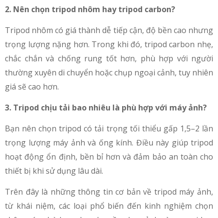
2. Nên chọn tripod nhôm hay tripod carbon?
Tripod nhôm có giá thành dễ tiếp cận, độ bền cao nhưng
trọng lượng nặng hơn. Trong khi đó, tripod carbon nhẹ,
chắc chắn và chống rung tốt hơn, phù hợp với người
thường xuyên di chuyển hoặc chụp ngoại cảnh, tuy nhiên
giá sẽ cao hơn.
3. Tripod chịu tải bao nhiêu là phù hợp với máy ảnh?
Bạn nên chọn tripod có tải trọng tối thiểu gấp 1,5–2 lần
trọng lượng máy ảnh và ống kính. Điều này giúp tripod
hoạt động ổn định, bền bỉ hơn và đảm bảo an toàn cho
thiết bị khi sử dụng lâu dài.
Trên đây là những thông tin cơ bản về tripod máy ảnh,
từ khái niệm, các loại phổ biến đến kinh nghiệm chọn