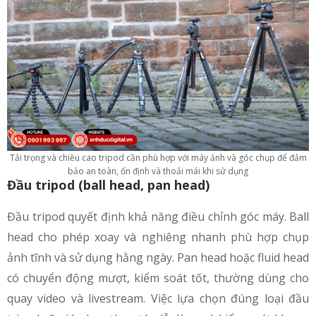
Tải trọng và chiều cao tripod cần phù hợp với máy ảnh và góc chụp để đảm
bảo an toàn, ổn định và thoải mái khi sử dụng
Đầu tripod (ball head, pan head)
Đầu tripod quyết định khả năng điều chỉnh góc máy. Ball
head cho phép xoay và nghiêng nhanh phù hợp chụp
ảnh tĩnh và sử dụng hằng ngày. Pan head hoặc fluid head
có chuyển động mượt, kiểm soát tốt, thường dùng cho
quay video và livestream. Việc lựa chọn đúng loại đầu