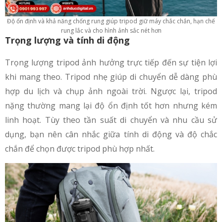
Độ ổn định và khả năng chống rung giúp tripod giữ máy chắc chắn, hạn chế
rung lắc và cho hình ảnh sắc nét hơn
Trọng lượng và tính di động
Trọng lượng tripod ảnh hưởng trực tiếp đến sự tiện lợi
khi mang theo. Tripod nhẹ giúp di chuyển dễ dàng phù
hợp du lịch và chụp ảnh ngoài trời. Ngược lại, tripod
nặng thường mang lại độ ổn định tốt hơn nhưng kém
linh hoạt. Tùy theo tần suất di chuyển và nhu cầu sử
dụng, bạn nên cân nhắc giữa tính di động và độ chắc
chắn để chọn được tripod phù hợp nhất.