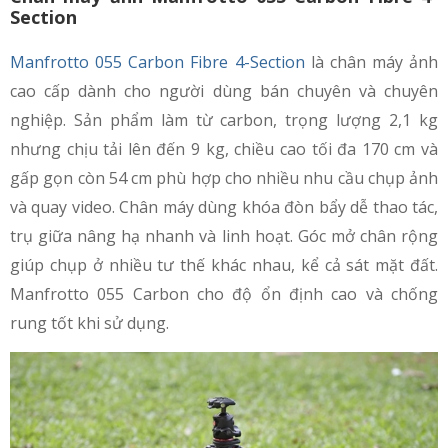
Section
Manfrotto 055 Carbon Fibre 4-Section
là chân máy ảnh
cao cấp dành cho người dùng bán chuyên và chuyên
nghiệp. Sản phẩm làm từ carbon, trọng lượng 2,1 kg
nhưng chịu tải lên đến 9 kg, chiều cao tối đa 170 cm và
gấp gọn còn 54 cm phù hợp cho nhiều nhu cầu chụp ảnh
và quay video. Chân máy dùng khóa đòn bẩy dễ thao tác,
trụ giữa nâng hạ nhanh và linh hoạt. Góc mở chân rộng
giúp chụp ở nhiều tư thế khác nhau, kể cả sát mặt đất.
Manfrotto 055 Carbon cho độ ổn định cao và chống
rung tốt khi sử dụng.