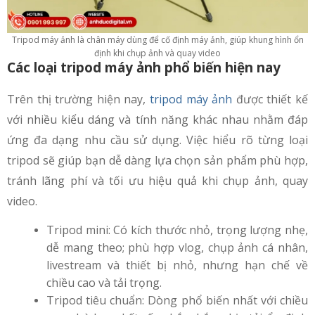
Tripod máy ảnh là chân máy dùng để cố định máy ảnh, giúp khung hình ổn
định khi chụp ảnh và quay video
Các loại tripod máy ảnh phổ biến hiện nay
Trên thị trường hiện nay,
tripod máy ảnh
được thiết kế
với nhiều kiểu dáng và tính năng khác nhau nhằm đáp
ứng đa dạng nhu cầu sử dụng. Việc hiểu rõ từng loại
tripod sẽ giúp bạn dễ dàng lựa chọn sản phẩm phù hợp,
tránh lãng phí và tối ưu hiệu quả khi chụp ảnh, quay
video.
Tripod mini: Có kích thước nhỏ, trọng lượng nhẹ,
dễ mang theo; phù hợp vlog, chụp ảnh cá nhân,
livestream và thiết bị nhỏ, nhưng hạn chế về
chiều cao và tải trọng.
Tripod tiêu chuẩn: Dòng phổ biến nhất với chiều