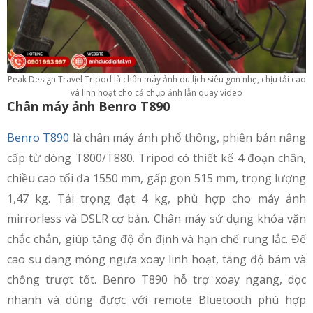
Peak Design Travel Tripod là chân máy ảnh du lịch siêu gọn nhẹ, chịu tải cao
và linh hoạt cho cả chụp ảnh lẫn quay video
Chân máy ảnh Benro T890
Benro T890
là chân máy ảnh phổ thông, phiên bản nâng
cấp từ dòng T800/T880. Tripod có thiết kế 4 đoạn chân,
chiều cao tối đa 1550 mm, gấp gọn 515 mm, trọng lượng
1,47 kg. Tải trọng đạt 4 kg, phù hợp cho máy ảnh
mirrorless và DSLR cơ bản. Chân máy sử dụng khóa vặn
chắc chắn, giúp tăng độ ổn định và hạn chế rung lắc. Đế
cao su dạng móng ngựa xoay linh hoạt, tăng độ bám và
chống trượt tốt. Benro T890 hỗ trợ xoay ngang, dọc
nhanh và dùng được với remote Bluetooth phù hợp