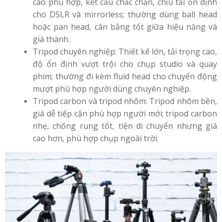
cao phù hợp, kết cấu chắc chắn, chịu tải ổn định
cho DSLR và mirrorless; thường dùng ball head
hoặc pan head, cân bằng tốt giữa hiệu năng và
giá thành.
Tripod chuyên nghiệp: Thiết kế lớn, tải trọng cao,
độ ổn định vượt trội cho chụp studio và quay
phim; thường đi kèm fluid head cho chuyển động
mượt phù hợp người dùng chuyên nghiệp.
Tripod carbon và tripod nhôm: Tripod nhôm bền,
giá dễ tiếp cận phù hợp người mới; tripod carbon
nhẹ, chống rung tốt, tiện di chuyển nhưng giá
cao hơn, phù hợp chụp ngoài trời.