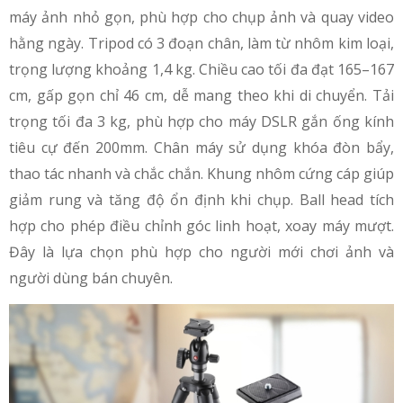
máy ảnh nhỏ gọn, phù hợp cho chụp ảnh và quay video
hằng ngày. Tripod có 3 đoạn chân, làm từ nhôm kim loại,
trọng lượng khoảng 1,4 kg. Chiều cao tối đa đạt 165–167
cm, gấp gọn chỉ 46 cm, dễ mang theo khi di chuyển. Tải
trọng tối đa 3 kg, phù hợp cho máy DSLR gắn ống kính
tiêu cự đến 200mm. Chân máy sử dụng khóa đòn bẩy,
thao tác nhanh và chắc chắn. Khung nhôm cứng cáp giúp
giảm rung và tăng độ ổn định khi chụp. Ball head tích
hợp cho phép điều chỉnh góc linh hoạt, xoay máy mượt.
Đây là lựa chọn phù hợp cho người mới chơi ảnh và
người dùng bán chuyên.