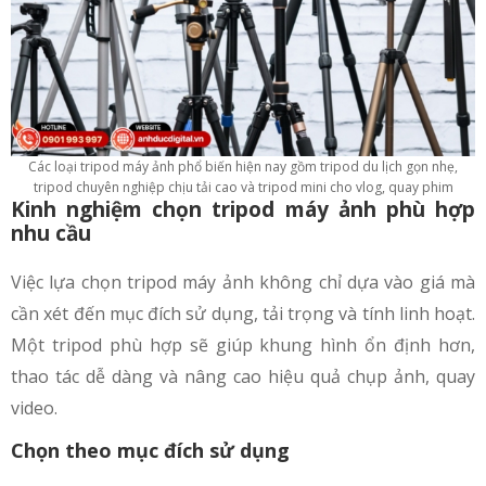
Các loại tripod máy ảnh phổ biến hiện nay gồm tripod du lịch gọn nhẹ,
tripod chuyên nghiệp chịu tải cao và tripod mini cho vlog, quay phim
Kinh nghiệm chọn tripod máy ảnh phù hợp
nhu cầu
Việc lựa chọn tripod máy ảnh không chỉ dựa vào giá mà
cần xét đến mục đích sử dụng, tải trọng và tính linh hoạt.
Một tripod phù hợp sẽ giúp khung hình ổn định hơn,
thao tác dễ dàng và nâng cao hiệu quả chụp ảnh, quay
video.
Chọn theo mục đích sử dụng