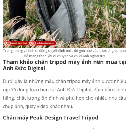
Trọng lượng và tính di động quyết định mức độ gọn nhẹ của tripod, giúp bạn
dễ mang theo khi di chuyển và chụp ảnh ngoài trời
Tham khảo chân tripod máy ảnh nên mua tại
Anh Đức Digital
Dưới đây là những mẫu chân tripod máy ảnh được nhiều
người dùng lựa chọn tại Anh Đức Digital, đảm bảo chính
hãng, chất lượng ổn định và phù hợp cho nhiều nhu cầu
chụp ảnh, quay video khác nhau.
Chân máy Peak Design Travel Tripod