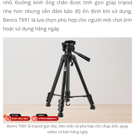
nhỏ. Đường kính ống chân được tinh gọn giúp tripod
nhẹ hơn nhưng vẫn đảm bảo độ ổn định khi sử dụng.
Benro T691 là lựa chọn phù hợp cho người mới chơi ảnh
hoặc sử dụng hằng ngày.
Benro T691 là tripod gọn nhẹ, bền chắc và phù hợp cho chụp ảnh, quay
video cơ bản hàng ngày