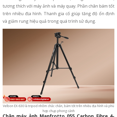
tương thích với máy ảnh và máy quay. Phần chân bám tốt
trên nhiều địa hình. Thanh gia cố giúp tăng độ ổn định
và giảm rung hiệu quả trong quá trình sử dụng.
Velbon EX-630 là tripod nhôm chắc chắn, bám tốt trên nhiều địa hình và phù
hợp chụp phong cảnh
Chân máy ảnh Manfrotto 055 Carbon Fibre 4-