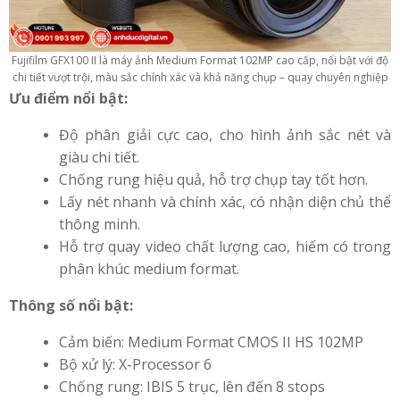
Fujifilm GFX100 II là máy ảnh Medium Format 102MP cao cấp, nổi bật với độ
chi tiết vượt trội, màu sắc chính xác và khả năng chụp – quay chuyên nghiệp
Ưu điểm nổi bật:
Độ phân giải cực cao, cho hình ảnh sắc nét và
giàu chi tiết.
Chống rung hiệu quả, hỗ trợ chụp tay tốt hơn.
Lấy nét nhanh và chính xác, có nhận diện chủ thể
thông minh.
Hỗ trợ quay video chất lượng cao, hiếm có trong
phân khúc medium format.
Thông số nổi bật:
Cảm biến: Medium Format CMOS II HS 102MP
Bộ xử lý: X-Processor 6
Chống rung: IBIS 5 trục, lên đến 8 stops