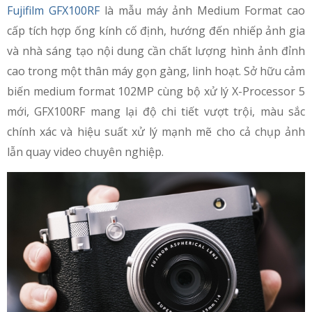
Fujifilm GFX100RF
là mẫu máy ảnh Medium Format cao
cấp tích hợp ống kính cố định, hướng đến nhiếp ảnh gia
và nhà sáng tạo nội dung cần chất lượng hình ảnh đỉnh
cao trong một thân máy gọn gàng, linh hoạt. Sở hữu cảm
biến medium format 102MP cùng bộ xử lý X-Processor 5
mới, GFX100RF mang lại độ chi tiết vượt trội, màu sắc
chính xác và hiệu suất xử lý mạnh mẽ cho cả chụp ảnh
lẫn quay video chuyên nghiệp.