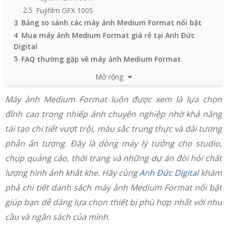
2.5
Fujifilm GFX 100S
3
Bảng so sánh các máy ảnh Medium Format nổi bật
4
Mua máy ảnh Medium Format giá rẻ tại Anh Đức
Digital
5
FAQ thường gặp về máy ảnh Medium Format
Mở rộng
Máy ảnh Medium Format luôn được xem là lựa chọn
đỉnh cao trong nhiếp ảnh chuyên nghiệp nhờ khả năng
tái tạo chi tiết vượt trội, màu sắc trung thực và dải tương
phản ấn tượng. Đây là dòng máy lý tưởng cho studio,
chụp quảng cáo, thời trang và những dự án đòi hỏi chất
lượng hình ảnh khắt khe. Hãy cùng
Anh Đức Digital
khám
phá chi tiết danh sách máy ảnh Medium Format nổi bật
giúp bạn dễ dàng lựa chọn thiết bị phù hợp nhất với nhu
cầu và ngân sách của mình.