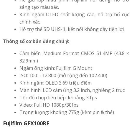
sáng tạo màu sắc.
Kính ngắm OLED chất lượng cao, hỗ trợ bố cục
chính xác.
Hỗ trợ thẻ SD UHS-II, kết nối không dây tiện lợi.
Thông số cơ bản đáng chú ý:
Cảm biến: Medium Format CMOS 51.4MP (43.8 ×
32.9mm)
Ngàm ống kính: Fujifilm G Mount
ISO: 100 – 12.800 (mở rộng đến 102.400)
Kính ngắm: OLED 3.69 triệu điểm
Màn hình: LCD cảm ứng 3.2 inch, nghiêng 2 trục
Tốc độ chụp liên tiếp: khoảng 3 fps
Video: Full HD 1080p/30fps
Trọng lượng: khoảng 775g (kèm pin & thẻ)
Fujifilm GFX100RF