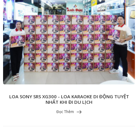
LOA SONY SRS XG300 - LOA KARAOKE DI ĐỘNG TUYỆT
NHẤT KHI ĐI DU LỊCH
Đọc Thêm