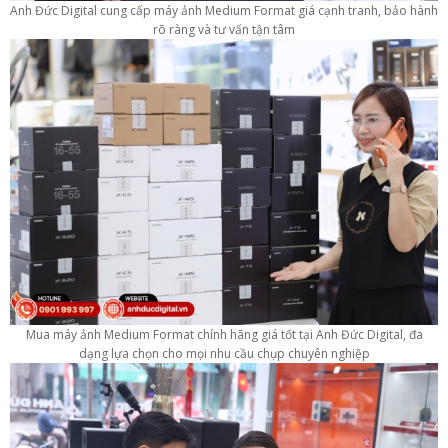
Anh Đức Digital cung cấp máy ảnh Medium Format giá cạnh tranh, bảo hành
rõ ràng và tư vấn tận tâm
Mua máy ảnh Medium Format chính hãng giá tốt tại Anh Đức Digital, đa
dạng lựa chọn cho mọi nhu cầu chụp chuyên nghiệp