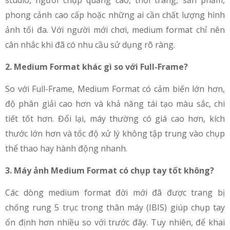
phong cảnh cao cấp hoặc những ai cần chất lượng hình
ảnh tối đa. Với người mới chơi, medium format chỉ nên
cân nhắc khi đã có nhu cầu sử dụng rõ ràng.
2. Medium Format khác gì so với Full-Frame?
So với Full-Frame, Medium Format có cảm biến lớn hơn,
độ phân giải cao hơn và khả năng tái tạo màu sắc, chi
tiết tốt hơn. Đổi lại, máy thường có giá cao hơn, kích
thước lớn hơn và tốc độ xử lý không tập trung vào chụp
thể thao hay hành động nhanh.
3. Máy ảnh Medium Format có chụp tay tốt không?
Các dòng medium format đời mới đã được trang bị
chống rung 5 trục trong thân máy (IBIS) giúp chụp tay
ổn định hơn nhiều so với trước đây. Tuy nhiên, để khai