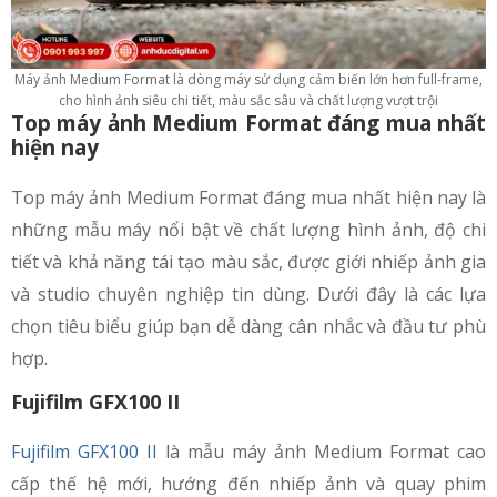
Máy ảnh Medium Format là dòng máy sử dụng cảm biến lớn hơn full-frame,
cho hình ảnh siêu chi tiết, màu sắc sâu và chất lượng vượt trội
Top máy ảnh Medium Format đáng mua nhất
hiện nay
Top máy ảnh Medium Format đáng mua nhất hiện nay là
những mẫu máy nổi bật về chất lượng hình ảnh, độ chi
tiết và khả năng tái tạo màu sắc, được giới nhiếp ảnh gia
và studio chuyên nghiệp tin dùng. Dưới đây là các lựa
chọn tiêu biểu giúp bạn dễ dàng cân nhắc và đầu tư phù
hợp.
Fujifilm GFX100 II
Fujifilm GFX100 II
là mẫu máy ảnh Medium Format cao
cấp thế hệ mới, hướng đến nhiếp ảnh và quay phim