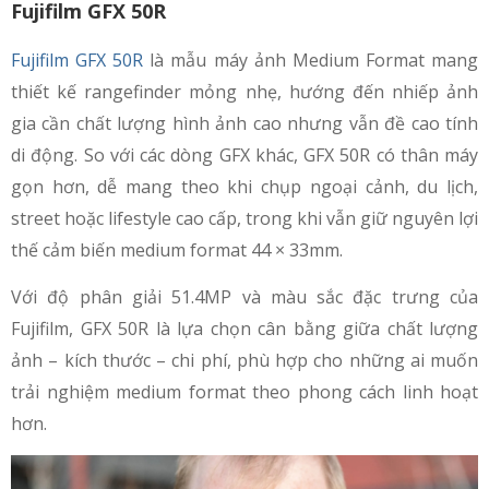
Fujifilm GFX 50R
Fujifilm GFX 50R
là mẫu máy ảnh Medium Format mang
thiết kế rangefinder mỏng nhẹ, hướng đến nhiếp ảnh
gia cần chất lượng hình ảnh cao nhưng vẫn đề cao tính
di động. So với các dòng GFX khác, GFX 50R có thân máy
gọn hơn, dễ mang theo khi chụp ngoại cảnh, du lịch,
street hoặc lifestyle cao cấp, trong khi vẫn giữ nguyên lợi
thế cảm biến medium format 44 × 33mm.
Với độ phân giải 51.4MP và màu sắc đặc trưng của
Fujifilm, GFX 50R là lựa chọn cân bằng giữa chất lượng
ảnh – kích thước – chi phí, phù hợp cho những ai muốn
trải nghiệm medium format theo phong cách linh hoạt
hơn.