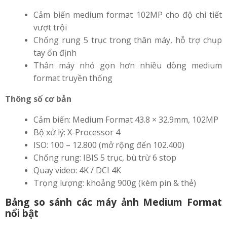
Cảm biến medium format 102MP cho độ chi tiết
vượt trội
Chống rung 5 trục trong thân máy, hỗ trợ chụp
tay ổn định
Thân máy nhỏ gọn hơn nhiều dòng medium
format truyền thống
Thông số cơ bản
Cảm biến: Medium Format 43.8 × 32.9mm, 102MP
Bộ xử lý: X-Processor 4
ISO: 100 – 12.800 (mở rộng đến 102.400)
Chống rung: IBIS 5 trục, bù trừ 6 stop
Quay video: 4K / DCI 4K
Trọng lượng: khoảng 900g (kèm pin & thẻ)
Bảng so sánh các máy ảnh Medium Format
nổi bật