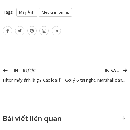
Tags:
Máy Ảnh
Medium Format
TIN TRƯỚC
TIN SAU
Filter máy ảnh là gì? Các loại filter cho máy ảnh và cách chọn chính xác
Gợi ý 6 tai nghe Marshall đáng mua nhất năm 2026 - Review chi tiết
Bài viết liên quan