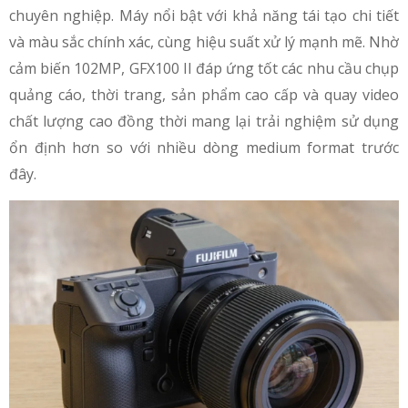
chuyên nghiệp. Máy nổi bật với khả năng tái tạo chi tiết
và màu sắc chính xác, cùng hiệu suất xử lý mạnh mẽ. Nhờ
cảm biến 102MP, GFX100 II đáp ứng tốt các nhu cầu chụp
quảng cáo, thời trang, sản phẩm cao cấp và quay video
chất lượng cao đồng thời mang lại trải nghiệm sử dụng
ổn định hơn so với nhiều dòng medium format trước
đây.