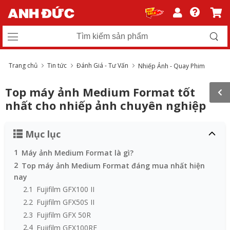
Trang chủ
Tin tức
Đánh Giá - Tư Vấn
Nhiếp Ảnh - Quay Phim
Top máy ảnh Medium Format tốt
nhất cho nhiếp ảnh chuyên nghiệp
Mục lục
1
Máy ảnh Medium Format là gì?
2
Top máy ảnh Medium Format đáng mua nhất hiện
nay
2.1
Fujifilm GFX100 II
2.2
Fujifilm GFX50S II
2.3
Fujifilm GFX 50R
2.4
Fujifilm GFX100RF