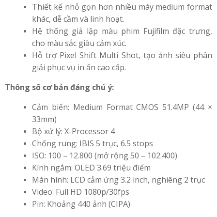
Thiết kế nhỏ gọn hơn nhiều máy medium format
khác, dễ cầm và linh hoạt.
Hệ thống giả lập màu phim Fujifilm đặc trưng,
cho màu sắc giàu cảm xúc.
Hỗ trợ Pixel Shift Multi Shot, tạo ảnh siêu phân
giải phục vụ in ấn cao cấp.
Thông số cơ bản đáng chú ý:
Cảm biến: Medium Format CMOS 51.4MP (44 ×
33mm)
Bộ xử lý: X-Processor 4
Chống rung: IBIS 5 trục, 6.5 stops
ISO: 100 – 12.800 (mở rộng 50 – 102.400)
Kính ngắm: OLED 3.69 triệu điểm
Màn hình: LCD cảm ứng 3.2 inch, nghiêng 2 trục
Video: Full HD 1080p/30fps
Pin: Khoảng 440 ảnh (CIPA)