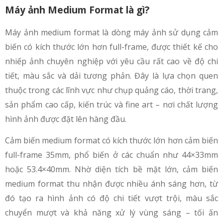
Máy ảnh Medium Format là gì?
Máy ảnh medium format là dòng máy ảnh sử dụng cảm
biến có kích thước lớn hơn full-frame, được thiết kế cho
nhiếp ảnh chuyên nghiệp với yêu cầu rất cao về độ chi
tiết, màu sắc và dải tương phản. Đây là lựa chọn quen
thuộc trong các lĩnh vực như chụp quảng cáo, thời trang,
sản phẩm cao cấp, kiến trúc và fine art – nơi chất lượng
hình ảnh được đặt lên hàng đầu.
Cảm biến medium format có kích thước lớn hơn cảm biến
full-frame 35mm, phổ biến ở các chuẩn như 44×33mm
hoặc 53.4×40mm. Nhờ diện tích bề mặt lớn, cảm biến
medium format thu nhận được nhiều ánh sáng hơn, từ
đó tạo ra hình ảnh có độ chi tiết vượt trội, màu sắc
chuyển mượt và khả năng xử lý vùng sáng – tối ấn