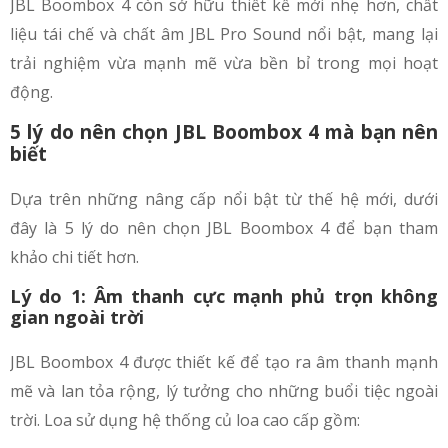
JBL Boombox 4 còn sở hữu thiết kế mới nhẹ hơn, chất
liệu tái chế và chất âm JBL Pro Sound nổi bật, mang lại
trải nghiệm vừa mạnh mẽ vừa bền bỉ trong mọi hoạt
động.
5 lý do nên chọn JBL Boombox 4 mà bạn nên
biết
Dựa trên những nâng cấp nổi bật từ thế hệ mới, dưới
đây là 5 lý do nên chọn JBL Boombox 4 để bạn tham
khảo chi tiết hơn.
Lý do 1: Âm thanh cực mạnh phủ trọn không
gian ngoài trời
JBL Boombox 4 được thiết kế để tạo ra âm thanh mạnh
mẽ và lan tỏa rộng, lý tưởng cho những buổi tiệc ngoài
trời. Loa sử dụng hệ thống củ loa cao cấp gồm: