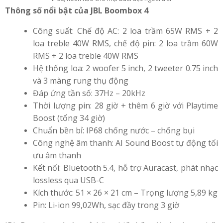
Thông số nổi bật của JBL Boombox 4
Công suất: Chế độ AC: 2 loa trầm 65W RMS + 2
loa treble 40W RMS, chế độ pin: 2 loa trầm 60W
RMS + 2 loa treble 40W RMS
Hệ thống loa: 2 woofer 5 inch, 2 tweeter 0.75 inch
và 3 màng rung thụ động
Đáp ứng tần số: 37Hz – 20kHz
Thời lượng pin: 28 giờ + thêm 6 giờ với Playtime
Boost (tổng 34 giờ)
Chuẩn bền bỉ: IP68 chống nước – chống bụi
Công nghệ âm thanh: AI Sound Boost tự động tối
ưu âm thanh
Kết nối: Bluetooth 5.4, hỗ trợ Auracast, phát nhạc
lossless qua USB-C
Kích thước: 51 × 26 × 21 cm – Trọng lượng 5,89 kg
Pin: Li-ion 99,02Wh, sạc đầy trong 3 giờ