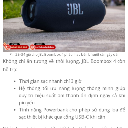
Pin 28–34 giờ cho JBL Boombox 4 phát nhạc bền bỉ suốt cả ngày dài
Không chỉ ấn tượng về thời lượng, JBL Boombox 4 còn
hỗ trợ:
Thời gian sạc nhanh chỉ 3 giờ
Hệ thống tối ưu năng lượng thông minh giúp
duy trì hiệu suất âm thanh ổn định ngay cả khi
pin yếu
Tính năng Powerbank cho phép sử dụng loa để
sạc thiết bị khác qua cổng USB-C khi cần