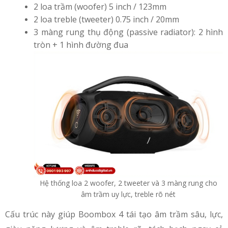
2 loa trầm (woofer) 5 inch / 123mm
2 loa treble (tweeter) 0.75 inch / 20mm
3 màng rung thụ động (passive radiator): 2 hình
tròn + 1 hình đường đua
Hệ thống loa 2 woofer, 2 tweeter và 3 màng rung cho
âm trầm uy lực, treble rõ nét
Cấu trúc này giúp Boombox 4 tái tạo âm trầm sâu, lực,