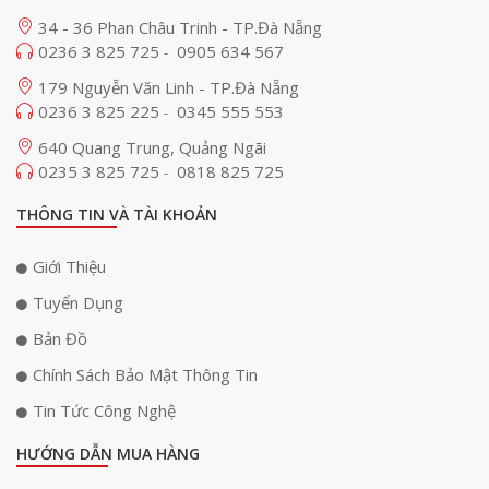
34 - 36 Phan Châu Trinh - TP.Đà Nẵng
0236 3 825 725
0905 634 567
-
179 Nguyễn Văn Linh - TP.Đà Nẵng
0236 3 825 225
0345 555 553
-
640 Quang Trung, Quảng Ngãi
0235 3 825 725
0818 825 725
-
THÔNG TIN VÀ TÀI KHOẢN
Giới Thiệu
Tuyển Dụng
Bản Đồ
Chính Sách Bảo Mật Thông Tin
Tin Tức Công Nghệ
HƯỚNG DẪN MUA HÀNG