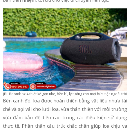
JBL Boombox 4 thiết kế gọn nhẹ, bền bỉ, lý tưởng cho mọi bữa tiệc ngoài trời
Bên cạnh đó, loa được hoàn thiện bằng vật liệu nhựa tái
chế và sợi vải cho lưới loa, vừa thân thiện với môi trường
vừa đảm bảo độ bền cao trong các điều kiện sử dụng
thực tế. Phần thân cấu trúc chắc chắn giúp loa chịu va