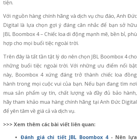
tiện.
Với nguồn hàng chính hãng và dịch vụ chu đáo, Anh Đức
Digital là lựa chọn gợi ý đáng cân nhắc để bạn sở hữu
JBL Boombox 4 – Chiếc loa di động mạnh mẽ, bền bỉ, phù
hợp cho mọi buổi tiệc ngoài trời.
Trên đây là tất tần tật lý do nên chọn JBL Boombox 4 cho
những buổi tiệc ngoài trời. Với những ưu điểm nổi bật
này, Boombox 4 xứng đáng trở thành chiếc loa đồng
hành trong mọi cuộc vui của bạn. Nếu bạn đang tìm nơi
mua sản phẩm uy tín, chất lượng và đầy đủ bảo hành,
hãy tham khảo mua hàng chính hãng tại Anh Đức Digital
để yên tâm về giá cả và dịch vụ.
>>> Xem thêm các bài viết liên quan:
Đánh giá chi tiết JBL Boombox 4
- Nên lựa