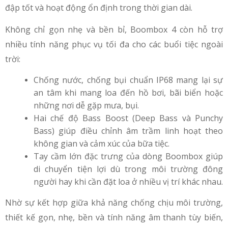
đập tốt và hoạt động ổn định trong thời gian dài.
Không chỉ gọn nhẹ và bền bỉ, Boombox 4 còn hỗ trợ
nhiều tính năng phục vụ tối đa cho các buổi tiệc ngoài
trời:
Chống nước, chống bụi chuẩn IP68 mang lại sự
an tâm khi mang loa đến hồ bơi, bãi biển hoặc
những nơi dễ gặp mưa, bụi.
Hai chế độ Bass Boost (Deep Bass và Punchy
Bass) giúp điều chỉnh âm trầm linh hoạt theo
không gian và cảm xúc của bữa tiệc.
Tay cầm lớn đặc trưng của dòng Boombox giúp
di chuyển tiện lợi dù trong môi trường đông
người hay khi cần đặt loa ở nhiều vị trí khác nhau.
Nhờ sự kết hợp giữa khả năng chống chịu môi trường,
thiết kế gọn, nhẹ, bền và tính năng âm thanh tùy biến,