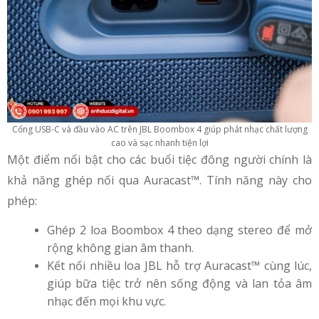
Cổng USB-C và đầu vào AC trên JBL Boombox 4 giúp phát nhạc chất lượng
cao và sạc nhanh tiện lợi
Một điểm nổi bật cho các buổi tiệc đông người chính là
khả năng ghép nối qua Auracast™. Tính năng này cho
phép:
Ghép 2 loa Boombox 4 theo dạng stereo để mở
rộng không gian âm thanh.
Kết nối nhiều loa JBL hỗ trợ Auracast™ cùng lúc,
giúp bữa tiệc trở nên sống động và lan tỏa âm
nhạc đến mọi khu vực.