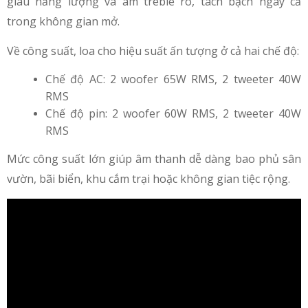
giàu năng lượng và âm treble rõ, tách bạch ngay cả
trong không gian mở.
Về công suất, loa cho hiệu suất ấn tượng ở cả hai chế độ:
Chế độ AC: 2 woofer 65W RMS, 2 tweeter 40W
RMS
Chế độ pin: 2 woofer 60W RMS, 2 tweeter 40W
RMS
Mức công suất lớn giúp âm thanh dễ dàng bao phủ sân
vườn, bãi biển, khu cắm trại hoặc không gian tiệc rộng.