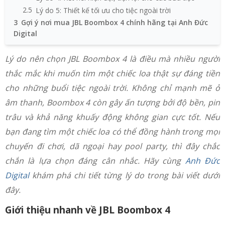
2.5
Lý do 5: Thiết kế tối ưu cho tiệc ngoài trời
3
Gợi ý nơi mua JBL Boombox 4 chính hãng tại Anh Đức
Digital
Lý do nên chọn JBL Boombox 4 là điều mà nhiều người
thắc mắc khi muốn tìm một chiếc loa thật sự đáng tiền
cho những buổi tiệc ngoài trời. Không chỉ mạnh mẽ ở
âm thanh, Boombox 4 còn gây ấn tượng bởi độ bền, pin
trâu và khả năng khuấy động không gian cực tốt. Nếu
bạn đang tìm một chiếc loa có thể đồng hành trong mọi
chuyến đi chơi, dã ngoại hay pool party, thì đây chắc
chắn là lựa chọn đáng cân nhắc. Hãy cùng
Anh Đức
Digital
khám phá chi tiết từng lý do trong bài viết dưới
đây.
Giới thiệu nhanh về JBL Boombox 4