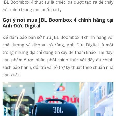
JBL Boombox 4 thực sự là chiếc loa được tạo ra để cháy
hết mình trong mọi buổi party.
Gợi ý nơi mua JBL Boombox 4 chính hãng tại
Anh Đức Digital
Để đảm bảo bạn sở hữu JBL Boombox 4 chính hãng với
chất lượng và dịch vụ rõ ràng, Anh Đức Digital là một
trong những địa chỉ đáng tin cậy để tham khảo. Tại đây,
sản phẩm được phân phối chính thức với đầy đủ chính
sách bảo hành, đổi trả và hỗ trợ kỹ thuật theo chuẩn nhà
sản xuất.