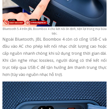
Bluetooth 5.4 trên JBL Boombox 4 cho kết nối ổn định, tiện lợi trong mọi bữa
tiệc.
Ngoài Bluetooth, JBL Boombox 4 còn có cổng USB-C và
đầu vào AC cho phép kết nối nhạc chất lượng cao hoặc
cấp nguồn nhanh chóng khi sử dụng trong thời gian dài.
Khi cần nghe nhạc lossless, người dùng có thể kết nối
trực tiếp qua USB-C để tận hưởng âm thanh trung thực
hơn (tùy vào nguồn nhạc hỗ trợ).