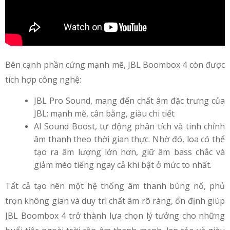
Bên cạnh phần cứng mạnh mẽ, JBL Boombox 4 còn được
tích hợp công nghệ:
JBL Pro Sound, mang đến chất âm đặc trưng của
JBL: mạnh mẽ, cân bằng, giàu chi tiết
AI Sound Boost, tự động phân tích và tinh chỉnh
âm thanh theo thời gian thực. Nhờ đó, loa có thể
tạo ra âm lượng lớn hơn, giữ âm bass chắc và
giảm méo tiếng ngay cả khi bật ở mức to nhất.
Tất cả tạo nên một hệ thống âm thanh bùng nổ, phủ
trọn không gian và duy trì chất âm rõ ràng, ổn định giúp
JBL Boombox 4 trở thành lựa chọn lý tưởng cho những