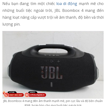
Nếu bạn đang tìm một chiếc
loa di động
mạnh mẽ cho
những buổi tiệc ngoài trời, JBL Boombox 4 mang đến
hàng loạt nâng cấp vượt trội về âm thanh, độ bền và thời
lượng pin.
JBL Boombox 4 mang đến âm thanh mạnh mẽ, pin cực lâu và độ bền chuẩn
IP68, hoàn hảo cho mọi buổi tiệc ngoài trời