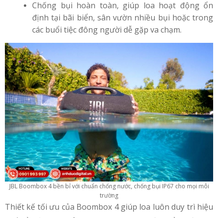
Chống bụi hoàn toàn, giúp loa hoạt động ổn
định tại bãi biển, sân vườn nhiều bụi hoặc trong
các buổi tiệc đông người dễ gặp va chạm.
JBL Boombox 4 bền bỉ với chuẩn chống nước, chống bụi IP67 cho mọi môi
trường
Thiết kế tối ưu của Boombox 4 giúp loa luôn duy trì hiệu