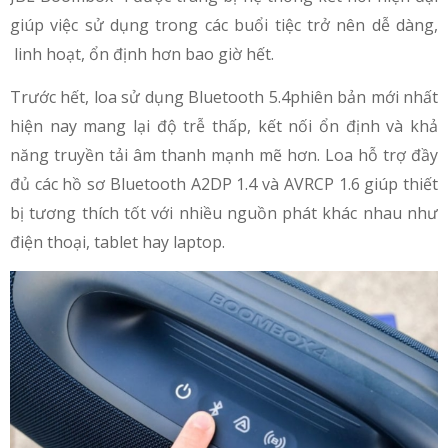
giúp việc sử dụng trong các buổi tiệc trở nên dễ dàng,
linh hoạt, ổn định hơn bao giờ hết.
Trước hết, loa sử dụng Bluetooth 5.4phiên bản mới nhất
hiện nay mang lại độ trễ thấp, kết nối ổn định và khả
năng truyền tải âm thanh mạnh mẽ hơn. Loa hỗ trợ đầy
đủ các hồ sơ Bluetooth A2DP 1.4 và AVRCP 1.6 giúp thiết
bị tương thích tốt với nhiều nguồn phát khác nhau như
điện thoại, tablet hay laptop.