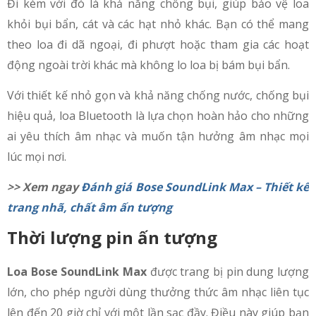
Đi kèm với đó là khả năng chống bụi, giúp bảo vệ loa
khỏi bụi bẩn, cát và các hạt nhỏ khác. Bạn có thể mang
theo loa đi dã ngoại, đi phượt hoặc tham gia các hoạt
động ngoài trời khác mà không lo loa bị bám bụi bẩn.
Với thiết kế nhỏ gọn và khả năng chống nước, chống bụi
hiệu quả, loa Bluetooth là lựa chọn hoàn hảo cho những
ai yêu thích âm nhạc và muốn tận hưởng âm nhạc mọi
lúc mọi nơi.
>> Xem ngay
Đánh giá Bose SoundLink Max – Thiết kế
trang nhã, chất âm ấn tượng
Thời lượng pin ấn tượng
Loa Bose SoundLink Max
được trang bị pin dung lượng
lớn, cho phép người dùng thưởng thức âm nhạc liên tục
lên đến 20 giờ chỉ với một lần sạc đầy. Điều này giúp bạn