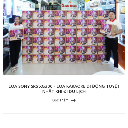
LOA SONY SRS XG300 - LOA KARAOKE DI ĐỘNG TUYỆT
NHẤT KHI ĐI DU LỊCH
Đọc Thêm