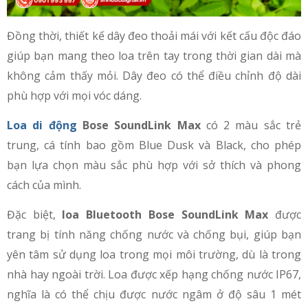
Đồng thời, thiết kế dây đeo thoải mái với kết cấu độc đáo
giúp bạn mang theo loa trên tay trong thời gian dài mà
không cảm thấy mỏi. Dây đeo có thể điều chỉnh độ dài
phù hợp với mọi vóc dáng.
Loa di động
Bose SoundLink Max
có 2 màu sắc trẻ
trung, cá tính bao gồm Blue Dusk và Black, cho phép
bạn lựa chọn màu sắc phù hợp với sở thích và phong
cách của mình.
Đặc biệt,
loa Bluetooth Bose SoundLink Max
được
trang bị tính năng chống nước và chống bụi, giúp bạn
yên tâm sử dụng loa trong mọi môi trường, dù là trong
nhà hay ngoài trời. Loa được xếp hạng chống nước IP67,
nghĩa là có thể chịu được nước ngâm ở độ sâu 1 mét