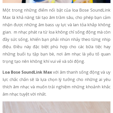
Một trong những điểm nổi bật của loa Bose SoundLink
Max là khả năng tái tạo âm trầm sâu, cho phép bạn cảm
nhận được những âm bass uy lực và lan tỏa khắp không
gian. m nhạc phát ra từ loa không chỉ sống động mà còn
đầy sức sống, khiến bạn phải nhún nhảy theo từng nhịp
điệu. Điều này đặc biệt phù hợp cho các bữa tiệc hay
những buổi tụ tập bạn bè, nơi âm nhạc là yếu tố quan
trọng tạo nên không khí vui vẻ và sôi động.
Loa Bose SoundLink Max
với âm thanh sống động và uy
lực chắc chắn sẽ là lựa chọn lý tưởng cho những ai yêu
thích âm nhạc và muốn trải nghiệm những khoảnh khắc
âm nhạc tuyệt vời nhất.