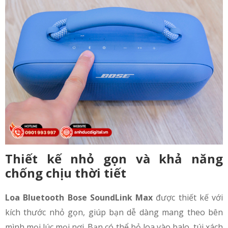
Thiết kế nhỏ gọn và khả năng
chống chịu thời tiết
Loa Bluetooth Bose SoundLink Max
được thiết kế với
kích thước nhỏ gọn, giúp bạn dễ dàng mang theo bên
mình mọi lúc mọi nơi. Bạn có thể bỏ loa vào balo, túi xách