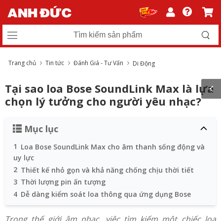
Trang chủ
Tin tức
Đánh Giá - Tư Vấn
Di Động
Tại sao loa Bose SoundLink Max là lựa
chọn lý tưởng cho người yêu nhạc?
Mục lục
1
Loa Bose SoundLink Max cho âm thanh sống động và
uy lực
2
Thiết kế nhỏ gọn và khả năng chống chịu thời tiết
3
Thời lượng pin ấn tượng
4
Dễ dàng kiểm soát loa thông qua ứng dụng Bose
Trong thế giới âm nhạc, việc tìm kiếm một chiếc loa