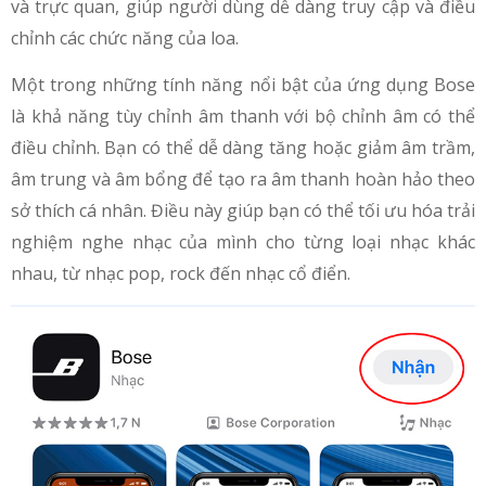
và trực quan, giúp người dùng dễ dàng truy cập và điều
chỉnh các chức năng của loa.
Một trong những tính năng nổi bật của ứng dụng Bose
là khả năng tùy chỉnh âm thanh với bộ chỉnh âm có thể
điều chỉnh. Bạn có thể dễ dàng tăng hoặc giảm âm trầm,
âm trung và âm bổng để tạo ra âm thanh hoàn hảo theo
sở thích cá nhân. Điều này giúp bạn có thể tối ưu hóa trải
nghiệm nghe nhạc của mình cho từng loại nhạc khác
nhau, từ nhạc pop, rock đến nhạc cổ điển.