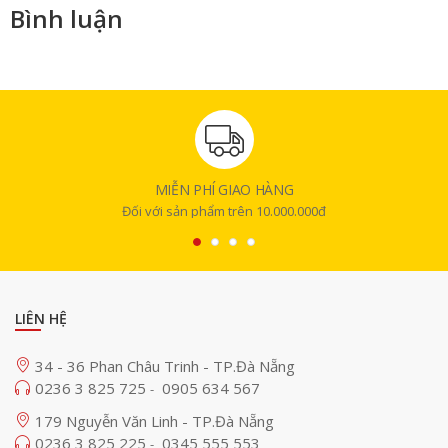
Bình luận
MIỄN PHÍ GIAO HÀNG
Đối với sản phẩm trên 10.000.000đ
LIÊN HỆ
34 - 36 Phan Châu Trinh - TP.Đà Nẵng
0236 3 825 725
0905 634 567
-
179 Nguyễn Văn Linh - TP.Đà Nẵng
0236 3 825 225
0345 555 553
-