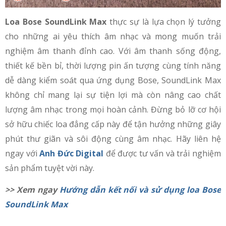
Loa Bose SoundLink Max
thực sự là lựa chọn lý tưởng
cho những ai yêu thích âm nhạc và mong muốn trải
nghiệm âm thanh đỉnh cao. Với âm thanh sống động,
thiết kế bền bỉ, thời lượng pin ấn tượng cùng tính năng
dễ dàng kiểm soát qua ứng dụng Bose, SoundLink Max
không chỉ mang lại sự tiện lợi mà còn nâng cao chất
lượng âm nhạc trong mọi hoàn cảnh. Đừng bỏ lỡ cơ hội
sở hữu chiếc loa đẳng cấp này để tận hưởng những giây
phút thư giãn và sôi động cùng âm nhạc. Hãy liên hệ
ngay với
Anh Đức Digital
để được tư vấn và trải nghiệm
sản phẩm tuyệt vời này.
>> Xem ngay
Hướng dẫn kết nối và sử dụng loa Bose
SoundLink Max