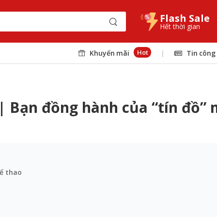
Flash Sale
Hết thời gian
Hot
Khuyến mãi
|
Tin công
 | Bạn đồng hành của “tín đồ”
hể thao