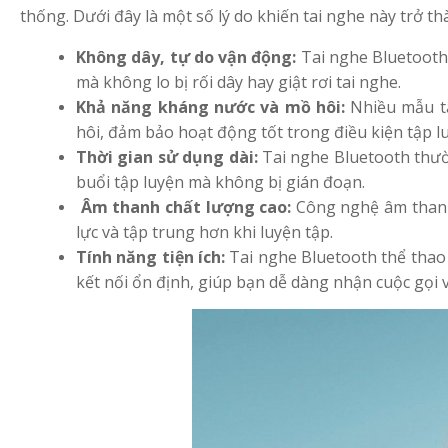
4.5
Leo núi
thống. Dưới đây là một số lý do khiến tai nghe này trở 
Không dây, tự do vận động:
Tai nghe Bluetooth
mà không lo bị rối dây hay giật rơi tai nghe.
Khả năng kháng nước và mồ hôi:
Nhiều mẫu ta
hôi, đảm bảo hoạt động tốt trong điều kiện tập l
Thời gian sử dụng dài:
Tai nghe Bluetooth thườ
buổi tập luyện mà không bị gián đoạn.
Âm thanh chất lượng cao:
Công nghệ âm thanh 
lực và tập trung hơn khi luyện tập.
Tính năng tiện ích:
Tai nghe Bluetooth thể thao
kết nối ổn định, giúp bạn dễ dàng nhận cuộc gọi 