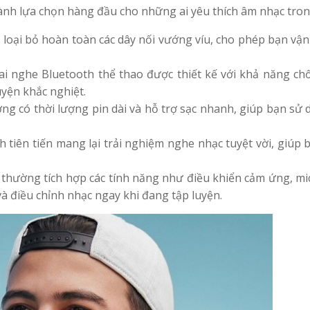
thành lựa chọn hàng đầu cho những ai yêu thích âm nhạc tron
 loại bỏ hoàn toàn các dây nối vướng víu, cho phép bạn vậ
i nghe Bluetooth thể thao được thiết kế với khả năng c
uyện khắc nghiệt.
ng có thời lượng pin dài và hỗ trợ sạc nhanh, giúp bạn sử
tiên tiến mang lại trải nghiệm nghe nhạc tuyệt vời, giúp 
 thường tích hợp các tính năng như điều khiển cảm ứng, mi
và điều chỉnh nhạc ngay khi đang tập luyện.