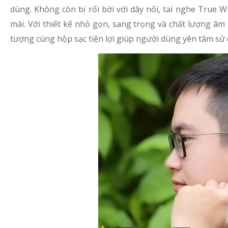
dùng. Không còn bị rối bời với dây nối, tai nghe True 
mái. Với thiết kế nhỏ gọn, sang trọng và chất lượng âm 
tượng cùng hộp sạc tiện lợi giúp người dùng yên tâm sử 