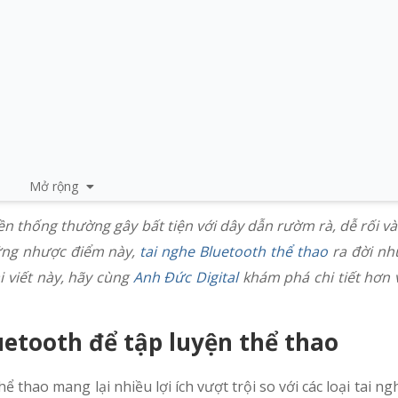
Mở rộng
n thống thường gây bất tiện với dây dẫn rườm rà, dễ rối và 
ững nhược điểm này,
tai nghe Bluetooth thể thao
ra đời nh
i viết này, hãy cùng
Anh Đức Digital
khám phá chi tiết hơn 
ộng nào?
uetooth để tập luyện thể thao
ể thao mang lại nhiều lợi ích vượt trội so với các loại tai n