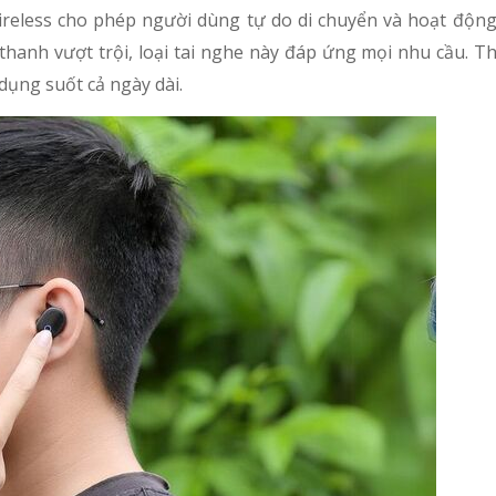
Wireless cho phép người dùng tự do di chuyển và hoạt động
thanh vượt trội, loại tai nghe này đáp ứng mọi nhu cầu. T
dụng suốt cả ngày dài.