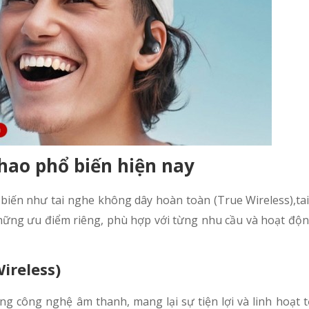
thao phổ biến hiện nay
 biến như tai nghe không dây hoàn toàn (True Wireless),ta
những ưu điểm riêng, phù hợp với từng nhu cầu và hoạt độn
ireless)
g công nghệ âm thanh, mang lại sự tiện lợi và linh hoạt t