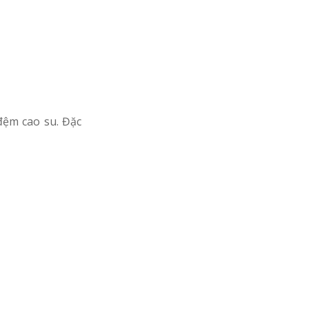
đệm cao su. Đặc