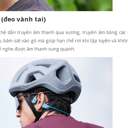
(đeo vành tai)
hệ dẫn truyền âm thanh qua xương, truyền âm bằng các 
, bám sát vào gò má giúp hạn chế rơi khi tập luyện và khôn
thể nghe được âm thanh xung quanh.