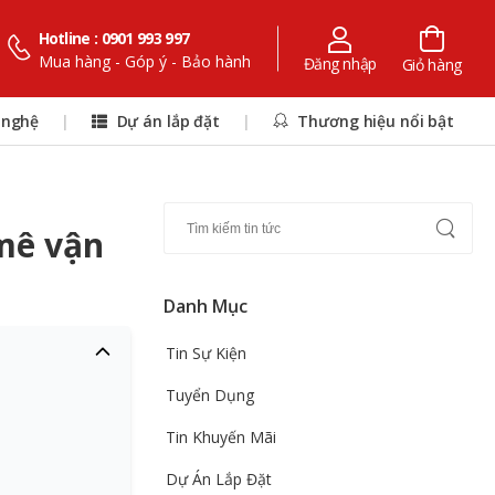
Hotline : 0901 993 997
Mua hàng - Góp ý - Bảo hành
Đăng nhập
Giỏ hàng
 nghệ
|
Dự án lắp đặt
|
Thương hiệu nổi bật
 mê vận
Danh Mục
Tin Sự Kiện
Tuyển Dụng
Tin Khuyến Mãi
Dự Án Lắp Đặt