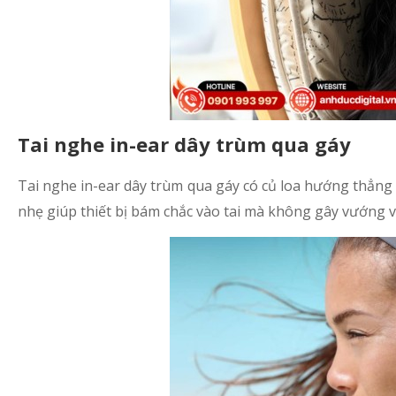
Tai nghe in-ear dây trùm qua gáy
Tai nghe in-ear dây trùm qua gáy có củ loa hướng thẳng 
nhẹ giúp thiết bị bám chắc vào tai mà không gây vướng ví