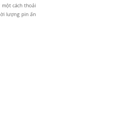
 một cách thoải
hời lượng pin ấn