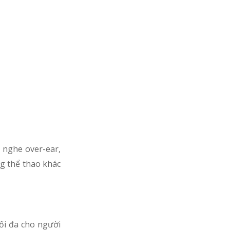
i nghe over-ear,
g thể thao khác
ối đa cho người