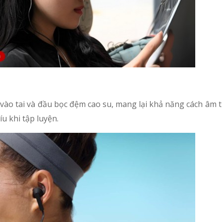
vào tai và đầu bọc đệm cao su, mang lại khả năng cách âm t
u khi tập luyện.