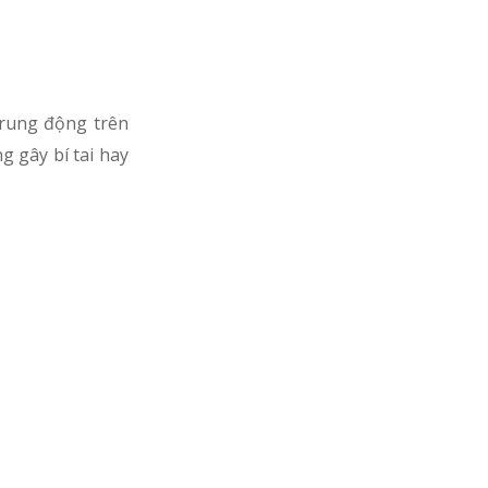
rung động trên
g gây bí tai hay