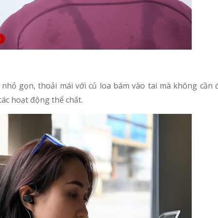
ế nhỏ gọn, thoải mái với củ loa bám vào tai mà không cần 
các hoạt động thể chất.