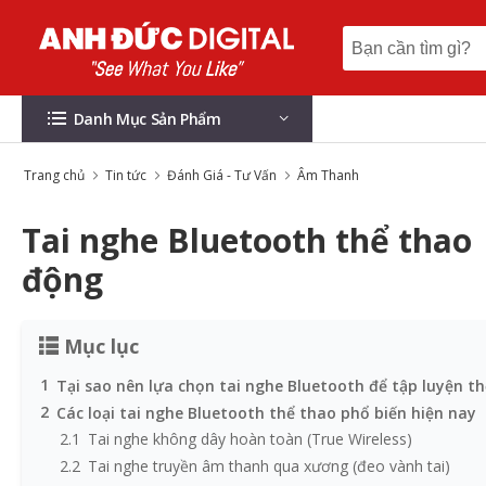
Danh Mục Sản Phẩm
Trang chủ
Tin tức
Đánh Giá - Tư Vấn
Âm Thanh
Tai nghe Bluetooth thể thao
động
Mục lục
1
Tại sao nên lựa chọn tai nghe Bluetooth để tập luyện t
2
Các loại tai nghe Bluetooth thể thao phổ biến hiện nay
2.1
Tai nghe không dây hoàn toàn (True Wireless)
2.2
Tai nghe truyền âm thanh qua xương (đeo vành tai)