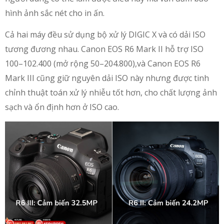
hình ảnh sắc nét cho in ấn.
Cả hai máy đều sử dụng bộ xử lý DIGIC X và có dải ISO
tương đương nhau. Canon EOS R6 Mark II hỗ trợ ISO
100–102.400 (mở rộng 50–204.800),và Canon EOS R6
Mark III cũng giữ nguyên dải ISO này nhưng được tinh
chỉnh thuật toán xử lý nhiễu tốt hơn, cho chất lượng ảnh
sạch và ổn định hơn ở ISO cao.