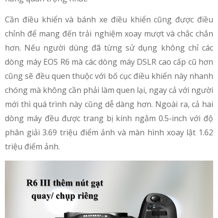
Cần điều khiển và bánh xe điều khiển cũng được điều
chỉnh để mang đến trải nghiệm xoay mượt và chắc chắn
hơn. Nếu người dùng đã từng sử dụng không chỉ các
dòng máy EOS R6 mà các dòng máy DSLR cao cấp cũ hơn
cũng sẽ đều quen thuộc với bố cục điều khiển này nhanh
chóng mà không cần phải làm quen lại, ngay cả với người
mới thì quá trình này cũng dễ dàng hơn. Ngoài ra, cả hai
dòng máy đều được trang bị kính ngắm 0.5-inch với độ
phân giải 3.69 triệu điểm ảnh và màn hình xoay lật 1.62
triệu điểm ảnh.