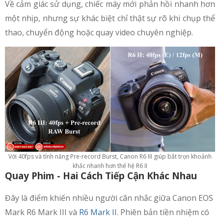
Về cảm giác sử dụng, chiếc máy mới phản hồi nhanh hơn
một nhịp, nhưng sự khác biệt chỉ thật sự rõ khi chụp thể
thao, chuyển động hoặc quay video chuyên nghiệp.
Với 40fps và tính năng Pre-record Burst, Canon R6 III giúp bắt trọn khoảnh
khắc nhanh hơn thế hệ R6 II
Quay Phim - Hai Cách Tiếp Cận Khác Nhau
Đây là điểm khiến nhiều người cân nhắc giữa Canon EOS
Mark R6 Mark III và
R6 Mark II
. Phiên bản tiền nhiệm có