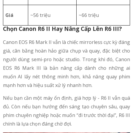
Giá
~56 triệu
~66 triệu
Chọn Canon R6 II Hay Nâng Cấp Lên R6 III?
Canon EOS R6 Mark II vẫn là chiếc mirrorless cực kỳ đáng
giá, cân bằng hoàn hảo giữa chụp và quay, đặc biệt cho
người dùng semi-pro hoặc studio. Trong khi đó, Canon
EOS R6 Mark III là bản nâng cấp dành cho những ai
muốn AI lấy nét thông minh hơn, khả năng quay phim
mạnh hơn và hiệu suất xử lý nhanh hơn.
Nếu bạn cần một máy ổn định, giá hợp lý - R6 II vẫn quá
đủ. Còn nếu bạn hướng đến sáng tạo chuyên sâu, quay
phim chuyên nghiệp hoặc muốn “đi trước thời đại”, R6 III
chính là lựa chọn đáng chờ đợi.