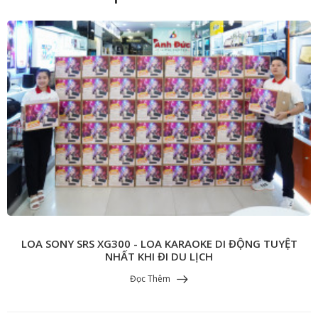
LOA SONY SRS XG300 - LOA KARAOKE DI ĐỘNG TUYỆT
NHẤT KHI ĐI DU LỊCH
Đọc Thêm