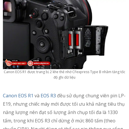
Canon EOS R1 được trang bị 2 khe thẻ nhớ CFexpress Type B nhằm tăng tốc
độ ghi dữ liệu
Canon EOS R1
và
EOS R3
đều sử dụng chung viên pin LP-
E19, nhưng chiếc máy mới được tối ưu khả năng tiêu thụ
năng lượng nên đạt số lượng ảnh chụp tối đa là 1330
tấm, trong khi EOS R3 chỉ dừng ở mức 860 tấm (theo