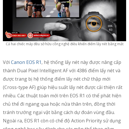
Cả hai chiếc máy đều sở hữu công nghệ điều khiển điểm lấy nét bằng mắt
Với
Canon EOS R1
, hệ thống lấy nét này được nâng cấp
thành Dual Pixel Intelligent AF với 4386 điểm lấy nét và
được trang bị hệ thống điểm lấy nét chữ thập mới
(Cross-type AF) giúp hiệu suất lấy nét được cải thiện rất
nhiều. Các thuật toán mới trên EOS R1 có thể phát hiện
chủ thể đi ngang qua hoặc nửa thân trên, đồng thời
tránh trướng ngại vật bằng cách dự đoán vùng đầu.
Ngoài ra, EOS R1 còn có chế độ Action Priority sử dụng