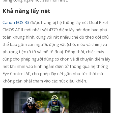
bằng công nghệ học sâu mới nhất.
Khả năng lấy nét
Canon EOS R3
được trang bị hệ thống lấy nét Dual Pixel
CMOS AF II mới nhất với 4779 điểm lấy nét đơn bao phủ
toàn khung hình, cùng với rất nhiều chế độ theo dõi chủ
thể bao gồm con người, động vật (chó, mèo và chim) và
phương tiện (ô tô và mô tô đua). Đồng thời, chiếc máy
cũng cho phép người dùng có chọn và di chuyển điểm lấy
nét khi nhìn vào kính ngắm điện tử thông qua hệ thống
Eye Control AF, cho phép lấy nét gần như tức thời mà
không cần phải chạm vào các nút điều khiển.