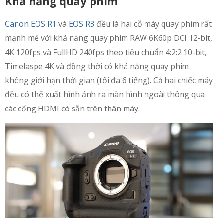
Khả năng quay phim
Canon EOS R1
và
EOS R3
đều là hai cỗ máy quay phim rất
mạnh mẽ với khả năng quay phim RAW 6K60p DCI 12-bit,
4K 120fps và FullHD 240fps theo tiêu chuẩn 4:2:2 10-bit,
Timelaspe 4K và đồng thời có khả năng quay phim
không giới hạn thời gian (tối đa 6 tiếng). Cả hai chiếc máy
đều có thể xuất hình ảnh ra màn hình ngoài thông qua
các cổng HDMI có sẵn trên thân máy.