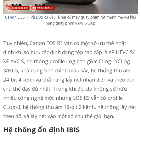
Canon EOS R1
và
EOS R3
đều là hai cỗ máy quay phim rất mạnh mẽ với khả
năng quay phim RAW 6K60p
Tuy nhiên, Canon EOS R1 vẫn có một số ưu thế nhất
định khi sở hữu các định dạng tệp cao cấp là XF-HEVC S/
XF-AVC S, hệ thống profile Log bao gồm CLog-2/CLog-
3/HLG, khả năng tinh chỉnh màu sắc, hệ thống thu âm
24-bit 4 kênh và khả năng lấy nét nhận diện và theo dõi
chủ thể đầy đủ nhất. Trong khi đó, dù không sở hữu
nhiều công nghệ mới, nhưng EOS R3 vẫn có profile
CLog-3, hệ thống thu âm 16-bit 2 kênh, hệ thống lấy nét
theo dõi và lấy nét vào một số chủ thể giới hạn.
Hệ thống ổn định IBIS