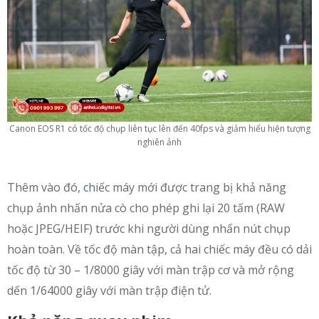
Canon EOS R1 có tốc độ chụp liên tục lên đến 40fps và giảm hiểu hiện tượng
nghiên ảnh
Thêm vào đó,
c
hiếc máy mới được trang bị khả năng
chụp ảnh nhấn nửa cò cho phép ghi lại 20 tấm (RAW
hoặc JPEG/HEIF) trước khi người dùng nhấn nút chụp
hoàn toàn. Về tốc độ màn tập, cả hai chiếc máy đều có dải
tốc độ từ 30 – 1/8000 giây với màn trập cơ và mở rộng
dến 1/64000 giây với màn trập điện tử.