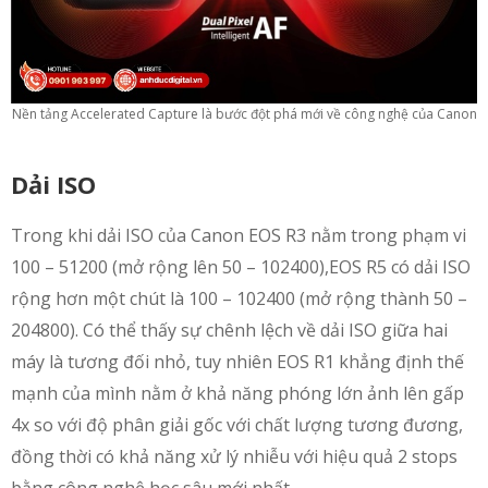
Nền tảng Accelerated Capture là bước đột phá mới về công nghệ của Canon
Dải ISO
Trong khi dải ISO của Canon EOS R3 nằm trong phạm vi
100 – 51200 (mở rộng lên 50 – 102400),EOS R5 có dải ISO
rộng hơn một chút là 100 – 102400 (mở rộng thành 50 –
204800). Có thể thấy sự chênh lệch về dải ISO giữa hai
máy là tương đối nhỏ, tuy nhiên EOS R1 khẳng định thế
mạnh của mình nằm ở khả năng phóng lớn ảnh lên gấp
4x so với độ phân giải gốc với chất lượng tương đương,
đồng thời có khả năng xử lý nhiễu với hiệu quả 2 stops