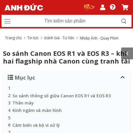
Trang chủ
Tin tức
Đánh Giá - Tư Vấn
Nhiếp Ảnh - Quay Phim
So sánh Canon EOS R1 và EOS R3 – khi
hai flagship nhà Canon cùng tranh tài
Mục lục
1
2
So sánh thông số giữa Canon EOS R1 và EOS R3
3
Thân máy
4
Kính ngắm và màn hình
5
6
Cảm biến và bộ vi xử lý
7