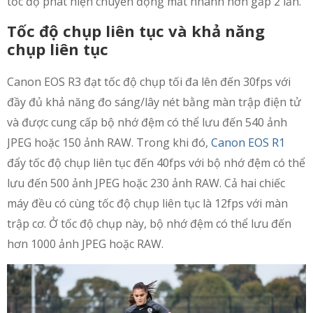
tốc độ phát hiện chuyển động mắt nhanh hơn gấp 2 lần.
Tốc độ chụp liên tục và khả năng
chụp liên tục
Canon EOS R3 đạt tốc độ chụp tối đa lên đến 30fps với
đầy đủ khả năng đo sáng/lây nét bằng màn trập điện tử
và được cung cấp bộ nhớ đệm có thể lưu đến 540 ảnh
JPEG hoặc 150 ảnh RAW. Trong khi đó,
Canon EOS R1
đẩy tốc độ chụp liên tục đến 40fps với bộ nhớ đệm có thể
lưu đến 500 ảnh JPEG hoặc 230 ảnh RAW. Cả hai chiếc
máy đều có cùng tốc độ chụp liên tục là 12fps với màn
trập cơ. Ở tốc độ chụp này, bộ nhớ đệm có thể lưu đến
hơn 1000 ảnh JPEG hoặc RAW.