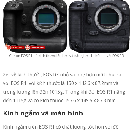
Canon EOS R1 có kích thước lớn hơn và nặng hơn 1 chút so với EOS R3
Xét về kích thước, EOS R3 nhỏ và nhẹ hơn một chút so
với EOS R1, với kích thước là 150 x 142.6 x 87.2mm và
trọng lượng lên đến 1015g. Trong khi đó, EOS R1 nặng
đến 1115g và có kích thước 157.6 x 149.5 x 87.3 mm
Kính ngắm và màn hình
Kính ngắm trên EOS R1 có chất lượng tốt hơn với độ