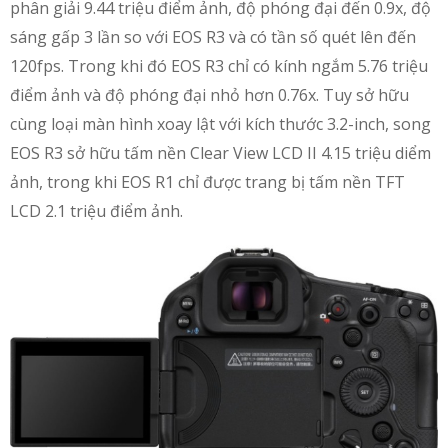
phân giải 9.44 triệu điểm ảnh, độ phóng đại đến 0.9x, độ
sáng gấp 3 lần so với EOS R3 và có tần số quét lên đến
120fps. Trong khi đó EOS R3 chỉ có kính ngắm 5.76 triệu
điểm ảnh và độ phóng đại nhỏ hơn 0.76x. Tuy sở hữu
cùng loại màn hình xoay lật với kích thước 3.2-inch, song
EOS R3 sở hữu tấm nền Clear View LCD II 4.15 triệu diểm
ảnh, trong khi EOS R1 chỉ được trang bị tấm nền TFT
LCD 2.1 triệu điểm ảnh.