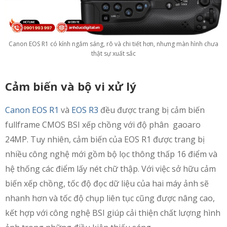
Canon EOS R1 có kính ngắm sáng, rõ và chi tiết hơn, nhưng màn hình chưa
thật sự xuất sắc
Cảm biến và bộ vi xử lý
Canon EOS R1
và
EOS R3
đều được trang bị cảm biến
fullframe CMOS BSI xếp chồng với độ phân gaoaro
24MP. Tuy nhiên, cảm biến của EOS R1 được trang bị
nhiều công nghệ mới gồm bộ lọc thông thấp 16 điểm và
hệ thống các điểm lấy nét chữ thập. Với việc sở hữu cảm
biến xếp chồng, tốc độ đọc dữ liệu của hai máy ảnh sẽ
nhanh hơn và tốc độ chụp liên tục cũng được nâng cao,
kết hợp với công nghệ BSI giúp cải thiện chất lượng hình