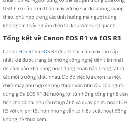
chuẩn CIPA). Người dùng có thể sạc pin thông qua cổng
USB-C có sẵn trên thân máy với bộ sạc dự phòng mang
theo, phù hợp trong các tình huống mà người dùng
không tìm thấy nguồn điện tại khu vực xung quanh.
Tổng kết về Canon EOS R1 và EOS R3
Canon EOS R1
và
EOS R3
đều là hai mẫu máy cao cấp
nhất khi được trang bị những công nghệ tiên tiến nhất
để đảm bảo khả năng hoạt động hoàn hảo trong tất cả
các môi trường khác nhau. Do đó việc lựa chọn ra một
chiếc máy phù hợp sẽ phụ thuộc vào nhu cầu của người
dùng giữa EOS R1 để hưởng lợi từ những công nghệ tiên
tiến cho cả hai nhu cầu chụp ảnh và quay phim, hoặc EOS
R3 với chi phí tốt hơn nhưng vẫn có hiệu suất hoạt động
không hề thua kém.