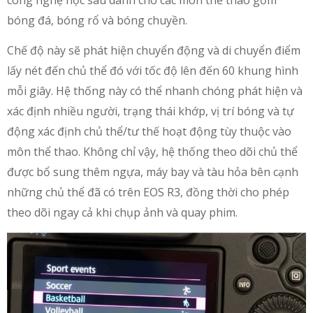
công nghệ học sâu dành cho các môn thể thao gồm
bóng đá, bóng rổ và bóng chuyền.
Chế độ này sẽ phát hiện chuyển động và di chuyển điểm
lấy nét đến chủ thể đó với tốc độ lên đến 60 khung hình
mỗi giây. Hệ thống này có thể nhanh chóng phát hiện và
xác định nhiều người, trạng thái khớp, vị trí bóng và tự
động xác định chủ thể/tư thế hoạt động tùy thuộc vào
môn thể thao. Không chỉ vậy, hệ thống theo dõi chủ thể
được bổ sung thêm ngựa, máy bay và tàu hỏa bên cạnh
những chủ thể đã có trên EOS R3, đồng thời cho phép
theo dõi ngay cả khi chụp ảnh và quay phim.