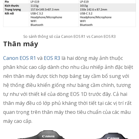
So sánh thông số của Canon EOS R1 vs Canon EOS R3
Thân máy
Canon EOS R1
và
EOS R3
là hai dòng máy ảnh thuộc
phân khúc cao cấp dành cho nhu cầu nhiếp ảnh đặc biệt
nên thân máy được tích hợp báng tay cầm bổ sung với
hệ thống điều khiển giống như báng cầm chính, tương
tự như với thiết kế của dòng EOS 1D trước đây. Cả hai
thân máy đều có lớp phủ kháng thời tiết tại các vị trí rất
quan trọng trên thân máy theo tiêu chuẩn của các mâu
máy cao cấp.