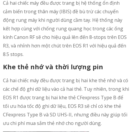
Cả hai chiếc máy đều được trang bị hệ thống ổn định
cảm biến trong thân máy (IBIS) đề bù trừ các chuyển
động rung máy khi người dùng cầm tay. Hệ thống này
kết hợp cùng với chống rung quang học trong các ống
kính Canon RF sẽ cho hiệu quả lên đến 8-stops trên EOS
R3, và nhỉnh hơn một chút trên EOS R1 với hiệu quả đến
8.5 stops.
Khe thẻ nhớ và thời lượng pin
Cả hai chiếc máy đều được trang bị hai khe thẻ nhớ và có
các chế độ ghi dữ liệu vào cả hai thẻ. Tuy nhiên, trong khi
EOS R1 được trang bị hai khe thẻ CFexpress Type B để
tối ưu hóa tốc độ ghi dữ liệu, EOS R3 sẽ chỉ có khe thẻ
CFexpress Type B và SD UHS-II, nhưng điều này giúp tối
ưu chi phí mua sắm thẻ nhớ cho người dùng.