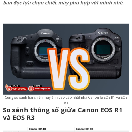
bạn đọc lựa chọn chiếc máy phù hợp với mình nhé.
Cùng so sánh hai chiến máy ảnh cao cấp nhất nhà Canon là EOS R1 và EOS
R3
So sánh thông số giữa Canon EOS R1
và EOS R3