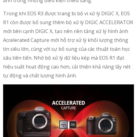
ảnh trong những điều kiện thiếu sáng.
Trong khi EOS R3 được trang bị bộ vi xử lý DIGIC X, EOS
R1 còn được bổ sung thêm bộ xử lý DIGIC ACCELERATOR
mới bên cạnh DIGIC X, tạo nên nền tảng xử lý hình ảnh
Accelerated Capture mới hỗ trợ xử lý khối lượng thông
tin siêu lớn, cùng với sự bổ sung của các thuật toán học
sâu tiên tiến. Nhờ bộ xử lý dữ liệu kép mà EOS R1 đạt
hiệu suất hoạt động cao hơn, cải thiện khả năng lấy nét
tự động và chất lượng hình ảnh.