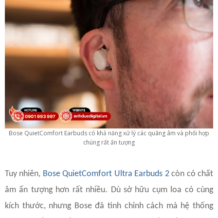
Bose QuietComfort Earbuds có khả năng xử lý các quãng âm và phối hợp
chúng rất ấn tượng
Tuy nhiên,
Bose QuietComfort Ultra Earbuds 2
còn có chất
âm ấn tượng hơn rất nhiều. Dù sở hữu cụm loa có cùng
kích thước, nhưng Bose đã tinh chỉnh cách mà hệ thống