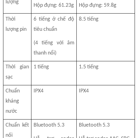
lượng
Hộp đựng: 61.23g
Hộp đựng: 59.8g
Thời
6 tiếng ở chế độ
8.5 tiếng
lượng pin
tiêu chuẩn
(4 tiếng với âm
thanh nổi)
Thời gian
1 tiếng
1.5 tiếng
sạc
Chuẩn
IPX4
IPX4
kháng
nước
Chuẩn kết
Bluetooth 5.3
Bluetooth 5.3
nối