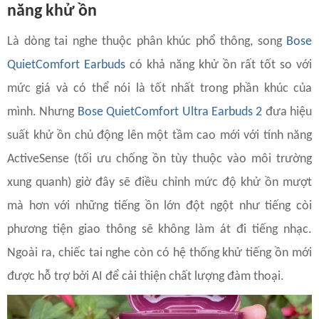
năng khử ồn
Là dòng tai nghe thuộc phân khúc phổ thông, song
Bose
QuietComfort Earbuds
có khả năng khử ồn rất tốt so với
mức giá và có thể nói là tốt nhất trong phần khúc của
mình. Nhưng
Bose QuietComfort Ultra Earbuds 2
đưa hiệu
suất khử ồn chủ động lên một tầm cao mới với tính năng
ActiveSense (tối ưu chống ồn tùy thuộc vào môi trường
xung quanh) giờ đây sẽ điều chỉnh mức độ khử ồn mượt
mà hơn với những tiếng ồn lớn đột ngột như tiếng còi
phương tiện giao thông sẽ không làm át đi tiếng nhạc.
Ngoài ra, chiếc tai nghe còn có hệ thống khử tiếng ồn mới
được hỗ trợ bởi AI để cải thiện chất lượng đàm thoại.