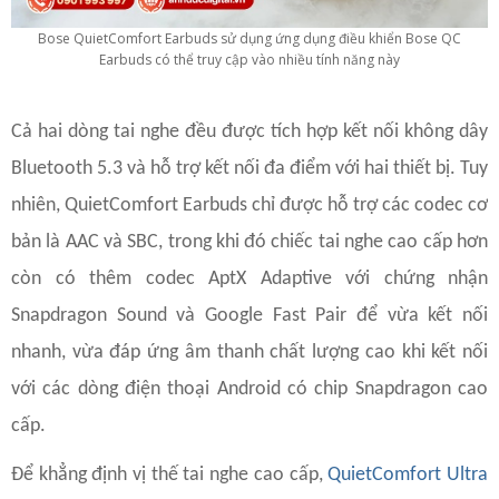
Bose QuietComfort Earbuds sử dụng ứng dụng điều khiển Bose QC
Earbuds có thể truy cập vào nhiều tính năng này
Cả hai dòng tai nghe đều được tích hợp kết nối không dây
Bluetooth 5.3 và hỗ trợ kết nối đa điểm với hai thiết bị. Tuy
nhiên, QuietComfort Earbuds chỉ được hỗ trợ các codec cơ
bản là AAC và SBC, trong khi đó chiếc tai nghe cao cấp hơn
còn có thêm codec AptX Adaptive với chứng nhận
Snapdragon Sound và Google Fast Pair để vừa kết nối
nhanh, vừa đáp ứng âm thanh chất lượng cao khi kết nối
với các dòng điện thoại Android có chip Snapdragon cao
cấp.
Để khẳng định vị thế tai nghe cao cấp,
QuietComfort Ultra