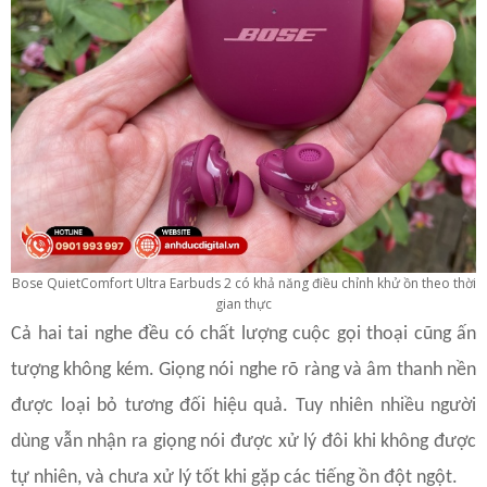
Bose QuietComfort Ultra Earbuds 2 có khả năng điều chỉnh khử ồn theo thời
gian thực
Cả hai tai nghe đều có chất lượng cuộc gọi thoại cũng ấn
tượng không kém. Giọng nói nghe rõ ràng và âm thanh nền
được loại bỏ tương đối hiệu quả. Tuy nhiên nhiều người
dùng vẫn nhận ra giọng nói được xử lý đôi khi không được
tự nhiên, và chưa xử lý tốt khi gặp các tiếng ồn đột ngột.