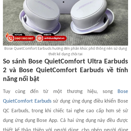
Bose QuietComfort Earbuds hướng đến phân khúc phổ thông nên sử dụng
thiết kế dạng chồi tai
So sánh Bose QuietComfort Ultra Earbuds
2 và Bose QuietComfort Earbuds về tính
năng nổi bật
Tuy cùng đến từ một thương hiệu, song
Bose
QuietComfort Earbuds
sử dụng ứng dụng điều khiển Bose
QC Earbuds, trong khi chiếc tai nghe cao cấp hơn sẽ sử
dụng ứng dụng Bose App. Cả hai ứng dụng này đều được
thiết kế thân thiện với người dùng, cho phép người dùng