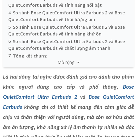
QuietComfort Earbuds về tính năng nổi bật
4
So sánh Bose QuietComfort Ultra Earbuds 2 và Bose
QuietComfort Earbuds về thời lượng pin
5
So sánh Bose QuietComfort Ultra Earbuds 2 và Bose
QuietComfort Earbuds về tính năng khử ồn
6
So sánh Bose QuietComfort Ultra Earbuds 2 và Bose
QuietComfort Earbuds về chất lượng âm thanh
7
Tổng kết chung
Mở rộng
Là hai dòng tai nghe được đánh giá cao dành cho phân
khúc người dùng cao cấp và phổ thông,
Bose
QuietComfort Ultra Earbuds 2
và
Bose QuietComfort
Earbuds
không chỉ có thiết kế mang đên cảm giác dễ
chịu và thân thiện với người dùng, mà còn sở hữu chất
âm ấn tượng, khả năng xử lý âm thanh tự nhiên và đặc