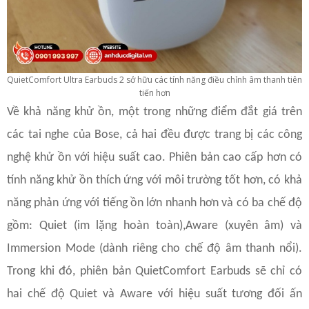
QuietComfort Ultra Earbuds 2 sở hữu các tính năng điều chỉnh âm thanh tiên
tiến hơn
Về khả năng khử ồn, một trong những điểm đắt giá trên
các tai nghe của Bose, cả hai đều được trang bị các công
nghệ khử ồn với hiệu suất cao. Phiên bản cao cấp hơn có
tính năng khử ồn thích ứng với môi trường tốt hơn, có khả
năng phản ứng với tiếng ồn lớn nhanh hơn và có ba chế độ
gồm: Quiet (im lặng hoàn toàn),Aware (xuyên âm) và
Immersion Mode (dành riêng cho chế độ âm thanh nổi).
Trong khi đó, phiên bản QuietComfort Earbuds sẽ chỉ có
hai chế độ Quiet và Aware với hiệu suất tương đối ấn