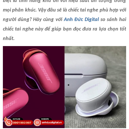
biệt là tính năng khử ồn với hiệu suất ấn tượng trong
mọi phân khúc. Vậy đâu sẽ là chiếc tai nghe phù hợp với
người dùng? Hãy cùng với
Anh Đức Digital
so sánh hai
chiếc tai nghe này để giúp bạn đọc đưa ra lựa chọn tốt
nhất.