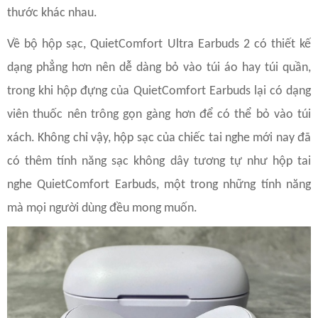
thước khác nhau.
Về bộ hộp sạc, QuietComfort Ultra Earbuds 2 có thiết kế
dạng phẳng hơn nên dễ dàng bỏ vào túi áo hay túi quần,
trong khi hộp đựng của QuietComfort Earbuds lại có dạng
viên thuốc nên trông gọn gàng hơn để có thể bỏ vào túi
xách. Không chỉ vậy, hộp sạc của chiếc tai nghe mới nay đã
có thêm tính năng sạc không dây tương tự như hộp tai
nghe QuietComfort Earbuds, một trong những tính năng
mà mọi người dùng đều mong muốn.