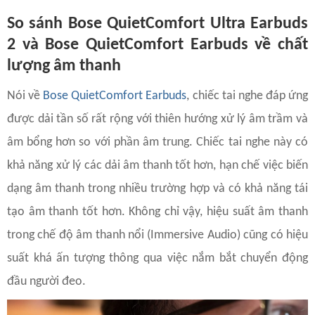
So sánh Bose QuietComfort Ultra Earbuds
2 và Bose QuietComfort Earbuds về chất
lượng âm thanh
Nói về
Bose QuietComfort Earbuds
, chiếc tai nghe đáp ứng
được dải tần số rất rộng với thiên hướng xử lý âm trầm và
âm bổng hơn so với phần âm trung. Chiếc tai nghe này có
khả năng xử lý các dải âm thanh tốt hơn, hạn chế việc biến
dạng âm thanh trong nhiều trường hợp và có khả năng tái
tạo âm thanh tốt hơn. Không chỉ vậy, hiệu suất âm thanh
trong chế độ âm thanh nổi (Immersive Audio) cũng có hiệu
suất khá ấn tượng thông qua việc nắm bắt chuyển động
đầu người đeo.