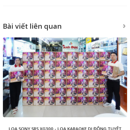
Bài viết liên quan
LOA SONY SRS XG300 - LOA KARAOKE DI ĐỘNG TUYỆT