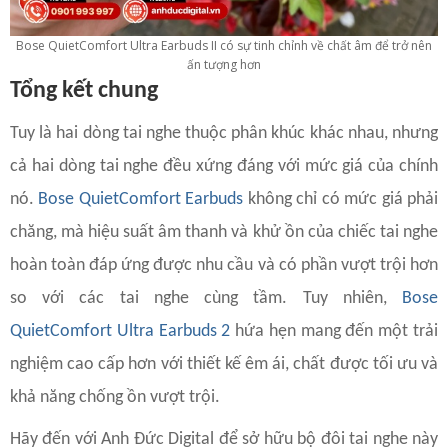
Bose QuietComfort Ultra Earbuds II có sự tinh chỉnh về chất âm để trở nên
ấn tượng hơn
Tổng kết chung
Tuy là hai dòng tai nghe thuộc phân khúc khác nhau, nhưng
cả hai dòng tai nghe đều xứng đáng với mức giá của chính
nó.
Bose QuietComfort Earbuds
không chỉ có mức giá phải
chăng, mà hiệu suất âm thanh và khử ồn của chiếc tai nghe
hoàn toàn đáp ứng được nhu cầu và có phần vượt trội hơn
so với các tai nghe cùng tầm. Tuy nhiên,
Bose
QuietComfort Ultra Earbuds 2
hứa hẹn mang đến một trải
nghiệm cao cấp hơn với thiết kế êm ái, chất được tối ưu và
khả năng chống ồn vượt trội.
Hãy đến với Anh Đức Digital để sở hữu bộ đôi tai nghe này