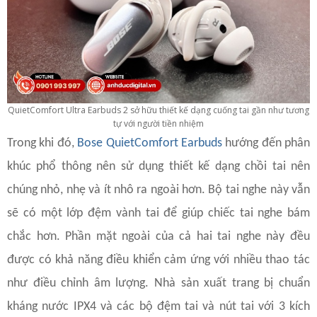
QuietComfort Ultra Earbuds 2 sở hữu thiết kế dạng cuống tai gần như tương
tự với người tiền nhiệm
Trong khi đó,
Bose QuietComfort Earbuds
hướng đến phân
khúc phổ thông nên sử dụng thiết kế dạng chồi tai nên
chúng nhỏ, nhẹ và ít nhô ra ngoài hơn. Bộ tai nghe này vẫn
sẽ có một lớp đệm vành tai để giúp chiếc tai nghe bám
chắc hơn. Phần mặt ngoài của cả hai tai nghe này đều
được có khả năng điều khiển cảm ứng với nhiều thao tác
như điều chỉnh âm lượng. Nhà sản xuất trang bị chuẩn
kháng nước IPX4 và các bộ đệm tai và nút tai với 3 kích