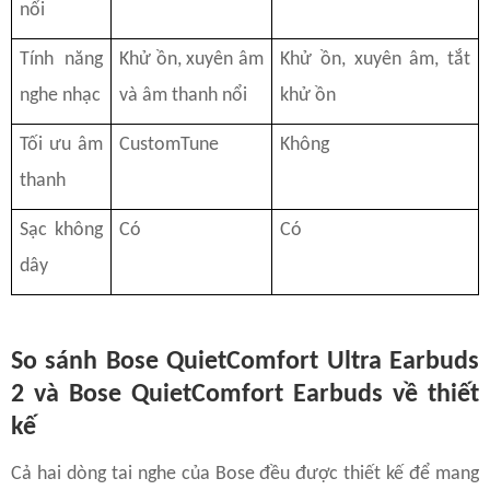
nổi
Tính năng
Khử ồn, xuyên âm
Khử ồn, xuyên âm, tắt
nghe nhạc
và âm thanh nổi
khử ồn
Tối ưu âm
CustomTune
Không
thanh
Sạc không
Có
Có
dây
So sánh Bose QuietComfort Ultra Earbuds
2 và Bose QuietComfort Earbuds về thiết
kế
Cả hai dòng tai nghe của Bose đều được thiết kế để mang