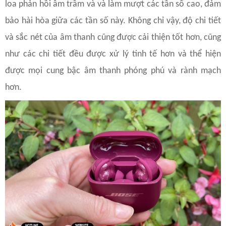
loa phản hồi âm trầm và và làm mượt các tần số cao, đảm
bảo hài hòa giữa các tần số này. Không chỉ vậy, độ chi tiết
và sắc nét của âm thanh cũng được cải thiện tốt hơn, cũng
như các chi tiết đều được xử lý tinh tế hơn và thể hiện
được mọi cung bậc âm thanh phóng phú và rành mạch
hơn.