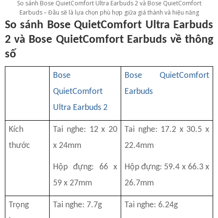
So sánh Bose QuietComfort Ultra Earbuds 2 và Bose QuietComfort
Earbuds – Đâu sẽ là lựa chọn phù hợp giữa giá thành và hiệu năng
So sánh Bose QuietComfort Ultra Earbuds
2 và Bose QuietComfort Earbuds về thông
số
Bose
Bose QuietComfort
QuietComfort
Earbuds
Ultra Earbuds 2
Kích
Tai nghe: 12 x 20
Tai nghe: 17.2 x 30.5 x
thước
x 24mm
22.4mm
Hộp đựng: 66 x
Hộp đựng: 59.4 x 66.3 x
59 x 27mm
26.7mm
Trọng
Tai nghe: 7.7g
Tai nghe: 6.24g