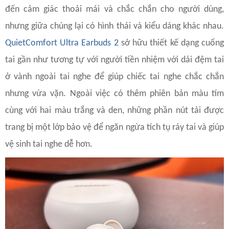
đến cảm giác thoải mái và chắc chắn cho người dùng,
nhưng giữa chúng lại có hình thái và kiểu dáng khác nhau.
QuietComfort Ultra Earbuds 2
sở hữu thiết kế dạng cuống
tai gần như tương tự với người tiền nhiệm với dải đệm tai
ở vành ngoài tai nghe để giúp chiếc tai nghe chắc chắn
nhưng vừa vặn. Ngoài việc có thêm phiên bản màu tím
cùng với hai màu trắng và den, những phần nút tải được
trang bị một lớp bảo vệ để ngăn ngừa tích tụ ráy tai và giúp
vệ sinh tai nghe dễ hơn.