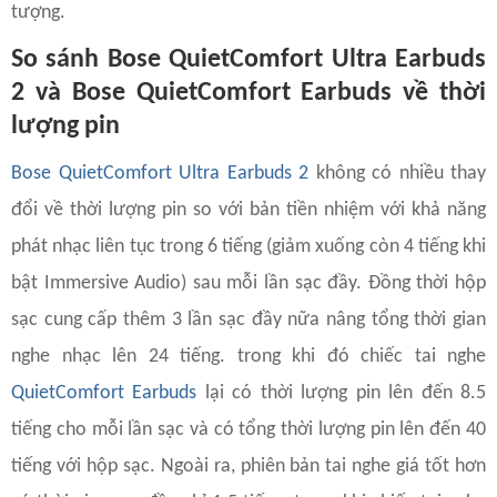
tượng.
So sánh Bose QuietComfort Ultra Earbuds
2 và Bose QuietComfort Earbuds về thời
lượng pin
Bose QuietComfort Ultra Earbuds 2
không có nhiều thay
đổi về thời lượng pin so với bản tiền nhiệm với khả năng
phát nhạc liên tục trong 6 tiếng (giảm xuống còn 4 tiếng khi
bật Immersive Audio) sau mỗi lần sạc đầy. Đồng thời hộp
sạc cung cấp thêm 3 lần sạc đầy nữa nâng tổng thời gian
nghe nhạc lên 24 tiếng. trong khi đó chiếc tai nghe
QuietComfort Earbuds
lại có thời lượng pin lên đến 8.5
tiếng cho mỗi lần sạc và có tổng thời lượng pin lên đến 40
tiếng với hộp sạc. Ngoài ra, phiên bản tai nghe giá tốt hơn