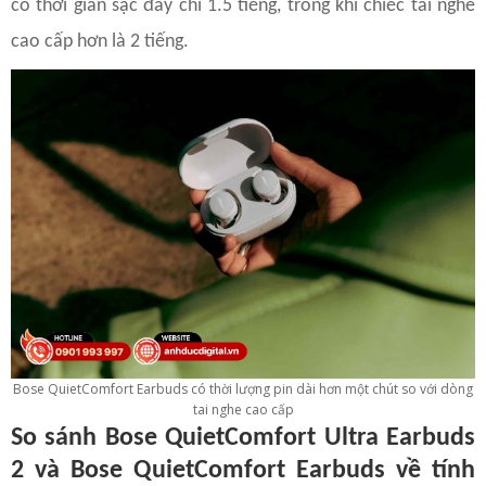
có thời gian sạc đầy chỉ 1.5 tiếng, trong khi chiếc tai nghe
cao cấp hơn là 2 tiếng.
Bose QuietComfort Earbuds có thời lượng pin dài hơn một chút so với dòng
tai nghe cao cấp
So sánh Bose QuietComfort Ultra Earbuds
2 và Bose QuietComfort Earbuds về tính