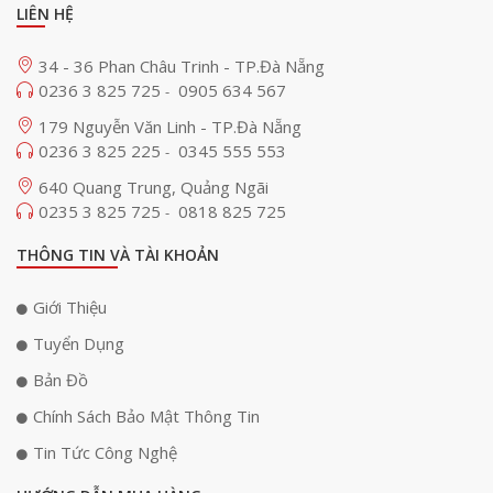
LIÊN HỆ
34 - 36 Phan Châu Trinh - TP.Đà Nẵng
0236 3 825 725
0905 634 567
-
179 Nguyễn Văn Linh - TP.Đà Nẵng
0236 3 825 225
0345 555 553
-
640 Quang Trung, Quảng Ngãi
0235 3 825 725
0818 825 725
-
THÔNG TIN VÀ TÀI KHOẢN
Giới Thiệu
Tuyển Dụng
Bản Đồ
Chính Sách Bảo Mật Thông Tin
Tin Tức Công Nghệ