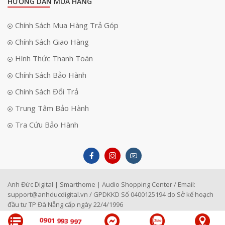
HƯỚNG DẪN MUA HÀNG
Chính Sách Mua Hàng Trả Góp
Chính Sách Giao Hàng
Hình Thức Thanh Toán
Chính Sách Bảo Hành
Chính Sách Đổi Trả
Trung Tâm Bảo Hành
Tra Cứu Bảo Hành
Anh Đức Digital | Smarthome | Audio Shopping Center / Email:
support@anhducdigital.vn
/ GPDKKD Số 0400125194 do Sở kế hoạch
đầu tư TP Đà Nẵng cấp ngày 22/4/1996
0901 993 997