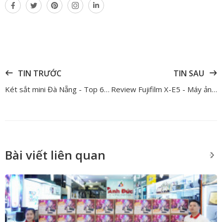
TIN TRƯỚC
TIN SAU
Két sắt mini Đà Nẵng - Top 6 mẫu két sắt nhỏ gọn, an toàn đáng mua
Review Fujifilm X-E5 - Máy ảnh Mirrorless cho người mới bắt đầu
Bài viết liên quan