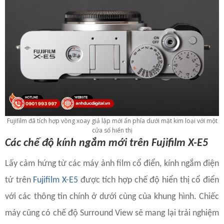
Fujifilm đã tích hợp vòng xoay giả lập mới ẩn phía dưới mặt kim loại với một
cửa sổ hiển thị
Các chế độ kính ngắm mới trên Fujifilm X-E5
Lấy cảm hứng từ các máy ảnh film cổ điển, kính ngắm điện
tử trên
Fujifilm X-E5
được tích hợp chế độ hiển thị cổ điển
với các thông tin chính ở dưới cùng của khung hình. Chiếc
máy cũng có chế độ Surround View sẽ mang lại trải nghiệm