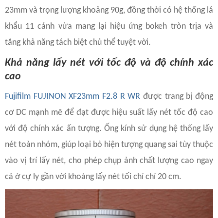
23mm và trọng lượng khoảng 90g, đồng thời có hệ thống lá
khẩu 11 cánh vừa mang lại hiệu ứng bokeh tròn trịa và
tăng khả năng tách biệt chủ thể tuyệt vời.
Khả năng lấy nét với tốc độ và độ chính xác
cao
Fujifilm FUJINON XF23mm F2.8 R WR
được trang bị động
cơ DC mạnh mẽ để đạt được hiệu suất lấy nét tốc độ cao
với độ chính xác ấn tượng. Ống kính sử dụng hệ thống lấy
nét toàn nhóm, giúp loại bỏ hiện tượng quang sai tùy thuộc
vào vị trí lấy nét, cho phép chụp ảnh chất lượng cao ngay
cả ở cự ly gần với khoảng lấy nét tối chỉ chỉ 20 cm.