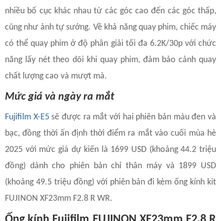
nhiều bố cục khác nhau từ các góc cao đến các góc thấp,
cũng như ảnh tự sướng. Về khả năng quay phim, chiếc máy
có thể quay phim ở độ phân giải tối đa 6.2K/30p với chức
năng lấy nét theo dõi khi quay phim, đảm bảo cảnh quay
chất lượng cao và mượt mà.
Mức giá và ngày ra mắt
Fujifilm X-E5
sẽ được ra mắt với hai phiên bản màu đen và
bạc, đồng thời ấn định thời điểm ra mắt vào cuối mùa hè
2025 với mức giá dự kiến là 1699 USD (khoảng 44.2 triệu
đồng) dành cho phiên bản chỉ thân máy và 1899 USD
(khoảng 49.5 triệu đồng) với phiên bản đi kèm ống kính kit
FUJINON XF23mm F2.8 R WR.
Ống kính Fujifilm FUJINON XF23mm F2.8 R