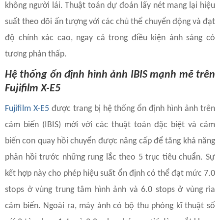
không người lái. Thuật toán dự đoán lấy nét mang lại hiệu
suất theo dõi ấn tượng với các chủ thể chuyển động và đạt
độ chính xác cao, ngay cả trong điều kiện ánh sáng có
tương phản thấp.
Hệ thống ổn định hình ảnh IBIS mạnh mẽ trên
Fujifilm X-E5
Fujifilm X-E5
được trang bị hệ thống ổn định hình ảnh trên
cảm biến (IBIS) mới với các thuật toán đặc biệt và cảm
biến con quay hồi chuyển được nâng cấp để tăng khả năng
phản hồi trước những rung lắc theo 5 trục tiêu chuẩn. Sự
kết hợp này cho phép hiệu suất ổn định có thể đạt mức 7.0
stops ở vùng trung tâm hình ảnh và 6.0 stops ở vùng rìa
cảm biến. Ngoài ra, máy ảnh có bộ thu phóng kĩ thuật số