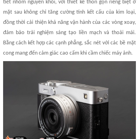
tiết nhôm nguyên khối, với thiết kế thon gọn riêng biệt ở
mặt sau không chỉ tăng cường tính kết cấu của kim loại,
đồng thời cải thiện khả năng vận hành của các vòng xoay,
đảm bảo trải nghiệm sáng tạo liền mạch và thoải mái.
Bằng cách kết hợp các cạnh phẳng, sắc nét với các bề mặt
cong mang đến cảm giác cao cấm khi cầm chiếc máy ảnh.