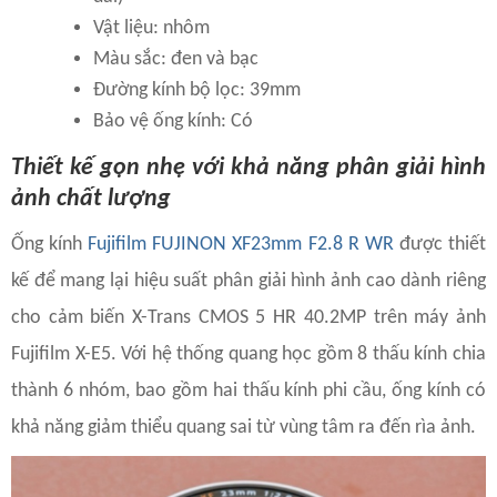
Vật liệu: nhôm
Màu sắc: đen và bạc
Đường kính bộ lọc: 39mm
Bảo vệ ống kính: Có
Thiết kế gọn nhẹ với khả năng phân giải hình
ảnh chất lượng
Ống kính
Fujifilm FUJINON XF23mm F2.8 R WR
được thiết
kế để mang lại hiệu suất phân giải hình ảnh cao dành riêng
cho cảm biến X-Trans CMOS 5 HR 40.2MP trên máy ảnh
Fujifilm X-E5. Với hệ thống quang học gồm 8 thấu kính chia
thành 6 nhóm, bao gồm hai thấu kính phi cầu, ống kính có
khả năng giảm thiểu quang sai từ vùng tâm ra đến rìa ảnh.