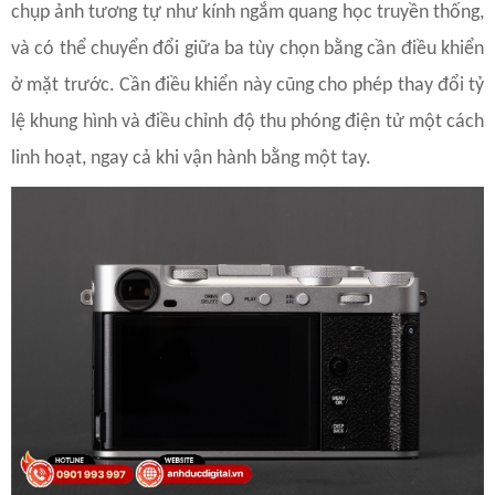
chụp ảnh tương tự như kính ngắm quang học truyền thống,
và có thể chuyển đổi giữa ba tùy chọn bằng cần điều khiển
ở mặt trước. Cần điều khiển này cũng cho phép thay đổi tỷ
lệ khung hình và điều chỉnh độ thu phóng điện tử một cách
linh hoạt, ngay cả khi vận hành bằng một tay.