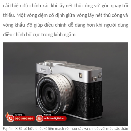
cải thiện độ chính xác khi lấy nét thủ công với góc quay tối
thiểu. Một vòng đệm cố định giữa vòng lấy nét thủ công và
vòng khẩu độ giúp điều chỉnh dễ dàng hơn khi người dùng
điều chỉnh bố cục trong kính ngắm.
Fujifilm X-E5 sở hữu thiết kế liền mạch về màu sắc và chi tiết với màu sắc thân