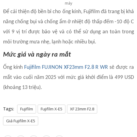
máy
Để cải thiện độ bền bỉ cho ống kính, Fujifilm đã trang bị khả
năng chống bụi và chống ẩm ở nhiệt độ thấp đếm -10 độ C
với 9 vị trí được bảo vệ và có thể sử dụng an toàn trong
môi trường mưa nhẹ, lạnh hoặc nhiều bụi.
Mức giá và ngày ra mắt
Ống kính
Fujifilm FUJINON XF23mm F2.8 R WR
sẽ được ra
mắt vào cuối năm 2025 với mức giá khởi điểm là 499 USD
(khoảng 13 triệu).
Tags:
Fujifilm
Fujifilm X-E5
XF 23mm F2.8
Giá Fujifilm X-E5