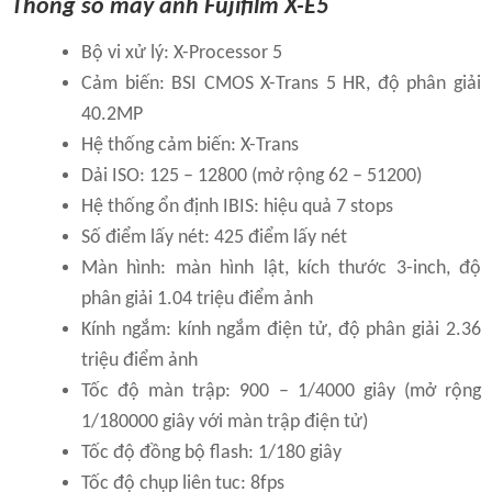
Thông số máy ảnh Fujifilm X-E5
Bộ vi xử lý: X-Processor 5
Cảm biến: BSI CMOS X-Trans 5 HR, độ phân giải
40.2MP
Hệ thống cảm biến: X-Trans
Dải ISO: 125 – 12800 (mở rộng 62 – 51200)
Hệ thống ổn định IBIS: hiệu quả 7 stops
Số điểm lấy nét: 425 điểm lấy nét
Màn hình: màn hình lật, kích thước 3-inch, độ
phân giải 1.04 triệu điểm ảnh
Kính ngắm: kính ngắm điện tử, độ phân giải 2.36
triệu điểm ảnh
Tốc độ màn trập: 900 – 1/4000 giây (mở rộng
1/180000 giây với màn trập điện tử)
Tốc độ đồng bộ flash: 1/180 giây
Tốc độ chụp liên tuc: 8fps