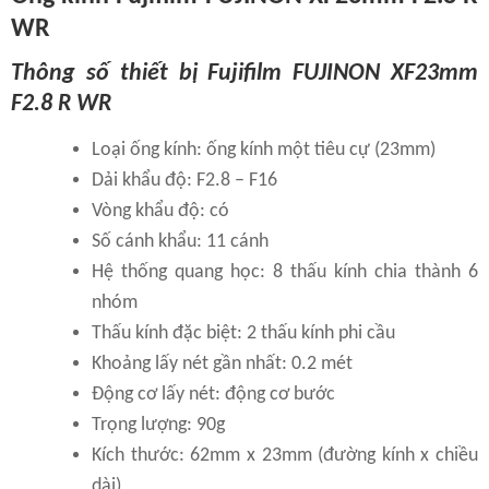
WR
Thông số thiết bị Fujifilm FUJINON XF23mm
F2.8 R WR
Loại ống kính: ống kính một tiêu cự (23mm)
Dải khẩu độ: F2.8 – F16
Vòng khẩu độ: có
Số cánh khẩu: 11 cánh
Hệ thống quang học: 8 thấu kính chia thành 6
nhóm
Thấu kính đặc biệt: 2 thấu kính phi cầu
Khoảng lấy nét gần nhất: 0.2 mét
Động cơ lấy nét: động cơ bước
Trọng lượng: 90g
Kích thước: 62mm x 23mm (đường kính x chiều
dài)