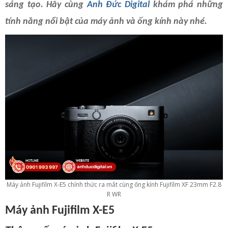
sáng tạo. Hãy cùng
Anh Đức Digital
khám phá những
tính năng nổi bật của máy ảnh và ống kính này nhé.
Máy ảnh Fujifilm X-E5 chính thức ra mắt cùng ống kính Fujifilm XF 23mm F2.8
R WR
Máy ảnh Fujifilm X-E5