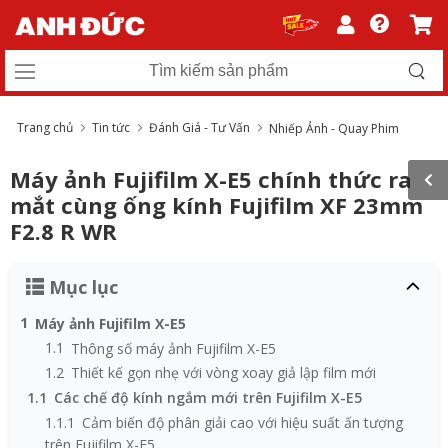
Trang chủ
Tin tức
Đánh Giá - Tư Vấn
Nhiếp Ảnh - Quay Phim
Máy ảnh Fujifilm X-E5 chính thức ra
mắt cùng ống kính Fujifilm XF 23mm
F2.8 R WR
Mục lục
1
Máy ảnh Fujifilm X-E5
1.1
Thông số máy ảnh Fujifilm X-E5
1.2
Thiết kế gọn nhẹ với vòng xoay giả lập film mới
1.1
Các chế độ kính ngắm mới trên Fujifilm X-E5
1.1.1
Cảm biến độ phân giải cao với hiệu suất ấn tượng
trên Fujifilm X-E5