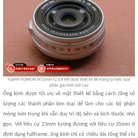
Fujifilm FUJINON XF23mm F2.8 R WR được thiết kế để mang lại hiệu suất
phân giải hình ảnh cao
Ống kính được tối ưu về mặt thiết kế bằng cách tăng số
lượng các thành phần kim loại dể làm cho các bộ phận
mỏng hơn trong khi vẫn duy trì độ bền và kích thước nhỏ
gọn. Với tiêu cự 23mm tương đương với tiêu cự 35mm ở
định dạng fullframe, ống kính chỉ có chiều dài tổng thể chỉ