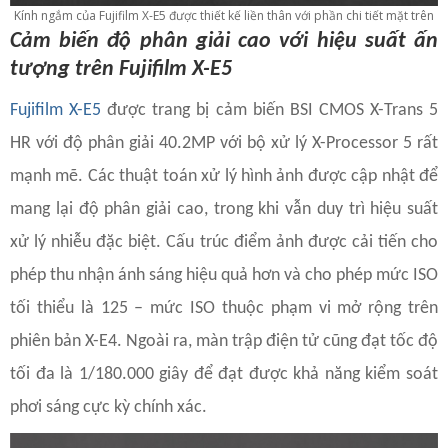
Kính ngắm của Fujifilm X-E5 được thiết kế liền thân với phần chi tiết mặt trên
Cảm biến độ phân giải cao với hiệu suất ấn
tượng trên Fujifilm X-E5
Fujifilm X-E5
được trang bị cảm biến BSI CMOS X-Trans 5
HR với độ phân giải 40.2MP với bộ xử lý X-Processor 5 rất
mạnh mẽ. Các thuật toán xử lý hình ảnh được cập nhật để
mang lại độ phân giải cao, trong khi vẫn duy trì hiệu suất
xử lý nhiễu đặc biệt. Cấu trúc điểm ảnh được cải tiến cho
phép thu nhận ánh sáng hiệu quả hơn và cho phép mức ISO
tối thiểu là 125 – mức ISO thuộc phạm vi mở rộng trên
phiên bản X-E4. Ngoài ra, màn trập điện tử cũng đạt tốc độ
tối đa là 1/180.000 giây để đạt được khả năng kiểm soát
phơi sáng cực kỳ chính xác.