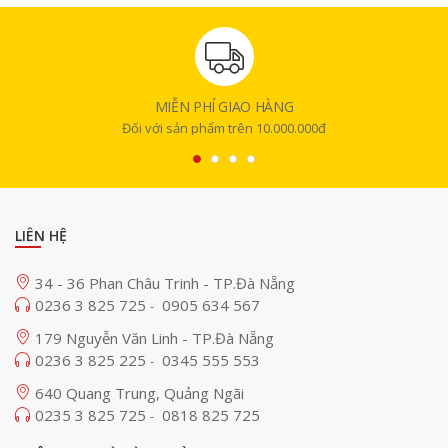
MIỄN PHÍ GIAO HÀNG
Đối với sản phẩm trên 10.000.000đ
LIÊN HỆ
34 - 36 Phan Châu Trinh - TP.Đà Nẵng
0236 3 825 725
0905 634 567
-
179 Nguyễn Văn Linh - TP.Đà Nẵng
0236 3 825 225
0345 555 553
-
640 Quang Trung, Quảng Ngãi
0235 3 825 725
0818 825 725
-