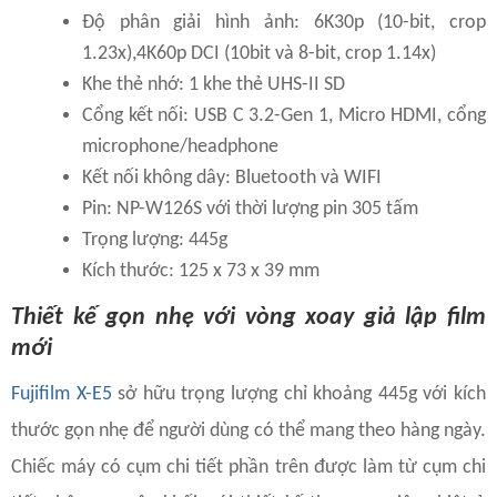
Độ phân giải hình ảnh: 6K30p (10-bit, crop
1.23x),4K60p DCI (10bit và 8-bit, crop 1.14x)
Khe thẻ nhớ: 1 khe thẻ UHS-II SD
Cổng kết nối: USB C 3.2-Gen 1, Micro HDMI, cổng
microphone/headphone
Kết nối không dây: Bluetooth và WIFI
Pin: NP-W126S với thời lượng pin 305 tấm
Trọng lượng: 445g
Kích thước: 125 x 73 x 39 mm
Thiết kế gọn nhẹ với vòng xoay giả lập film
mới
Fujifilm X-E5
sở hữu trọng lượng chỉ khoảng 445g với kích
thước gọn nhẹ để người dùng có thể mang theo hàng ngày.
Chiếc máy có cụm chi tiết phần trên được làm từ cụm chi