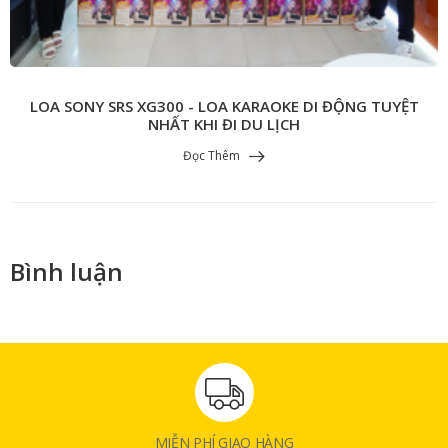
LOA SONY SRS XG300 - LOA KARAOKE DI ĐỘNG TUYỆT
NHẤT KHI ĐI DU LỊCH
Đọc Thêm
Bình luận
MIỄN PHÍ GIAO HÀNG