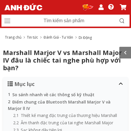
Trang chủ
Tin tức
Đánh Giá - Tư Vấn
Di Động
Marshall Marjor V vs Marshall Major
IV đâu là chiếc tai nghe phù hợp với
bạn?
Mục lục
1
So sánh nhanh về các thông số kỹ thuật
2
Điểm chung của Bluetooth Marshall Marjor V và
Marjor ll IV
2.1
Thiết kế mang đặc trưng của thương hiệu Marshall
2.2
Âm thanh đặc trưng của tai nghe Marshall Major
2.3
Sạc không dây tiện lợi