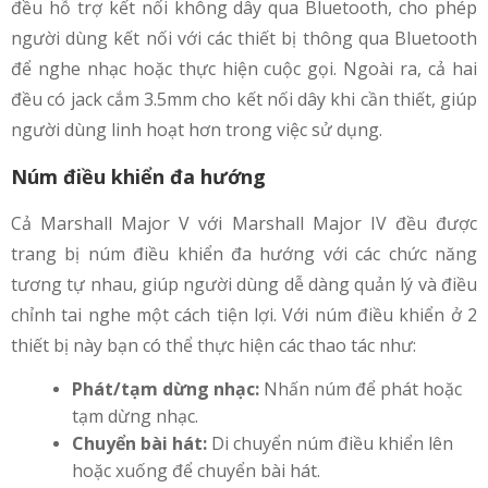
đều hỗ trợ kết nối không dây qua Bluetooth, cho phép
người dùng kết nối với các thiết bị thông qua Bluetooth
để nghe nhạc hoặc thực hiện cuộc gọi. Ngoài ra, cả hai
đều có jack cắm 3.5mm cho kết nối dây khi cần thiết, giúp
người dùng linh hoạt hơn trong việc sử dụng.
Núm điều khiển đa hướng
Cả Marshall Major V với Marshall Major IV đều được
trang bị núm điều khiển đa hướng với các chức năng
tương tự nhau, giúp người dùng dễ dàng quản lý và điều
chỉnh tai nghe một cách tiện lợi. Với núm điều khiển ở 2
thiết bị này bạn có thể thực hiện các thao tác như:
Phát/tạm dừng nhạc:
Nhấn núm để phát hoặc
tạm dừng nhạc.
Chuyển bài hát:
Di chuyển núm điều khiển lên
hoặc xuống để chuyển bài hát.