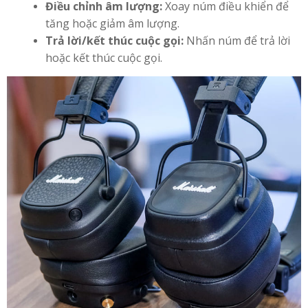
Điều chỉnh âm lượng:
Xoay núm điều khiển để
tăng hoặc giảm âm lượng.
Trả lời/kết thúc cuộc gọi:
Nhấn núm để trả lời
hoặc kết thúc cuộc gọi.