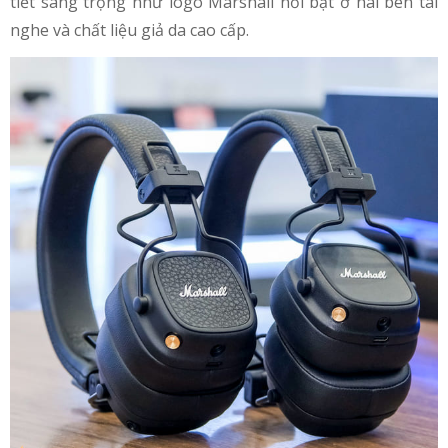
tiết sang trọng như logo Marshall nổi bật ở hai bên tai
nghe và chất liệu giả da cao cấp.