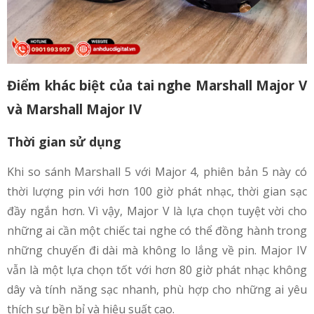
Điểm khác biệt của tai nghe Marshall Major V
và Marshall Major IV
Thời gian sử dụng
Khi so sánh Marshall 5 với Major 4, phiên bản 5 này có
thời lượng pin với hơn 100 giờ phát nhạc, thời gian sạc
đầy ngắn hơn. Vì vậy, Major V là lựa chọn tuyệt vời cho
những ai cần một chiếc tai nghe có thể đồng hành trong
những chuyến đi dài mà không lo lắng về pin. Major IV
vẫn là một lựa chọn tốt với hơn 80 giờ phát nhạc không
dây và tính năng sạc nhanh, phù hợp cho những ai yêu
thích sự bền bỉ và hiệu suất cao.