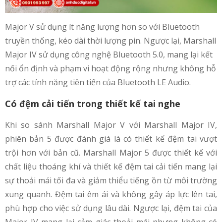
Major V sử dụng ít năng lượng hơn so với Bluetooth
truyền thống, kéo dài thời lượng pin. Ngược lại, Marshall
Major IV sử dụng công nghệ Bluetooth 5.0, mang lại kết
nối ổn định và phạm vi hoạt động rộng nhưng không hỗ
trợ các tính năng tiên tiến của Bluetooth LE Audio.
Có đệm cải tiến trong thiết kế tai nghe
Khi so sánh Marshall Major V với Marshall Major IV,
phiên bản 5 được đánh giá là có thiết kế đệm tai vượt
trội hơn với bản cũ. Marshall Major 5 được thiết kế với
chất liệu thoáng khí và thiết kế đệm tai cải tiến mang lại
sự thoải mái tối đa và giảm thiểu tiếng ồn từ môi trường
xung quanh. Đệm tai êm ái và không gây áp lực lên tai,
phù hợp cho việc sử dụng lâu dài. Ngược lại, đệm tai của