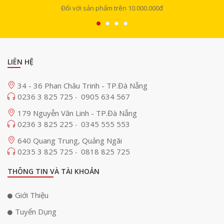
Đối với sản phẩm trên 10.000.000đ
LIÊN HỆ
34 - 36 Phan Châu Trinh - TP.Đà Nẵng
0236 3 825 725
0905 634 567
-
179 Nguyễn Văn Linh - TP.Đà Nẵng
0236 3 825 225
0345 555 553
-
640 Quang Trung, Quảng Ngãi
0235 3 825 725
0818 825 725
-
THÔNG TIN VÀ TÀI KHOẢN
Giới Thiệu
Tuyển Dụng