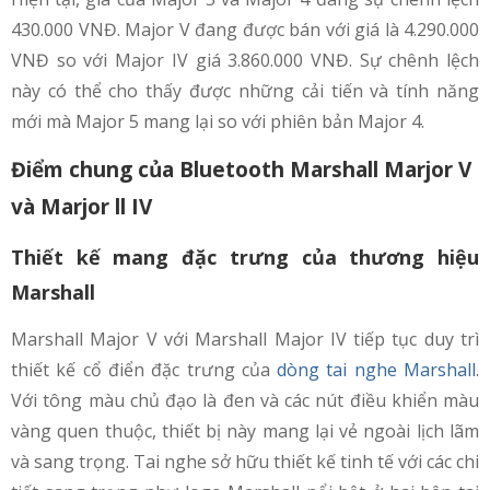
430.000 VNĐ. Major V đang được bán với giá là 4.290.000
VNĐ so với Major IV giá 3.860.000 VNĐ. Sự chênh lệch
này có thể cho thấy được những cải tiến và tính năng
mới mà Major 5 mang lại so với phiên bản Major 4.
Điểm chung của Bluetooth Marshall Marjor V
và Marjor ll IV
Thiết kế mang đặc trưng của thương hiệu
Marshall
Marshall Major V với Marshall Major IV tiếp tục duy trì
thiết kế cổ điển đặc trưng của
dòng tai nghe Marshall
.
Với tông màu chủ đạo là đen và các nút điều khiển màu
vàng quen thuộc, thiết bị này mang lại vẻ ngoài lịch lãm
và sang trọng. Tai nghe sở hữu thiết kế tinh tế với các chi