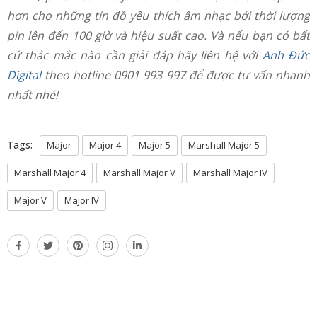
hơn cho những tín đồ yêu thích âm nhạc bởi thời lượng
pin lên đến 100 giờ và hiệu suất cao. Và nếu bạn có bất
cứ thắc mắc nào cần giải đáp hãy liên hệ với
Anh Đức
Digital
theo hotline 0901 993 997 để được tư vấn nhanh
nhất nhé!
Tags:
Major
Major 4
Major 5
Marshall Major 5
Marshall Major 4
Marshall Major V
Marshall Major IV
Major V
Major IV