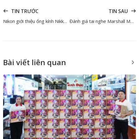
TIN TRƯỚC
TIN SAU
Nikon giới thiệu ống kính Nikkor Z 35mm F1.4 đầu tiên
Đánh giá tai nghe Marshall Major V từ trải nghiệm thực tế
Bài viết liên quan