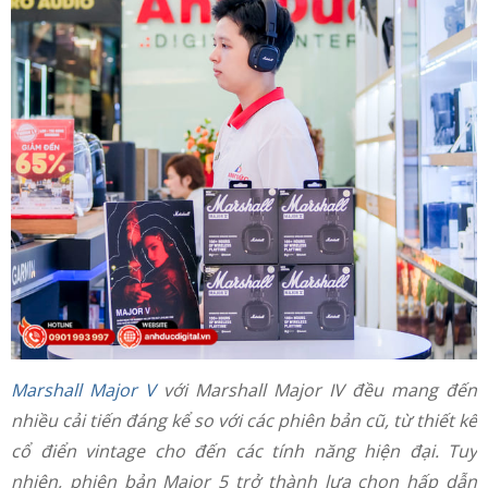
Marshall Major V
với Marshall Major IV đều mang đến
nhiều cải tiến đáng kể so với các phiên bản cũ, từ thiết kế
cổ điển vintage cho đến các tính năng hiện đại. Tuy
nhiên, phiên bản Major 5 trở thành lựa chọn hấp dẫn