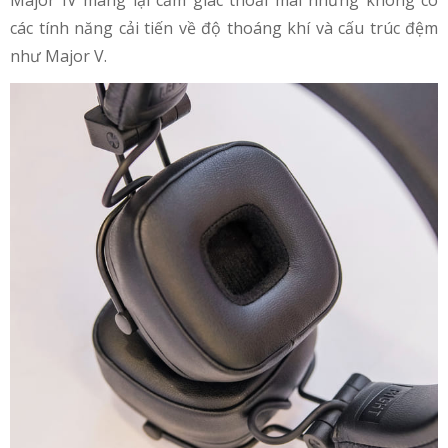
Major IV mang lại cảm giác thoải mái nhưng không có
các tính năng cải tiến về độ thoáng khí và cấu trúc đệm
như Major V.