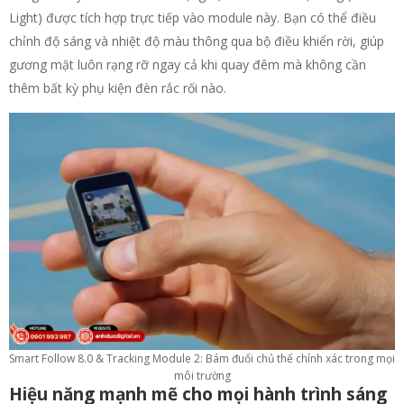
Light) được tích hợp trực tiếp vào module này. Bạn có thể điều
chỉnh độ sáng và nhiệt độ màu thông qua bộ điều khiển rời, giúp
gương mặt luôn rạng rỡ ngay cả khi quay đêm mà không cần
thêm bất kỳ phụ kiện đèn rắc rối nào.
Smart Follow 8.0 & Tracking Module 2: Bám đuổi chủ thể chính xác trong mọi
môi trường
Hiệu năng mạnh mẽ cho mọi hành trình sáng