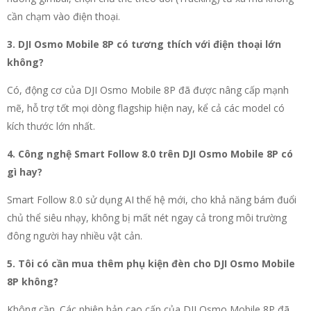
cần chạm vào điện thoại.
3. DJI Osmo Mobile 8P có tương thích với điện thoại lớn
không?
Có, động cơ của DJI Osmo Mobile 8P đã được nâng cấp mạnh
mẽ, hỗ trợ tốt mọi dòng flagship hiện nay, kể cả các model có
kích thước lớn nhất.
4. Công nghệ Smart Follow 8.0 trên DJI Osmo Mobile 8P có
gì hay?
Smart Follow 8.0 sử dụng AI thế hệ mới, cho khả năng bám đuổi
chủ thể siêu nhạy, không bị mất nét ngay cả trong môi trường
đông người hay nhiều vật cản.
5. Tôi có cần mua thêm phụ kiện đèn cho DJI Osmo Mobile
8P không?
Không cần. Các phiên bản cao cấp của DJI Osmo Mobile 8P đã