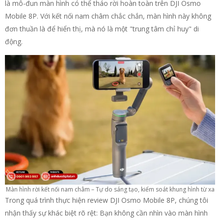
là mô-đun màn hình có thể tháo rời hoàn toàn trên DJI Osmo
Mobile 8P. Với kết nối nam châm chắc chắn, màn hình này không
đơn thuần là để hiển thị, mà nó là một "trung tâm chỉ huy" di
động.
Màn hình rời kết nối nam châm – Tự do sáng tạo, kiểm soát khung hình từ xa
Trong quá trình thực hiện review DJI Osmo Mobile 8P, chúng tôi
nhận thấy sự khác biệt rõ rệt: Bạn không cần nhìn vào màn hình