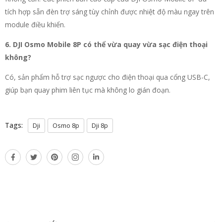
tích hợp sẵn đèn trợ sáng tùy chỉnh được nhiệt độ màu ngay trên
module điều khiển.
6. DJI Osmo Mobile 8P có thể vừa quay vừa sạc điện thoại
không?
Có, sản phẩm hỗ trợ sạc ngược cho điện thoại qua cổng USB-C,
giúp bạn quay phim liên tục mà không lo gián đoạn.
Tags:
Dji
Osmo 8p
Dji 8p