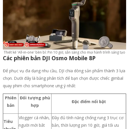
Thiết kế 'All-in-one' bền bỉ: Pin 10 giờ, sẵn sàng cho mọi hành trình sáng tạo
Các phiên bản DJI Osmo Mobile 8P
Để phục vụ đa dạng nhu cầu, DJI chia dòng sản phẩm thành 3 lựa
chọn. Dưới đây là bảng phân tích để bạn chọn được chiếc gimbal
quay phim cho smartphone ưng ý nhất:
Phiên
Đối tượng phù
Đặc điểm nổi bật
bản
hợp
Vlogger cá nhân,
Đầy đủ tính năng chống rung 3 trục cơ
Tiêu
người mới bắt
bản, thời lượng pin 10 giờ, giá tối ưu
chuẩn