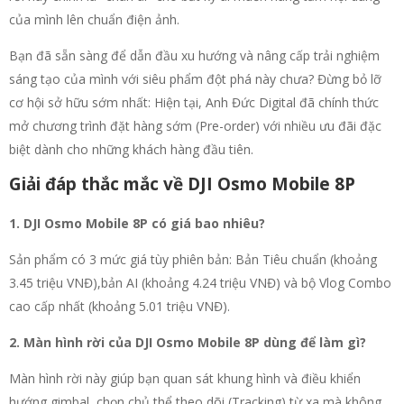
của mình lên chuẩn điện ảnh.
Bạn đã sẵn sàng để dẫn đầu xu hướng và nâng cấp trải nghiệm
sáng tạo của mình với siêu phẩm đột phá này chưa? Đừng bỏ lỡ
cơ hội sở hữu sớm nhất: Hiện tại, Anh Đức Digital đã chính thức
mở chương trình đặt hàng sớm (Pre-order) với nhiều ưu đãi đặc
biệt dành cho những khách hàng đầu tiên.
Giải đáp thắc mắc về DJI Osmo Mobile 8P
1. DJI Osmo Mobile 8P có giá bao nhiêu?
Sản phẩm có 3 mức giá tùy phiên bản: Bản Tiêu chuẩn (khoảng
3.45 triệu VNĐ),bản AI (khoảng 4.24 triệu VNĐ) và bộ Vlog Combo
cao cấp nhất (khoảng 5.01 triệu VNĐ).
2. Màn hình rời của DJI Osmo Mobile 8P dùng để làm gì?
Màn hình rời này giúp bạn quan sát khung hình và điều khiển
hướng gimbal, chọn chủ thể theo dõi (Tracking) từ xa mà không