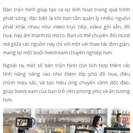
Bàn trộn hình giúp tạo ra sự linh hoạt trong quá trình
phát sóng, đặc biệt là khi bạn cần quản lý nhiều nguồn
phát khác nhau như video trực tiếp, video ghi sẵn, đồ
họa, hay âm thanh từ micro. Bạn có thể chuyển đổi mượt
mà giữa các nguồn này chỉ với một vài thao tác đơn giản,
mang lại một buổi livestream chuyên nghiệp hơn.
Ngoài ra, một số bàn trộn hình còn tích hợp thêm các
tính năng nâng cao như thêm lớp phủ đồ họa, điều
chỉnh màu sắc, và tạo hiệu ứng chuyển cảnh độc đáo,
giúp livestream của bạn trở nên phong phú và ấn tượng
hơn.