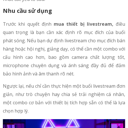
Nhu cầu sử dụng
Trước khi quyết định
mua thiết bị livestream,
điều
quan trọng là bạn cần xác định rõ mục đích của buổi
phát sóng. Nếu bạn dự định livestream cho mục đích bán
hàng hoặc hội nghị, giảng dạy, có thể cần một combo với
cấu hình cao hơn, bao gồm camera chất lượng tốt,
microphone chuyên dụng và ánh sáng đầy đủ để đảm
bảo hình ảnh và âm thanh rõ nét.
Ngược lại, nếu chỉ cần thực hiện một buổi livestream đơn
giản, như trò chuyện hay chia sẻ trải nghiệm cá nhân,
một combo cơ bản với thiết bị tích hợp sẵn có thể là lựa
chọn hợp lý.