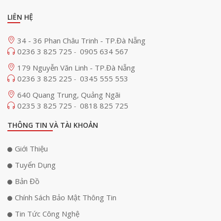
LIÊN HỆ
34 - 36 Phan Châu Trinh - TP.Đà Nẵng
0236 3 825 725
0905 634 567
-
179 Nguyễn Văn Linh - TP.Đà Nẵng
0236 3 825 225
0345 555 553
-
640 Quang Trung, Quảng Ngãi
0235 3 825 725
0818 825 725
-
THÔNG TIN VÀ TÀI KHOẢN
Giới Thiệu
Tuyển Dụng
Bản Đồ
Chính Sách Bảo Mật Thông Tin
Tin Tức Công Nghệ