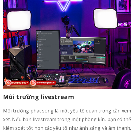
Môi trường livestream
Môi trường phát sóng là một yếu tố quan trọng cần xem
xét. Nếu bạn livestream trong một phòng kín, bạn có thể
kiểm soát tốt hơn các yếu tố như ánh sáng và âm thanh.