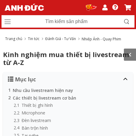
Trang chủ
Tin tức
Đánh Giá - Tư Vấn
Nhiếp Ảnh - Quay Phim
Kinh nghiệm mua thiết bị livestream​
từ A-Z
Mục lục
1
Nhu cầu livestream hiện nay
2
Các thiết bị livestream cơ bản
2.1
Thiết bị ghi hình
2.2
Microphone
2.3
Đèn livestream
2.4
Bàn trộn hình
2.5
Tai nghe