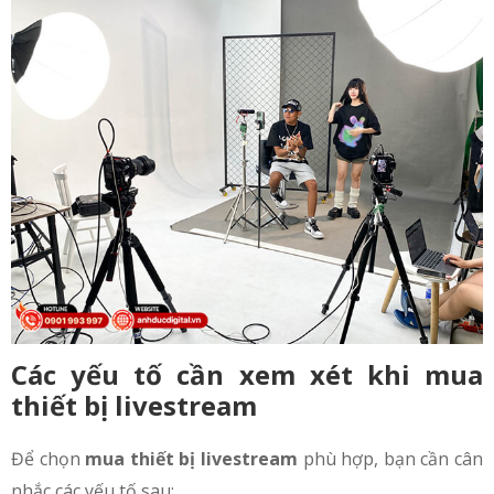
Các yếu tố cần xem xét khi mua
thiết bị livestream
Để chọn
mua thiết bị livestream
phù hợp, bạn cần cân
nhắc các yếu tố sau: