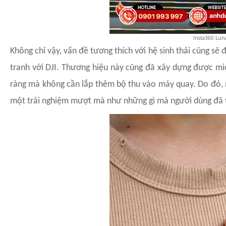
Insta360 Lun
Không chỉ vậy, vấn đề tương thích với hệ sinh thái cũng sẽ
tranh với DJI. Thương hiệu này cũng đã xây dựng được mi
ràng mà không cần lắp thêm bộ thu vào máy quay. Do đó,
một trải nghiệm mượt mà như những gì mà người dùng đã th