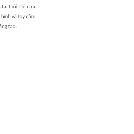
tại thời điểm ra
 hình và tay cầm
áng tạo.