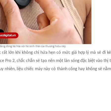
dàng đồng bộ hóa với hệ sinh thái của thương hiệu này
c rất lớn khi không chỉ hứa hẹn có mức giá hợp lý mà sẽ đi kè
ce Pro 2, chắc chắn sẽ tạo nên một làn sóng đặc biệt vào thị
Tuy nhiên, liệu chiếc máy này có thành công hay không sẽ nằm