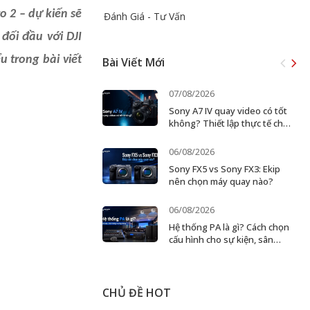
o 2 – dự kiến sẽ
Đánh Giá - Tư Vấn
đối đầu với DJI
u trong bài viết
Bài Viết Mới
07/08/2026
Sony A7 IV quay video có tốt
không? Thiết lập thực tế cho
creator và ekip nhỏ
06/08/2026
Sony FX5 vs Sony FX3: Ekip
nên chọn máy quay nào?
06/08/2026
Hệ thống PA là gì? Cách chọn
cấu hình cho sự kiện, sân
khấu và doanh nghiệp
CHỦ ĐỀ HOT