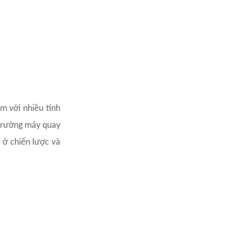
m với nhiều tính
 trường máy quay
 ở chiến lược và