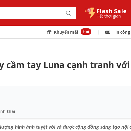
Flash Sale
Hết thời gian
Hot
Khuyến mãi
|
Tin công
y cầm tay Luna cạnh tranh với 
inh thái
 lượng hình ảnh tuyệt vời và được cộng đồng sáng tạo nội 