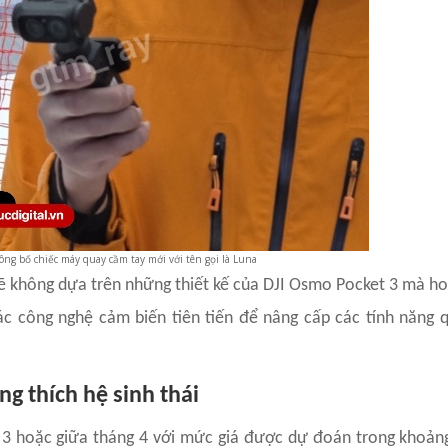
ông bố chiếc máy quay cầm tay mới với tên gọi là Luna
 không dựa trên những thiết kế của DJI Osmo Pocket 3 mà hoà
ác công nghệ cảm biến tiên tiến để nâng cấp các tính năng 
g thích hệ sinh thái
 3 hoặc giữa tháng 4 với mức giá được dự đoán trong khoản