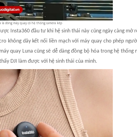
a là dòng máy quay có hệ thống camera kép
 được Insta360 đầu tư khi hệ sinh thái này cũng ngày càng mở
cro không dây kết nối liền mạch với máy quay cho phép ngườ
 máy quay Luna cũng sẽ dễ dàng đồng bộ hóa trong hệ thống
ấy DJI làm được với hệ sinh thái của mình.