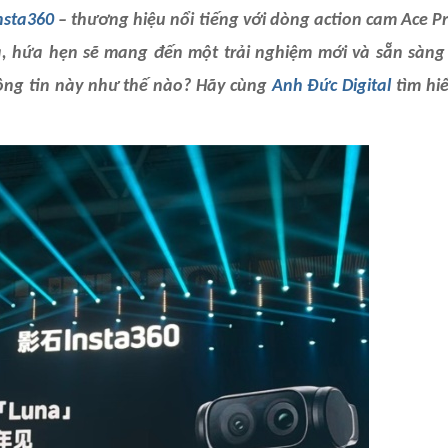
nsta360
– thương hiệu nổi tiếng với dòng action cam Ace Pr
, hứa hẹn sẽ mang đến một trải nghiệm mới và sẵn sàng 
hông tin này như thế nào? Hãy cùng
Anh Đức Digital
tìm hiể