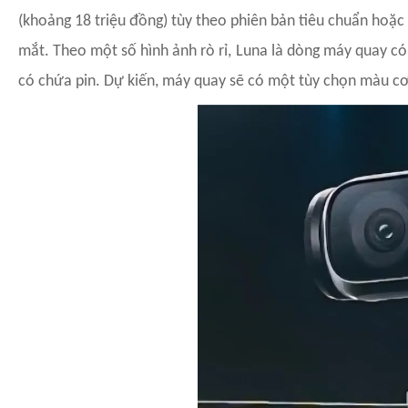
(khoảng 18 triệu đồng) tùy theo phiên bản tiêu chuẩn hoặc
mắt. Theo một số hình ảnh rò rỉ, Luna là dòng máy quay 
có chứa pin. Dự kiến, máy quay sẽ có một tùy chọn màu cơ