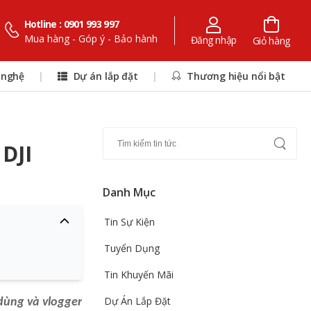
Hotline : 0901 993 997
Mua hàng - Góp ý - Bảo hành
Đăng nhập
Giỏ hàng
 nghệ
|
Dự án lắp đặt
|
Thương hiệu nổi bật
DJI
Danh Mục
Tin Sự Kiện
Tuyển Dụng
Tin Khuyến Mãi
Dự Án Lắp Đặt
dùng và vlogger