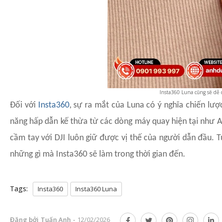
Insta360 Luna cũng sẽ dễ 
Đối với
Insta360
, sự ra mắt của Luna có ý nghĩa chiến lượ
năng hấp dẫn kế thừa từ các dòng máy quay hiện tại như A
cầm tay với DJI luôn giữ được vị thế của người dẫn đầu. 
những gì mà Insta360 sẽ làm trong thời gian đến.
Tags:
Insta360
Insta360 Luna
Đăng bởi
Tuấn Anh
-
12/02/2026