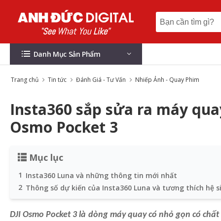
Danh Mục Sản Phẩm
Trang chủ
Tin tức
Đánh Giá - Tư Vấn
Nhiếp Ảnh - Quay Phim
Insta360 sắp sửa ra máy qua
Osmo Pocket 3
Mục lục
1
Insta360 Luna và những thông tin mới nhất
2
Thông số dự kiến của Insta360 Luna và tương thích hệ s
DJI Osmo Pocket 3 là dòng máy quay có nhỏ gọn có chất