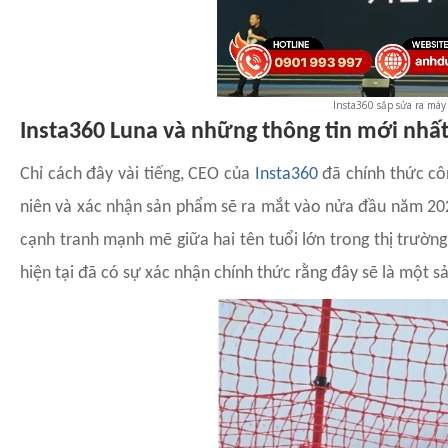
Insta360 sắp sửa ra máy
Insta360 Luna và những thông tin mới nhấ
Chỉ cách đây vài tiếng, CEO của
Insta360
đã chính thức cô
niên và xác nhận sản phẩm sẽ ra mắt vào nửa đầu năm 2026
cạnh tranh mạnh mẽ giữa hai tên tuổi lớn trong thị trườn
hiện tại đã có sự xác nhận chính thức rằng đây sẽ là một s