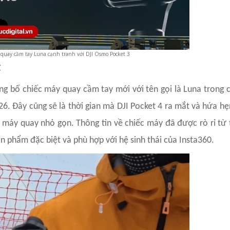
 quay cầm tay Luna cạnh tranh với DJI Osmo Pocket 3
t
ng bố chiếc máy quay cầm tay mới với tên gọi là Luna trong
. Đây cũng sẽ là thời gian mà DJI Pocket 4 ra mắt và hứa hẹ
g máy quay nhỏ gọn. Thông tin về chiếc máy đã được rò rỉ từ
ản phẩm đặc biệt và phù hợp với hệ sinh thái của Insta360.