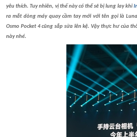
yêu thích. Tuy nhiên, vị thế này có thể sẽ bị lung lay khi
I
ra mắt dòng máy quay cầm tay mới với tên gọi là Luna
Osmo Pocket 4 cũng sắp sửa lên kệ. Vậy thực hư của t
này nhé.