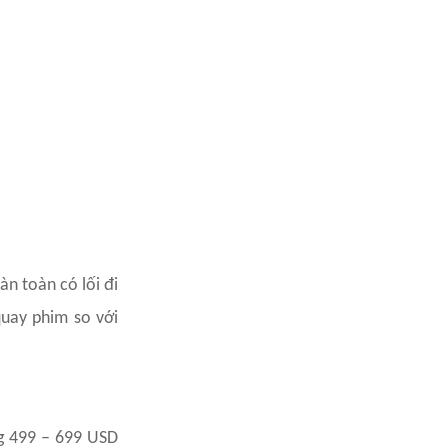
n toàn có lối đi
quay phim so với
g 499 – 699 USD