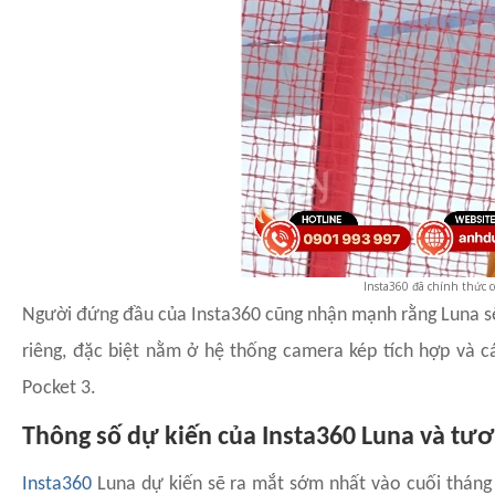
Insta360 đã chính thức c
Người đứng đầu của Insta360 cũng nhận mạnh rằng Luna sẽ
riêng, đặc biệt nằm ở hệ thống camera kép tích hợp và c
Pocket 3.
Thông số dự kiến của Insta360 Luna và tươn
Insta360
Luna dự kiến sẽ ra mắt sớm nhất vào cuối tháng