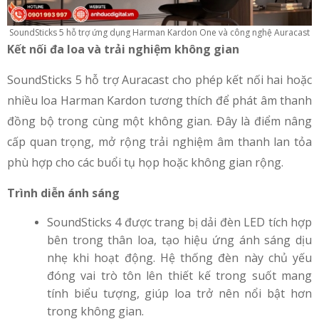
SoundSticks 5 hỗ trợ ứng dụng Harman Kardon One và công nghệ Auracast
Kết nối đa loa và trải nghiệm không gian
SoundSticks 5 hỗ trợ Auracast cho phép kết nối hai hoặc
nhiều loa Harman Kardon tương thích để phát âm thanh
đồng bộ trong cùng một không gian. Đây là điểm nâng
cấp quan trọng, mở rộng trải nghiệm âm thanh lan tỏa
phù hợp cho các buổi tụ họp hoặc không gian rộng.
Trình diễn ánh sáng
SoundSticks 4 được trang bị dải đèn LED tích hợp
bên trong thân loa, tạo hiệu ứng ánh sáng dịu
nhẹ khi hoạt động. Hệ thống đèn này chủ yếu
đóng vai trò tôn lên thiết kế trong suốt mang
tính biểu tượng, giúp loa trở nên nổi bật hơn
trong không gian.