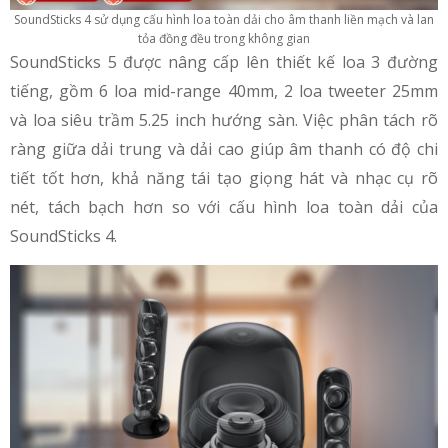
SoundSticks 4 sử dụng cấu hình loa toàn dải cho âm thanh liền mạch và lan
tỏa đồng đều trong không gian
SoundSticks 5 được nâng cấp lên thiết kế loa 3 đường
tiếng, gồm 6 loa mid-range 40mm, 2 loa tweeter 25mm
và loa siêu trầm 5.25 inch hướng sàn. Việc phân tách rõ
ràng giữa dải trung và dải cao giúp âm thanh có độ chi
tiết tốt hơn, khả năng tái tạo giọng hát và nhạc cụ rõ
nét, tách bạch hơn so với cấu hình loa toàn dải của
SoundSticks 4.