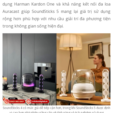
dụng Harman Kardon One và khả năng kết nối đa loa
Auracast giúp SoundSticks 5 mang lại giá trị sử dụng
rộng hơn phù hợp với nhu cầu giải trí đa phương tiện
trong không gian sống hiện đại.
SoundSticks 4 có mức giá dễ tiếp cận hơn, trong khi SoundSticks 5 được định
vị cao hơn nhờ nhiều nâng cấp về tính năng và trải nghiệm sử dụng