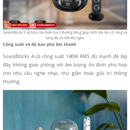
SoundSticks 5 sở hữu cấu hình loa 3 đường tiếng giúp tách dải âm rõ ràng và
tăng độ chi tiết khi nghe
Công suất và độ bao phủ âm thanh
SoundSticks 4 có công suất 140W RMS đủ mạnh để lấp
đầy không gian phòng với âm lượng ổn định phù hợp
cho nhu cầu nghe nhạc, thư giãn hoặc giải trí thông
thường.