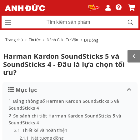
Trang chủ
Tin tức
Đánh Giá - Tư Vấn
Di Động
Harman Kardon SoundSticks 5 và
SoundSticks 4 - Đâu là lựa chọn tối
ưu?
Mục lục
1
Bảng thông số Harman Kardon SoundSticks 5 và
SoundSticks 4
2
So sánh chi tiết Harman Kardon SoundSticks 5 và
SoundSticks 4
2.1
Thiết kế và hoàn thiện
2.1.1
Nét tương đồng