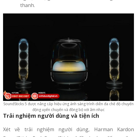
thanh.
SoundSticks 5 được nâng cấp hiệu ứng ánh sáng trình diễn đa chế độ chuyển
động uyển chuyển và đồng bộ với âm nhạc
Trải nghiệm người dùng và tiện ích
Xét về trải nghiệm người dùng, Harman Kardon