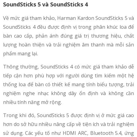
SoundSticks 5 và SoundSticks 4
Về mức giá tham khảo, Harman Kardon SoundSticks 5 và
SoundSticks 4 đều được định vị trong phân khúc loa để
bàn cao cấp, phản ánh đúng giá trị thương hiệu, chất
lượng hoàn thiện và trải nghiệm âm thanh mà mỗi sản
phẩm mang lại.
Thông thường, SoundSticks 4 có mức giá tham khảo dễ
tiếp cận hơn phù hợp với người dùng tìm kiếm một hệ
thống loa để bàn có thiết kế mang tính biểu tượng, trải
nghiệm nghe nhạc không dây ổn định và không cần
nhiều tính năng mở rộng.
Trong khi đó, SoundSticks 5 được định vị ở mức giá cao
hơn do sở hữu nhiều nâng cấp về tiện ích và trải nghiệm
sử dụng. Các yếu tố như HDMI ARC, Bluetooth 5.4, ứng