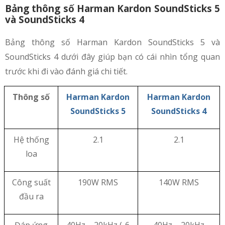
Bảng thông số Harman Kardon SoundSticks 5
và SoundSticks 4
Bảng thông số Harman Kardon SoundSticks 5 và
SoundSticks 4 dưới đây giúp bạn có cái nhìn tổng quan
trước khi đi vào đánh giá chi tiết.
Thông số
Harman Kardon
Harman Kardon
SoundSticks 5
SoundSticks 4
Hệ thống
2.1
2.1
loa
Công suất
190W RMS
140W RMS
đầu ra