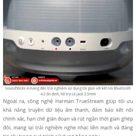
SoundSticks 4 mang đến trải nghiệm sử dụng tối giản với kết nối Bluetooth
4.2 ổn định, hỗ trợ cả jack 3.5mm
Ngoài ra, công nghệ Harman TrueStream giúp tối ưu
khả năng truyền dữ liệu âm thanh, đảm bảo kết nối
chính xác, hạn chế gián đoạn và rút ngắn thời gian ghép
đôi, mang lại trải nghiệm nghe nhạc liền mạch và đáng