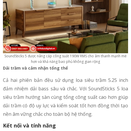
SoundSticks 5 được nâng cấp công suất 190W RMS cho âm thanh mạnh mẽ
hơn và khả năng bao phủ không gian rộng
Dải trầm và cảm nhận tổng thể
Cả hai phiên bản đều sử dụng loa siêu trầm 5.25 inch
đảm nhiệm dải bass sâu và chắc. Với SoundSticks 5 loa
siêu trầm hướng sàn cùng tổng công suất cao hơn giúp
dải trầm có độ uy lực và kiểm soát tốt hơn đồng thời tạo
nền âm vững chắc cho toàn bộ hệ thống.
Kết nối và tính năng