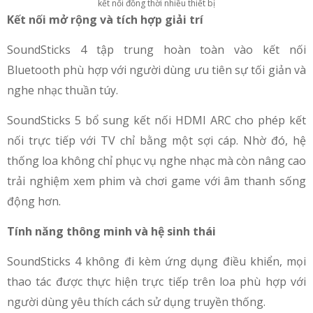
kết nối đồng thời nhiều thiết bị
Kết nối mở rộng và tích hợp giải trí
SoundSticks 4 tập trung hoàn toàn vào kết nối
Bluetooth phù hợp với người dùng ưu tiên sự tối giản và
nghe nhạc thuần túy.
SoundSticks 5 bổ sung kết nối HDMI ARC cho phép kết
nối trực tiếp với TV chỉ bằng một sợi cáp. Nhờ đó, hệ
thống loa không chỉ phục vụ nghe nhạc mà còn nâng cao
trải nghiệm xem phim và chơi game với âm thanh sống
động hơn.
Tính năng thông minh và hệ sinh thái
SoundSticks 4 không đi kèm ứng dụng điều khiển, mọi
thao tác được thực hiện trực tiếp trên loa phù hợp với
người dùng yêu thích cách sử dụng truyền thống.