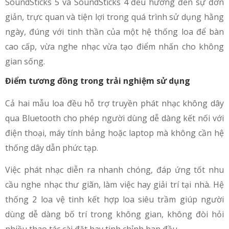
SoundSticks 5 và SoundSticks 4 đều hướng đến sự đơn
giản, trực quan và tiện lợi trong quá trình sử dụng hằng
ngày, đúng với tinh thần của một hệ thống loa để bàn
cao cấp, vừa nghe nhạc vừa tạo điểm nhấn cho không
gian sống.
Điểm tương đồng trong trải nghiệm sử dụng
Cả hai mẫu loa đều hỗ trợ truyền phát nhạc không dây
qua Bluetooth cho phép người dùng dễ dàng kết nối với
điện thoại, máy tính bảng hoặc laptop mà không cần hệ
thống dây dẫn phức tạp.
Việc phát nhạc diễn ra nhanh chóng, đáp ứng tốt nhu
cầu nghe nhạc thư giãn, làm việc hay giải trí tại nhà. Hệ
thống 2 loa vệ tinh kết hợp loa siêu trầm giúp người
dùng dễ dàng bố trí trong không gian, không đòi hỏi
nhiều thao tác cài đặt hay tinh chỉnh ban đầu.