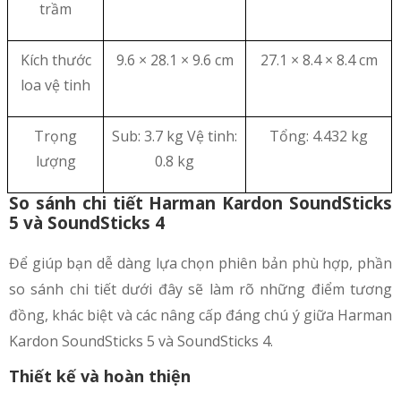
trầm
Kích thước
9.6 × 28.1 × 9.6 cm
27.1 × 8.4 × 8.4 cm
loa vệ tinh
Trọng
Sub: 3.7 kg Vệ tinh:
Tổng: 4.432 kg
lượng
0.8 kg
So sánh chi tiết Harman Kardon SoundSticks
5 và SoundSticks 4
Để giúp bạn dễ dàng lựa chọn phiên bản phù hợp, phần
so sánh chi tiết dưới đây sẽ làm rõ những điểm tương
đồng, khác biệt và các nâng cấp đáng chú ý giữa Harman
Kardon SoundSticks 5 và SoundSticks 4.
Thiết kế và hoàn thiện