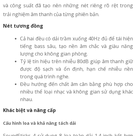
và công suất đã tạo nên những nét riêng rõ rệt trong
trải nghiệm âm thanh của từng phiên bản.
Nét tương đồng
Cả hai đều có dải trầm xuống 40Hz đủ để tái hiện
tiếng bass sâu, tạo nền âm chắc và giàu năng
lượng cho không gian phòng.
Tỷ lệ tín hiệu trên nhiễu 80dB giúp âm thanh giữ
được độ sạch và ổn định, hạn chế nhiễu nền
trong quá trình nghe.
Đều hướng đến chất âm cân bằng phù hợp cho
nhiều thể loại nhạc và không gian sử dụng khác
nhau.
Khác biệt và nâng cấp
Cấu hình loa và khả năng tách dải
SoundSticks 4 sử dụng 8 loa toàn dải 1.4 inch kết hợp