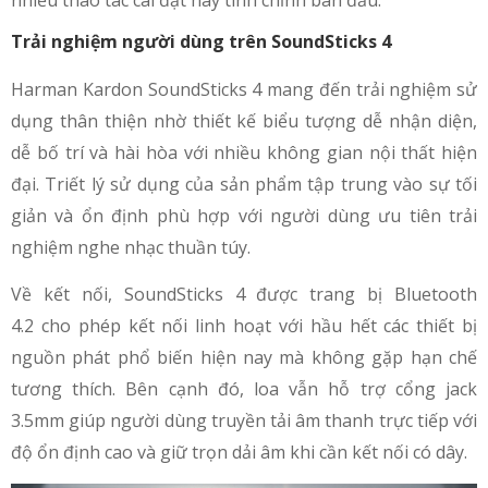
Trải nghiệm người dùng trên SoundSticks 4
Harman Kardon SoundSticks 4 mang đến trải nghiệm sử
dụng thân thiện nhờ thiết kế biểu tượng dễ nhận diện,
dễ bố trí và hài hòa với nhiều không gian nội thất hiện
đại. Triết lý sử dụng của sản phẩm tập trung vào sự tối
giản và ổn định phù hợp với người dùng ưu tiên trải
nghiệm nghe nhạc thuần túy.
Về kết nối, SoundSticks 4 được trang bị Bluetooth
4.2 cho phép kết nối linh hoạt với hầu hết các thiết bị
nguồn phát phổ biến hiện nay mà không gặp hạn chế
tương thích. Bên cạnh đó, loa vẫn hỗ trợ cổng jack
3.5mm giúp người dùng truyền tải âm thanh trực tiếp với
độ ổn định cao và giữ trọn dải âm khi cần kết nối có dây.