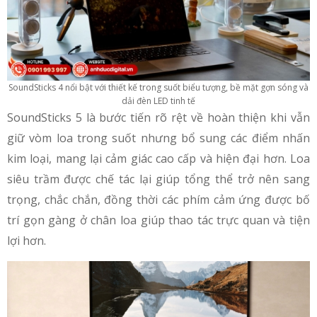
SoundSticks 4 nổi bật với thiết kế trong suốt biểu tượng, bề mặt gợn sóng và
dải đèn LED tinh tế
SoundSticks 5 là bước tiến rõ rệt về hoàn thiện khi vẫn
giữ vòm loa trong suốt nhưng bổ sung các điểm nhấn
kim loại, mang lại cảm giác cao cấp và hiện đại hơn. Loa
siêu trầm được chế tác lại giúp tổng thể trở nên sang
trọng, chắc chắn, đồng thời các phím cảm ứng được bố
trí gọn gàng ở chân loa giúp thao tác trực quan và tiện
lợi hơn.