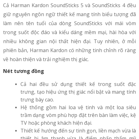
Cả Harman Kardon SoundSticks 5 và SoundSticks 4 đều
giữ nguyên ngôn ngữ thiết kế mang tính biểu tượng đã
làm nên tên tuổi của dòng SoundSticks với mái vòm
trong suốt độc đáo và kiểu dáng mềm mại, hài hòa với
nhiều không gian nội thất hiện đại. Tuy nhiên, ở mỗi
phiên bản, Harman Kardon có những tinh chỉnh rõ ràng
về hoàn thiện và trải nghiệm thị giác.
Nét tương đồng
Cả hai đều sử dụng thiết kế trong suốt đặc
trưng, tạo hiệu ứng thị giác nổi bật và mang tính
trưng bày cao.
Hệ thống gồm hai loa vệ tinh và một loa siêu
trầm dạng vòm phù hợp đặt trên bàn làm việc, kệ
TV hoặc phòng khách hiện đại.
Thiết kế hướng đến sự tinh gọn, liền mạch vừa là
thiết bị âm thanh vừa là điểm nhấn thẩm mỹ