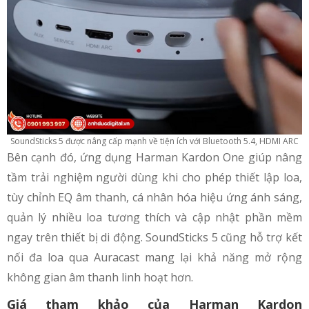
SoundSticks 5 được nâng cấp mạnh về tiện ích với Bluetooth 5.4, HDMI ARC
Bên cạnh đó, ứng dụng Harman Kardon One giúp nâng
tầm trải nghiệm người dùng khi cho phép thiết lập loa,
tùy chỉnh EQ âm thanh, cá nhân hóa hiệu ứng ánh sáng,
quản lý nhiều loa tương thích và cập nhật phần mềm
ngay trên thiết bị di động. SoundSticks 5 cũng hỗ trợ kết
nối đa loa qua Auracast mang lại khả năng mở rộng
không gian âm thanh linh hoạt hơn.
Giá tham khảo của Harman Kardon