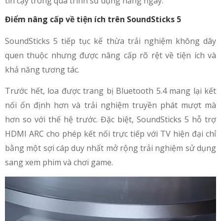
tin cậy trong quá trình sử dụng hằng ngày.
Điểm nâng cấp về tiện ích trên SoundSticks 5
SoundSticks 5 tiếp tục kế thừa trải nghiệm không dây
quen thuộc nhưng được nâng cấp rõ rệt về tiện ích và
khả năng tương tác.
Trước hết, loa được trang bị Bluetooth 5.4 mang lại kết
nối ổn định hơn và trải nghiệm truyền phát mượt mà
hơn so với thế hệ trước. Đặc biệt, SoundSticks 5 hỗ trợ
HDMI ARC cho phép kết nối trực tiếp với TV hiện đại chỉ
bằng một sợi cáp duy nhất mở rộng trải nghiệm sử dụng
sang xem phim và chơi game.