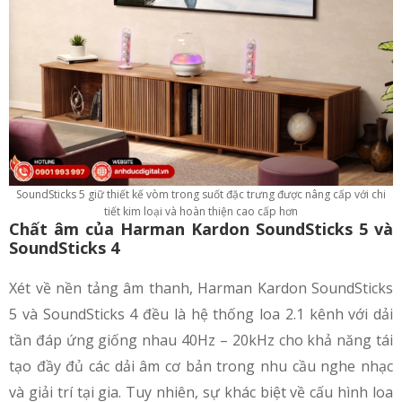
SoundSticks 5 giữ thiết kế vòm trong suốt đặc trưng được nâng cấp với chi
tiết kim loại và hoàn thiện cao cấp hơn
Chất âm của Harman Kardon SoundSticks 5 và
SoundSticks 4
Xét về nền tảng âm thanh, Harman Kardon SoundSticks
5 và SoundSticks 4 đều là hệ thống loa 2.1 kênh với dải
tần đáp ứng giống nhau 40Hz – 20kHz cho khả năng tái
tạo đầy đủ các dải âm cơ bản trong nhu cầu nghe nhạc
và giải trí tại gia. Tuy nhiên, sự khác biệt về cấu hình loa