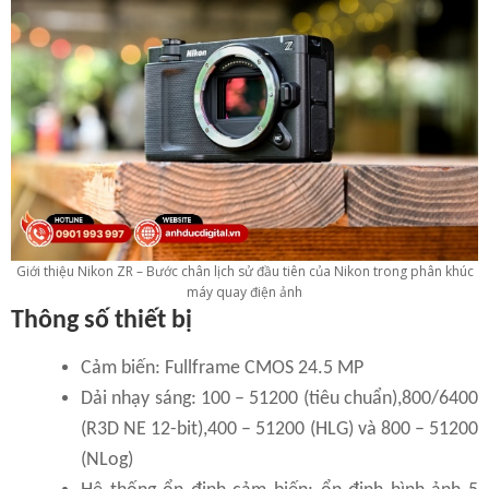
Giới thiệu Nikon ZR – Bước chân lịch sử đầu tiên của Nikon trong phân khúc
máy quay điện ảnh
Thông số thiết bị
Cảm biến: Fullframe CMOS 24.5 MP
Dải nhạy sáng: 100 – 51200 (tiêu chuẩn),800/6400
(R3D NE 12-bit),400 – 51200 (HLG) và 800 – 51200
(NLog)