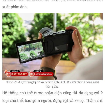
xuất phim ảnh.
NIkon ZR được trang bị bộ xử lý hình ảnh EXPEED 7 với những công nghệ
hàng đầu
Hệ thống chủ thể được nhận diện cũng rất đa dạng với 9
loại chủ thể, bao gồm người, động vật và xe cộ. Thậm chí,