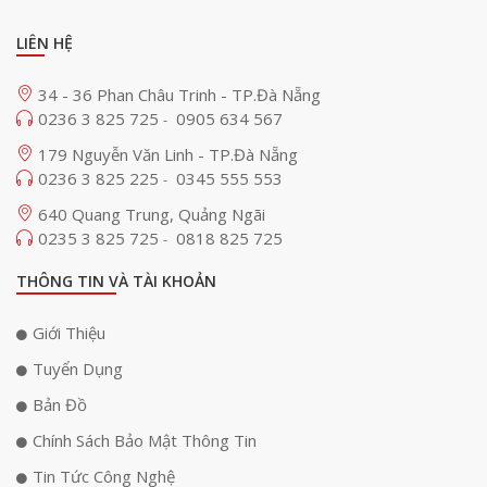
LIÊN HỆ
34 - 36 Phan Châu Trinh - TP.Đà Nẵng
0236 3 825 725
0905 634 567
-
179 Nguyễn Văn Linh - TP.Đà Nẵng
0236 3 825 225
0345 555 553
-
640 Quang Trung, Quảng Ngãi
0235 3 825 725
0818 825 725
-
THÔNG TIN VÀ TÀI KHOẢN
Giới Thiệu
Tuyển Dụng
Bản Đồ
Chính Sách Bảo Mật Thông Tin
Tin Tức Công Nghệ