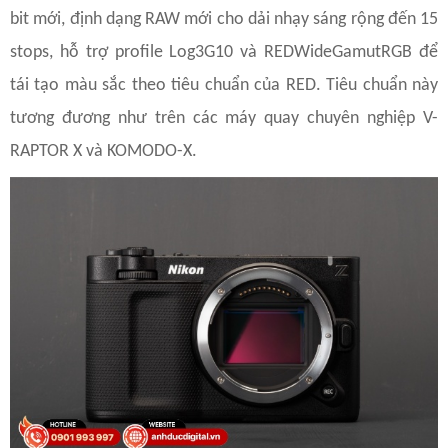
bit mới, định dạng RAW mới cho dải nhạy sáng rộng đến 15
stops, hỗ trợ profile Log3G10 và REDWideGamutRGB để
tái tạo màu sắc theo tiêu chuẩn của RED. Tiêu chuẩn này
tương đương như trên các máy quay chuyên nghiệp V-
RAPTOR X và KOMODO-X.