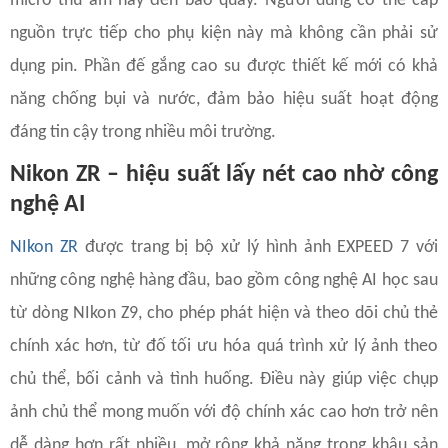
micro thu âm hay đèn báo quay. Người dùng có thể cấp
nguồn trực tiếp cho phụ kiện này mà không cần phải sử
dụng pin. Phần đế gắng cao su được thiết kế mới có khả
năng chống bụi và nước, đảm bảo hiệu suất hoạt động
đáng tin cậy trong nhiều môi trường.
Nikon ZR – hiệu suất lấy nét cao nhờ công
nghệ AI
NIkon ZR
được trang bị bộ xử lý hình ảnh EXPEED 7 với
những công nghệ hàng đầu, bao gồm công nghệ AI học sau
từ dòng NIkon Z9, cho phép phát hiện và theo dõi chủ thẻ
chính xác hơn, từ đố tối ưu hóa quá trình xử lý ảnh theo
chủ thể, bối cảnh và tình huống. Điều này giúp việc chụp
ảnh chủ thể mong muốn với độ chính xác cao hơn trở nên
dễ dàng hơn rất nhiều, mở rộng khả năng trong khâu sản