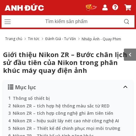
Trang chủ
Tin tức
Đánh Giá - Tư Vấn
Nhiếp Ảnh - Quay Phim
Giới thiệu Nikon ZR – Bước chân lịch
sử đầu tiên của Nikon trong phân
khúc máy quay điện ảnh
Mục lục
1
Thông số thiết bị
2
Nikon ZR – tích hợp hệ thống màu sắc từ RED
3
Nikon ZR – tích hợp công nghệ ghi âm tiên tiến
4
Nikon ZR – hiệu suất lấy nét cao nhờ công nghệ AI
5
Nikon ZR – Thiết kế để chinh phục mọi môi trường
6
Nikon ZR – Thiết kế và tính năng khác