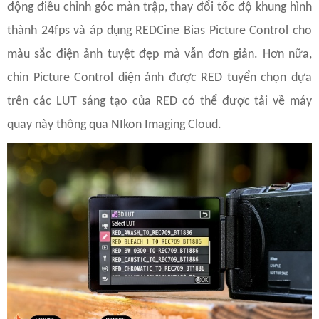
động điều chỉnh góc màn trập, thay đổi tốc độ khung hình
thành 24fps và áp dụng REDCine Bias Picture Control cho
màu sắc điện ảnh tuyệt đẹp mà vẫn đơn giản. Hơn nữa,
chin Picture Control diện ảnh được RED tuyển chọn dựa
trên các LUT sáng tạo của RED có thể được tải về máy
quay này thông qua NIkon Imaging Cloud.