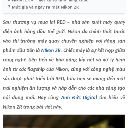
7
Mức giá và ngày ra mắt Nikon ZR
Sau thương vụ mua lại RED – nhà sản xuất máy quay
điện ảnh hàng đầu thế giới, Nikon đã chính thức bước
vào thị trường máy quay chuyên nghiệp với dòng sản
phẩm đầu tiên là
NIkon ZR
. Chiếc máy là sự kết hợp giữa
công nghệ tiên tiến về khả năng lấy nét và xử lý hình
ảnh từ các flagship của Nikon, cùng với công nghệ màu
sắc được phát triển bởi RED, hứa hẹn sẽ mang đến một
trải nghiệm ấn tượng và hấp dẫn cho các nhà sáng tạo
nội dung mới. Hãy cùng
Anh Đức Digital
tìm hiểu về
Nikon ZR trong bài viết này.