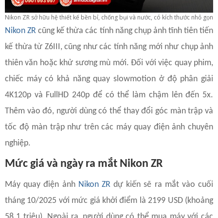
Nikon ZR sở hữu hệ thiết kế bền bỉ, chống bụi và nước, có kích thước nhỏ gọn
Nikon ZR
cũng kế thừa các tính năng chụp ảnh tĩnh tiên tiến
kế thừa từ Z6III, cũng như các tính năng mới như chụp ảnh
thiên văn hoặc khử sương mù mới. Đối với việc quay phim,
chiếc máy có khả năng quay slowmotion ở độ phân giải
4K120p và FullHD 240p để có thể làm chậm lên đến 5x.
Thêm vào đó, người dùng có thể thay đổi góc màn trập và
tốc độ màn trập như trên các máy quay điện ảnh chuyên
nghiệp.
Mức giá và ngày ra mắt Nikon ZR
Máy quay điện ảnh
Nikon ZR
dự kiến sẽ ra mắt vào cuối
tháng 10/2025 với mức giá khởi điểm là 2199 USD (khoảng
58.1 triệu). Ngoài ra, người dùng có thể mua máy với các