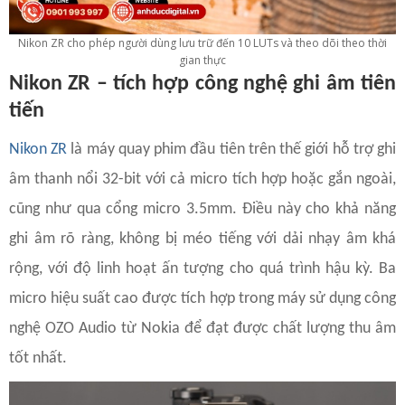
Nikon ZR cho phép người dùng lưu trữ đến 10 LUTs và theo dõi theo thời
gian thực
Nikon ZR – tích hợp công nghệ ghi âm tiên
tiến
Nikon ZR
là máy quay phim đầu tiên trên thế giới hỗ trợ ghi
âm thanh nổi 32-bit với cả micro tích hợp hoặc gắn ngoài,
cũng như qua cổng micro 3.5mm. Điều này cho khả năng
ghi âm rõ ràng, không bị méo tiếng với dải nhạy âm khá
rộng, với độ linh hoạt ấn tượng cho quá trình hậu kỳ. Ba
micro hiệu suất cao được tích hợp trong máy sử dụng công
nghệ OZO Audio từ Nokia để đạt được chất lượng thu âm
tốt nhất.