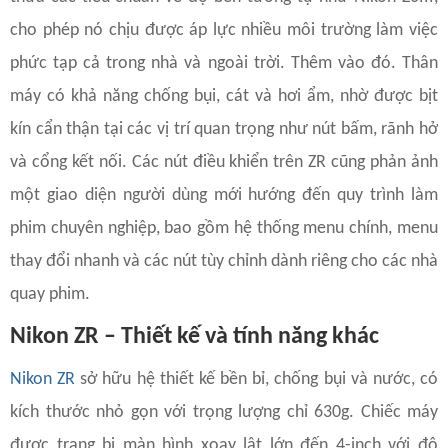
cho phép nó chịu được áp lực nhiều môi trường làm việc
phức tạp cả trong nhà và ngoài trời. Thêm vào đó. Thân
máy có khả năng chống bụi, cát và hơi ẩm, nhờ được bịt
kín cẩn thận tại các vị trí quan trọng như nút bấm, rãnh hở
và cổng kết nối. Các nút điều khiển trên ZR cũng phản ảnh
một giao diện người dùng mới hướng đến quy trình làm
phim chuyên nghiệp, bao gồm hệ thống menu chính, menu
thay đổi nhanh và các nút tùy chỉnh dành riêng cho các nhà
quay phim.
Nikon ZR – Thiết kế và tính năng khác
Nikon ZR
sở hữu hệ thiết kế bền bỉ, chống bụi và nước, có
kích thước nhỏ gọn với trọng lượng chỉ 630g. Chiếc máy
được trang bị màn hình xoay lật lớn đến 4-inch với độ