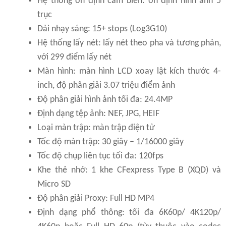
Hệ thống ổn định cảm biến: ổn định hình ảnh 5
trục
Dải nhạy sáng: 15+ stops (Log3G10)
Hệ thống lấy nét: lấy nét theo pha và tương phản,
với 299 điểm lấy nét
Màn hình: màn hình LCD xoay lật kích thước 4-
inch, độ phân giải 3.07 triệu điểm ảnh
Độ phân giải hình ảnh tối đa: 24.4MP
Định dạng tệp ảnh: NEF, JPG, HEIF
Loại màn trập: màn trập điện tử
Tốc độ màn trập: 30 giây – 1/16000 giây
Tốc độ chụp liên tục tối đa: 120fps
Khe thẻ nhớ: 1 khe CFexpress Type B (XQD) và
Micro SD
Độ phân giải Proxy: Full HD MP4
Định dạng phổ thông: tối đa 6K60p/ 4K120p/