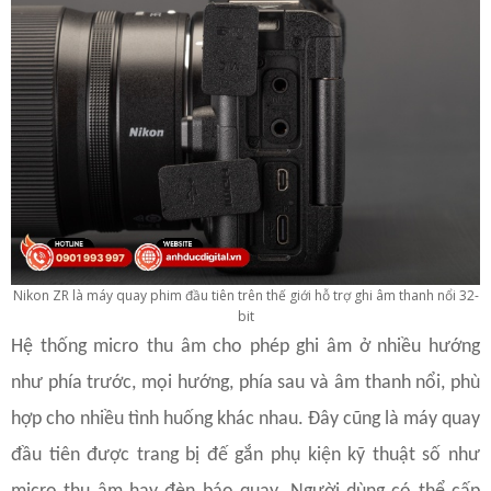
Nikon ZR là máy quay phim đầu tiên trên thế giới hỗ trợ ghi âm thanh nổi 32-
bit
Hệ thống micro thu âm cho phép ghi âm ở nhiều hướng
như phía trước, mọi hướng, phía sau và âm thanh nổi, phù
hợp cho nhiều tình huống khác nhau. Đây cũng là máy quay
đầu tiên được trang bị đế gắn phụ kiện kỹ thuật số như