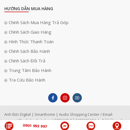
HƯỚNG DẪN MUA HÀNG
Chính Sách Mua Hàng Trả Góp
Chính Sách Giao Hàng
Hình Thức Thanh Toán
Chính Sách Bảo Hành
Chính Sách Đổi Trả
Trung Tâm Bảo Hành
Tra Cứu Bảo Hành
Anh Đức Digital | Smarthome | Audio Shopping Center / Email:
support@anhducdigital.vn
/ GPDKKD Số 0400125194 do Sở kế hoạch
0901 993 997
đầu tư TP Đà Nẵng cấp ngày 22/4/1996