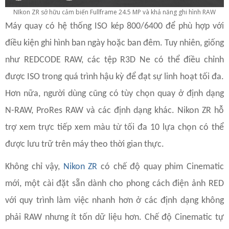
NIkon ZR sở hữu cảm biến Fullframe 24.5 MP và khả năng ghi hình RAW
Máy quay có hệ thống ISO kép 800/6400 để phù hợp với
điều kiện ghi hình ban ngày hoặc ban đêm. Tuy nhiên, giống
như REDCODE RAW, các tệp R3D Ne có thể điều chỉnh
được ISO trong quá trình hậu kỳ để đạt sự linh hoạt tối đa.
Hơn nữa, người dùng cũng có tùy chọn quay ở định dạng
N-RAW, ProRes RAW và các định dạng khác. Nikon ZR hỗ
trợ xem trực tiếp xem màu từ tối đa 10 lựa chọn có thể
được lưu trữ trên máy theo thời gian thực.
Không chỉ vậy,
Nikon ZR
có chế độ quay phim Cinematic
mới, một cài đặt sẵn dành cho phong cách điện ảnh RED
với quy trình làm việc nhanh hơn ở các định dạng không
phải RAW nhưng ít tốn dữ liệu hơn. Chế độ Cinematic tự