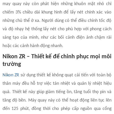
may quay này còn phát hiện những khuôn mặt nhỏ chỉ
chiếm 3% chiều dài khung hình để lấy nét chính xác vào
những chủ thể ở xa. Người dùng có thể điều chỉnh tốc độ
và độ nhạy hệ thống lấy nét cho phù hợp với phong cách
sáng tạo của mình, như các bối cảnh điện ảnh chậm rãi
hoặc các cảnh hành động nhanh.
Nikon ZR – Thiết kế để chinh phục mọi môi
trường
Nikon ZR
sử dụng thiết kế không quạt cải tiến với toàn bộ
thân máy đều hỗ trợ việc tản nhiệt và quản lý nhiệt hiệu
quả. Thiết kế này giúp giảm tiếng ồn, tăng tuổi thọ pin và
tăng độ bền. Máy quay này có thể hoạt động liên tục lên
đến 125 phút, đồng thời cho phép cấp nguồn qua cổng