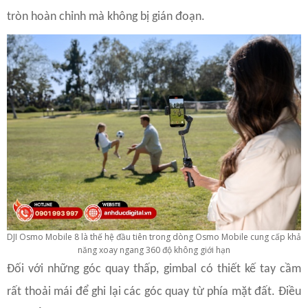
tròn hoàn chỉnh mà không bị gián đoạn.
DJI Osmo Mobile 8 là thế hệ đầu tiên trong dòng Osmo Mobile cung cấp khả
năng xoay ngang 360 độ không giới hạn
Đối với những góc quay thấp, gimbal có thiết kế tay cầm
rất thoải mái để ghi lại các góc quay từ phía mặt đất. Điều