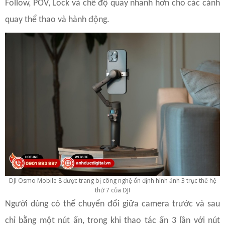
Follow, POV, Lock và chế độ quay nhanh hơn cho các cảnh
quay thể thao và hành động.
DJI Osmo Mobile 8 được trang bị công nghệ ổn định hình ảnh 3 trục thế hệ
thứ 7 của DJI
Người dùng có thể chuyển đổi giữa camera trước và sau
chỉ bằng một nút ấn, trong khi thao tác ấn 3 lần với nút