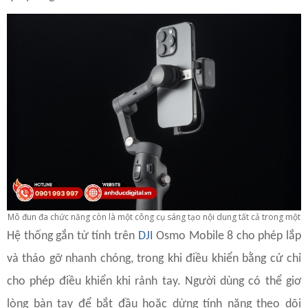
Mô đun đa chức năng còn là một công cụ sáng tạo nội dung tất cả trong một
Hệ thống gắn từ tính trên
DJI
Osmo Mobile 8 cho phép lắp
và tháo gỡ nhanh chóng, trong khi điều khiển bằng cử chỉ
cho phép điều khiển khi rảnh tay. Người dùng có thể giơ
lòng bàn tay để bắt đầu hoặc dừng tính năng theo dõi