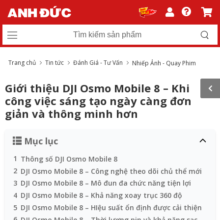
Trang chủ
Tin tức
Đánh Giá - Tư Vấn
Nhiếp Ảnh - Quay Phim
Giới thiệu DJI Osmo Mobile 8 – Khi
công việc sáng tạo ngày càng đơn
giản và thông minh hơn
Mục lục
1
Thông số DJI Osmo Mobile 8
2
DJI Osmo Mobile 8 – Công nghệ theo dõi chủ thể mới
3
DJI Osmo Mobile 8 – Mô đun đa chức năng tiện lợi
4
DJI Osmo Mobile 8 – Khả năng xoay trục 360 độ
5
DJI Osmo Mobile 8 – HIệu suất ổn định được cải thiện
6
DJI Osmo Mobile 8 – Thời lượng pin và khả năng sạc