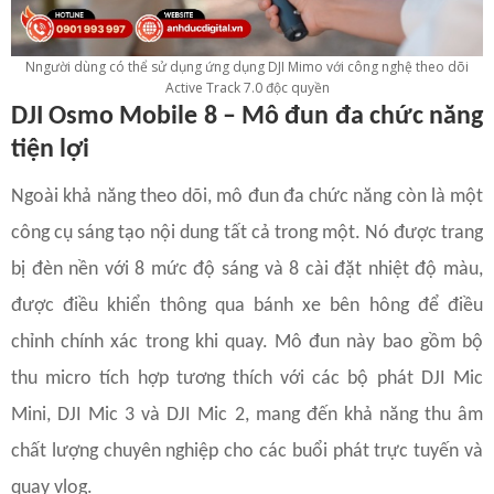
Nngười dùng có thể sử dụng ứng dụng DJI Mimo với công nghệ theo dõi
Active Track 7.0 độc quyền
DJI Osmo Mobile 8 – Mô đun đa chức năng
tiện lợi
Ngoài khả năng theo dõi, mô đun đa chức năng còn là một
công cụ sáng tạo nội dung tất cả trong một. Nó được trang
bị đèn nền với 8 mức độ sáng và 8 cài đặt nhiệt độ màu,
được điều khiển thông qua bánh xe bên hông để điều
chỉnh chính xác trong khi quay. Mô đun này bao gồm bộ
thu micro tích hợp tương thích với các bộ phát DJI Mic
Mini, DJI Mic 3 và DJI Mic 2, mang đến khả năng thu âm
chất lượng chuyên nghiệp cho các buổi phát trực tuyến và
quay vlog.