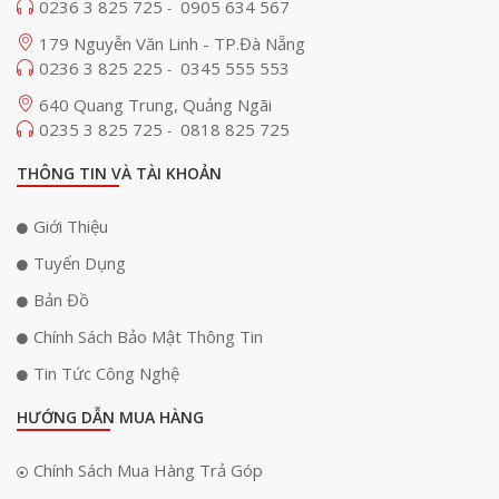
0236 3 825 725
0905 634 567
-
179 Nguyễn Văn Linh - TP.Đà Nẵng
0236 3 825 225
0345 555 553
-
640 Quang Trung, Quảng Ngãi
0235 3 825 725
0818 825 725
-
THÔNG TIN VÀ TÀI KHOẢN
Giới Thiệu
Tuyển Dụng
Bản Đồ
Chính Sách Bảo Mật Thông Tin
Tin Tức Công Nghệ
HƯỚNG DẪN MUA HÀNG
Chính Sách Mua Hàng Trả Góp