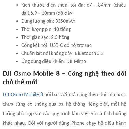
Kích thước điện thoại tối đa: 67 – 84mm (chiều
dài),6.9 – 10mm (độ đày)
Dung lượng pin: 3350mAh
Thời lượng pin: 10 tiếng
Thời gian sạc: 2.5 tiếng
Cổng kết nối: USB-C có hỗ trợ sạc
Chuẩn kết nối không dây: Bluetooth 5.3
Ứng dụng điều khiển: DJI Mimo
DJI Osmo Mobile 8 – Công nghệ theo dõi
chủ thể mới
DJI Osmo Mobile 8
nổi bật với khả năng theo dõi linh hoạt
chưa từng có thông qua ba hệ thống riêng biệt, mỗi hệ
thống phù hợp với các quy trình làm việc và cá tình huống
khác nhau. Đối với người dùng iPhone chạy hệ điều hành