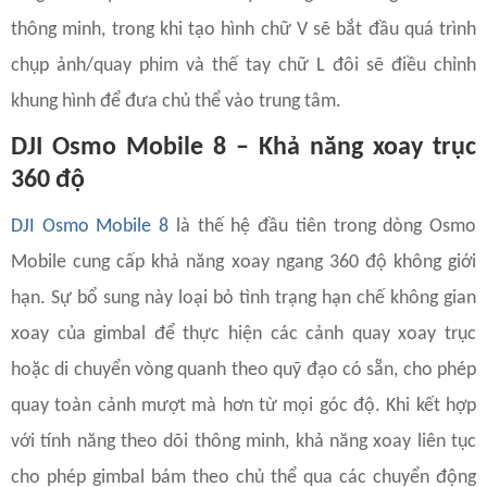
thông minh, trong khi tạo hình chữ V sẽ bắt đầu quá trình
chụp ảnh/quay phim và thế tay chữ L đôi sẽ điều chỉnh
khung hình để đưa chủ thể vào trung tâm.
DJI Osmo Mobile 8 – Khả năng xoay trục
360 độ
DJI Osmo Mobile 8
là thế hệ đầu tiên trong dòng Osmo
Mobile cung cấp khả năng xoay ngang 360 độ không giới
hạn. Sự bổ sung này loại bỏ tình trạng hạn chế không gian
xoay của gimbal để thực hiện các cảnh quay xoay trục
hoặc di chuyển vòng quanh theo quỹ đạo có sẵn, cho phép
quay toàn cảnh mượt mà hơn từ mọi góc độ. Khi kết hợp
với tính năng theo dõi thông minh, khả năng xoay liên tục
cho phép gimbal bám theo chủ thể qua các chuyển động