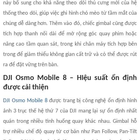
này bổ sung cho khả năng theo dõi thú cưng mới của hệ
thống theo dõi, giúp việc ghi hình chó mèo từ tầm mắt của
chúng dễ dàng hơn. Thêm vào đó, chiếc gimbal cũng được
tích hợp thanh nối dài để mở rộng góc quay phim hoặc
nâng cao tầm quan sát, trong khi chân máy tích hợp bên
trong để giảm thiểu không gian cất trữ và có thể được rút
ra để đặt vững trên bàn.
DJI Osmo Mobile 8 – HIệu suất ổn định
được cải thiện
DJI Osmo Mobile 8
được trang bị công nghệ ổn định hình
ảnh 3 trục thế hệ thứ 7 của DJI mang lại sự ổn định nhất
quán trong nhiều tình huống quay khác nhau. Gimbal hỗ
trợ nhiều chế độ quay từ cơ bản như Pan Follow, Pan-Tilt