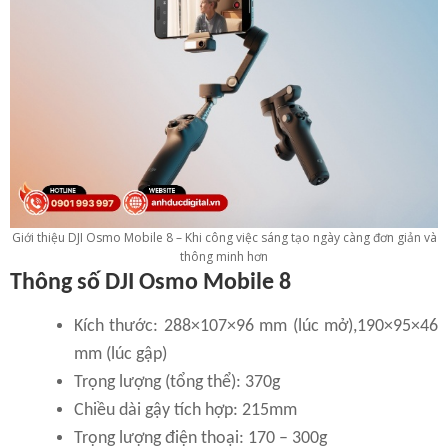
Giới thiệu DJI Osmo Mobile 8 – Khi công việc sáng tạo ngày càng đơn giản và
thông minh hơn
Thông số DJI Osmo Mobile 8
Kích thước: 288×107×96 mm (lúc mở),190×95×46
mm (lúc gập)
Trọng lượng (tổng thể): 370g
Chiều dài gậy tích hợp: 215mm
Trọng lượng điện thoại: 170 – 300g