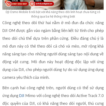
DJI Osmo Mobile 8 nổi bật với khả năng theo dõi linh hoạt chưa từng có
thông qua ba hệ thống riêng biệt
Công nghệ theo dõi thứ hai nằm ở mô đun đa chức năng
DJI OM được gắn vào ngàm bằng liên kết từ tính cho phép
theo dõi chủ thể dựa trên phần cứng. Điều đáng chú ý là
mô đun này có thẻ theo dõi cả chó và mèo, mở rộng khả
năng sáng tạo cho những người dùng sáng tạo nội dung về
động vật cưng. Mô đun này hoạt động độc lập với ứng
dụng của DJI, cho phép người dùng tự do sử dụng ứng dụng
camera yêu thích của mình.
Bên cạnh hai công nghệ trên, người dùng có thể sử dụng
ứng dụng
DJI
Mimo với công nghệ theo dõi Active Track 7.0
độc quyền của DJI, có khả năng theo dõi người, thú cưng