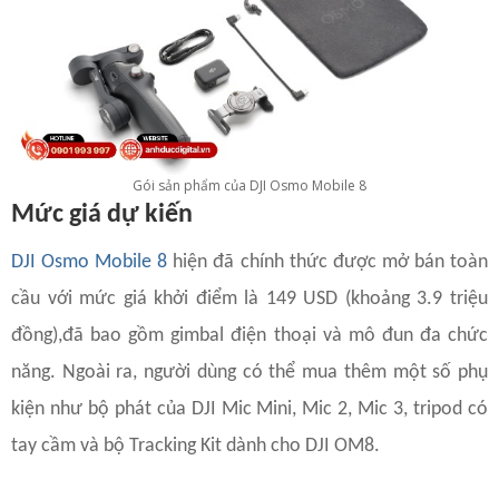
Gói sản phẩm của DJI Osmo Mobile 8
Mức giá dự kiến
DJI Osmo Mobile 8
hiện đã chính thức được mở bán toàn
cầu với mức giá khởi điểm là 149 USD (khoảng 3.9 triệu
đồng),đã bao gồm gimbal điện thoại và mô đun đa chức
năng. Ngoài ra, người dùng có thể mua thêm một số phụ
kiện như bộ phát của DJI Mic Mini, Mic 2, Mic 3, tripod có
tay cầm và bộ Tracking Kit dành cho DJI OM8.