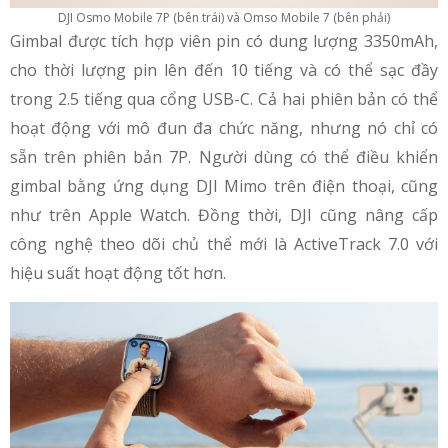
DJI Osmo Mobile 7P (bên trái) và Omso Mobile 7 (bên phải)
Gimbal được tích hợp viên pin có dung lượng 3350mAh,
cho thời lượng pin lên đến 10 tiếng và có thể sạc đầy
trong 2.5 tiếng qua cổng USB-C. Cả hai phiên bản có thể
hoạt động với mô đun đa chức năng, nhưng nó chỉ có
sẵn trên phiên bản 7P. Người dùng có thể điều khiển
gimbal bằng ứng dụng DJI Mimo trên điện thoại, cũng
như trên Apple Watch. Đồng thời, DJI cũng nâng cấp
công nghệ theo dõi chủ thể mới là ActiveTrack 7.0 với
hiệu suất hoạt động tốt hơn.