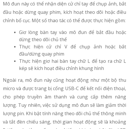
Mô đun này có thể nhận diện cử chỉ tay để chụp ảnh, bắt
đầu hoặc dừng quay phim, kích hoạt theo dõi hoặc điều
chỉnh bổ cục. Một số thao tác có thể được thực hiện gồm:
Giơ lòng bàn tay vào mô đun để bắt đầu hoặc
dừng theo dõi chủ thể
Thực hiện cử chỉ V để chụp ảnh hoặc bắt
đầu/dừng quay phim
Thực hiện giơ hai bàn tay chữ L để tạo ra chữ L
kép sẽ kích hoạt điều chỉnh khung hình
Ngoài ra, mô đun này cũng hoạt động như một bộ thu
micro và được trang bị cổng USB-C để kết nối điện thoại,
cho phép truyền âm thanh và cung cấp thêm năng
lượng. Tuy nhiên, việc sử dụng mô đun sẽ làm giảm thời
lượng pin. Khi bật tính năng theo dõi chủ thể thông minh
và tắt đèn chiếu sáng, thời gian hoạt động sẽ là khoảng