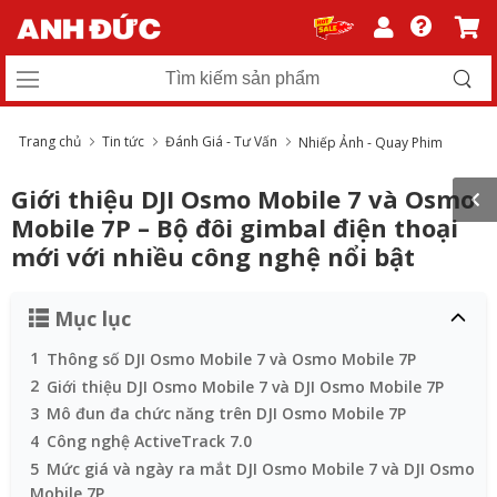
Trang chủ
Tin tức
Đánh Giá - Tư Vấn
Nhiếp Ảnh - Quay Phim
Giới thiệu DJI Osmo Mobile 7 và Osmo
Mobile 7P – Bộ đôi gimbal điện thoại
mới với nhiều công nghệ nổi bật
Mục lục
1
Thông số DJI Osmo Mobile 7 và Osmo Mobile 7P
2
Giới thiệu DJI Osmo Mobile 7 và DJI Osmo Mobile 7P
3
Mô đun đa chức năng trên DJI Osmo Mobile 7P
4
Công nghệ ActiveTrack 7.0
5
Mức giá và ngày ra mắt DJI Osmo Mobile 7 và DJI Osmo
Mobile 7P