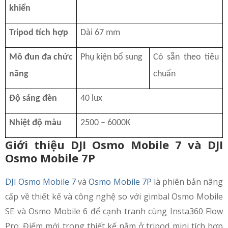
khiển
Tripod tích hợp
Dài 67 mm
Mô đun đa chức
Phụ kiện bổ sung
Có sẵn theo tiêu
năng
chuẩn
Độ sáng đèn
40 lux
Nhiệt độ màu
2500 – 6000K
Giới thiệu DJI Osmo Mobile 7 và DJI
Osmo Mobile 7P
DJI Osmo Mobile 7
và
Osmo Mobile 7P
là phiên bản nâng
cấp về thiết kế và công nghệ so với gimbal Osmo Mobile
SE và Osmo Mobile 6 để cạnh tranh cùng Insta360 Flow
Pro. Điểm mới trong thiết kế nằm ở tripod mini tích hợp