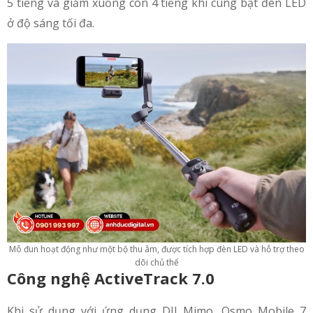
5 tiếng và giảm xuống còn 4 tiếng khi cùng bật đèn LED
ở độ sáng tối đa.
Mô đun hoạt động như một bộ thu âm, được tích hợp đèn LED và hỗ trợ theo
dõi chủ thể
Công nghệ ActiveTrack 7.0
Khi sử dụng với ứng dụng DJI Mimo, Osmo Mobile 7