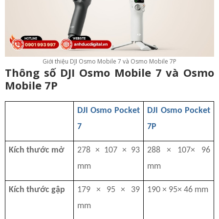
Giới thiệu DJI Osmo Mobile 7 và Osmo Mobile 7P
Thông số DJI Osmo Mobile 7 và Osmo
Mobile 7P
DJI Osmo Pocket
DJI Osmo Pocket
7
7P
Kích thước mở
278 × 107 × 93
288 × 107× 96
mm
mm
Kích thước gập
179 × 95 × 39
190 × 95× 46 mm
mm