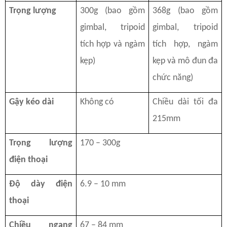
Trọng lượng
300g (bao gồm
368g (bao gồm
gimbal, tripoid
gimbal, tripoid
tích hợp và ngàm
tích hợp, ngàm
kẹp)
kẹp và mô đun đa
chức năng)
Gậy kéo dài
Không có
Chiều dài tối đa
215mm
Trọng lượng
170 – 300g
điện thoại
Độ dày điện
6.9 – 10 mm
thoại
Chiều ngang
67 – 84 mm