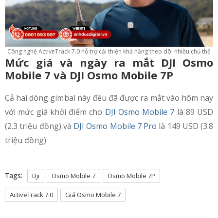
Công nghệ ActiveTrack 7.0 hỗ trợ cải thiện khả năng theo dõi nhiều chủ thể
Mức giá và ngày ra mắt DJI Osmo
Mobile 7 và DJI Osmo Mobile 7P
Cả hai dòng gimbal này đều đã được ra mắt vào hôm nay
với mức giá khởi điểm cho
DJI Osmo Mobile 7
là 89 USD
(2.3 triệu đồng) và
DJI Osmo Mobile 7 Pro
là 149 USD (3.8
triệu đồng)
Tags:
Dji
Osmo Mobile 7
Osmo Mobile 7P
ActiveTrack 7.0
Giá Osmo Mobile 7