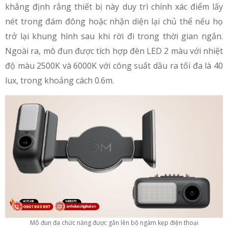
khẳng định rằng thiết bị này duy trì chính xác điểm lấy
nét trong đám đông hoặc nhận diện lại chủ thể nếu họ
trở lại khung hình sau khi rời đi trong thời gian ngắn.
Ngoài ra, mô đun được tích hợp đèn LED 2 màu với nhiệt
độ màu 2500K và 6000K với công suất dầu ra tối đa là 40
lux, trong khoảng cách 0.6m.
Mô đun đa chức năng được gắn lên bộ ngàm kẹp điện thoại