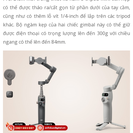
có thể được tháo ra/cất gọn từ phần dưới của tay cầm,
cũng như có thêm lỗ vít 1/4-inch để lắp trên các tripod
khác. Bộ ngàm kẹp của hai chiếc gimbal này có thể giữ
được điện thoại có trọng lượng lên đến 300g với chiều
ngang có thể lên đến 84mm.