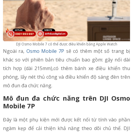
DJI Osmo Mobile 7 có thể được điều khiển bằng Apple Watch
Ngoài ra,
Osmo Mobile 7P
sẽ có thêm một số trang bị
khác so với phiên bản tiêu chuẩn bao gồm: gậy nối dài
tích hợp (dài 215mm),có thêm bánh xe điều khiển thu
phóng, lấy nét thủ công và điều khiển độ sáng đèn trên
mô đun đa chức năng.
Mô đun đa chức năng trên DJI Osmo
Mobile 7P
Đây là một phụ kiện mới được kết nối từ tính vào phần
ngàm kẹp để cải thiện khả năng theo dõi chủ thể. DJI