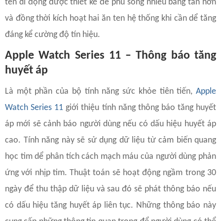
ten di động được thiết kế đẻ phủ sóng nhiều bằng tần hơn
và đồng thời kích hoạt hai ăn ten hệ thống khi cần dể tăng
đáng kể cường độ tín hiệu.
Apple Watch Series 11 – Thông báo tăng
huyết áp
Là một phần của bộ tính năng sức khỏe tiên tiến,
Apple
Watch Series 11
giới thiệu tính năng thông báo tăng huyết
áp mới sẽ cảnh báo người dùng nếu có dấu hiệu huyết áp
cao. Tính năng này sẽ sử dụng dữ liệu từ cảm biến quang
học tim dể phân tích cách mạch máu của người dùng phản
ứng với nhịp tim. Thuật toán sẽ hoạt động ngầm trong 30
ngày để thu thập dữ liệu và sau đó sẽ phát thông báo nếu
có dấu hiệu tăng huyết áp liên tục. Những thông báo này