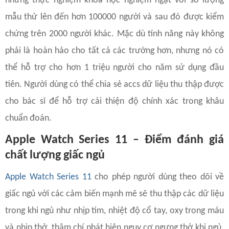
những thực nghiệm khoa học nghiệm ngặt với số lượng
mẫu thử lên đến hơn 100000 người và sau đó được kiểm
chứng trên 2000 người khác. Mặc dù tính năng này không
phải là hoàn hảo cho tất cả các trường hơn, nhưng nó có
thể hỗ trợ cho hơn 1 triệu người cho năm sử dụng đầu
tiên. Người dùng có thể chia sẻ accs dữ liệu thu thập được
cho bác sĩ để hỗ trợ cải thiện độ chính xác trong khâu
chuẩn đoán.
Apple Watch Series 11 – Điểm đánh giá
chất lượng giấc ngủ
Apple Watch Series 11
cho phép người dùng theo dõi về
giấc ngủ với các cảm biến mạnh mẽ sẽ thu thập các dữ liệu
trong khi ngủ như nhịp tim, nhiệt độ cổ tay, oxy trong máu
và nhịp thở, thậm chí phát hiện nguy cơ ngưng thở khi ngủ.