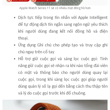
Apple Watch Series 11 sẽ có nhiều mặt đồng hồ hơn
Dịch tực tiếp trong tin nhắn với Apple Intelligent
để tự động dịch tin ngắn sang ngôn ngữ yêu thích
khi người dùng đang kết nối đồng hồ và điện
thoại.
Ứng dụng Ghi chú cho phép tạo và truy cập ghi
chú ngay trên cổ tay
Hỗ trợ giữ cuộc gọi và sáng lọc cuộc gọi: Tính
năng giữ cuộc gọi sẽ nhận ra khi nào tổng đài viên
có mặt và thông báo cho người dùng quay lại
cuộc gọi, trong khi sàng lọc cuộc gọi giúp người
dùng quản lý số lạ gọi dến bằng cách thu thập tên
và lý do cuộc gọi trước khi đổ chuông.