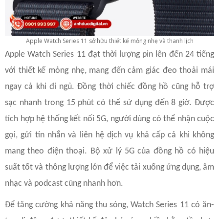
Apple Watch Series 11 sở hữu thiết kế mỏng nhẹ và thanh lịch
Apple Watch Series 11 đạt thời lượng pin lên đến 24 tiếng
với thiết kế mỏng nhẹ, mang đến cảm giác đeo thoải mái
ngay cả khi đi ngủ. Đồng thời chiếc đồng hồ cũng hỗ trợ
sạc nhanh trong 15 phút có thể sử dụng đến 8 giờ. Được
tích hợp hệ thống kết nối 5G, người dùng có thể nhận cuộc
gọi, gửi tín nhắn và liên hệ dịch vụ khả cấp cả khi không
mang theo điện thoại. Bộ xử lý 5G của đồng hồ có hiệu
suất tốt và thông lượng lớn để việc tải xuống ứng dụng, âm
nhạc và podcast cũng nhanh hơn.
Để tăng cường khả năng thu sóng, Watch Series 11 có ăn-