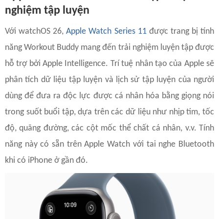
nghiệm tập luyện
Với watchOS 26,
Apple Watch Series 11
được trang bị tính
năng Workout Buddy mang đến trải nghiệm luyện tập được
hỗ trợ bởi Apple Intelligence. Trí tuệ nhân tạo của Apple sẽ
phân tích dữ liệu tập luyện và lịch sử tập luyện của người
dùng để đưa ra độc lực được cá nhân hóa bằng giọng nói
trong suốt buổi tập, dựa trên các dữ liệu như nhịp tim, tốc
độ, quãng đường, các cột mốc thể chất cá nhân, v.v. Tính
năng này có sẵn trên Apple Watch với tai nghe Bluetooth
khi có iPhone ở gần đó.