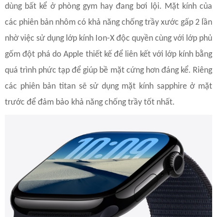
dùng bất kể ở phòng gym hay đang bơi lội. Mặt kính của
các phiên bản nhôm có khả năng chống trầy xước gấp 2 lần
nhờ việc sử dụng lớp kính Ion-X độc quyền cùng với lớp phủ
gốm đột phá do Apple thiết kế để liên kết với lớp kính bằng
quá trình phức tạp để giúp bề mặt cứng hơn đáng kể. Riêng
các phiên bản titan sẽ sử dụng mặt kính sapphire ở mặt
trước để đảm bảo khả năng chống trầy tốt nhất.