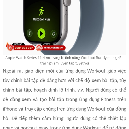
Apple Watch Series 11 được trang bị tính năng Workout Buddy mang đến
trải nghiệm luyện tập tuyệt vời
Ngoài ra, giao diện mới của ứng dụng Workout giúp việc
tùy chỉnh bài tập dễ dàng hơn với chế độ xem bài tập, tùy
chỉnh bài tập, hoạch định lộ trình, v.v. Người dùng có thể
dễ dàng xem và tạo bài tập trong ứng dụng Fitness trên
iPhone và truy cập chúng trên ứng dụng Workout của đồng
hồ. Để tiếp thêm cảm hứng, người dùng có thể thiết lập
nhạc và podcast ngay trong ứng dụng Workout để tự động