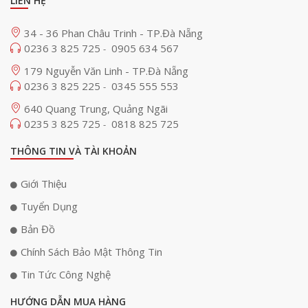
LIÊN HỆ
34 - 36 Phan Châu Trinh - TP.Đà Nẵng
0236 3 825 725
0905 634 567
-
179 Nguyễn Văn Linh - TP.Đà Nẵng
0236 3 825 225
0345 555 553
-
640 Quang Trung, Quảng Ngãi
0235 3 825 725
0818 825 725
-
THÔNG TIN VÀ TÀI KHOẢN
Giới Thiệu
Tuyển Dụng
Bản Đồ
Chính Sách Bảo Mật Thông Tin
Tin Tức Công Nghệ
HƯỚNG DẪN MUA HÀNG