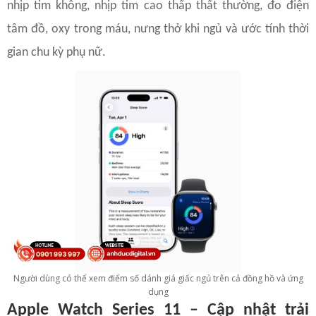
nhịp tim không, nhịp tim cao thấp thất thường, đo điện
tâm đồ, oxy trong máu, nưng thở khi ngủ và ước tính thời
gian chu kỳ phụ nữ.
Người dùng có thể xem điểm số dánh giá giấc ngủ trên cả đồng hồ và ứng
dụng
Apple Watch Series 11 – Cập nhật trải