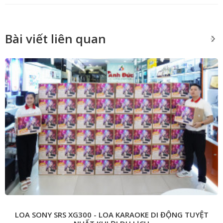
Bài viết liên quan
LOA SONY SRS XG300 - LOA KARAOKE DI ĐỘNG TUYỆT